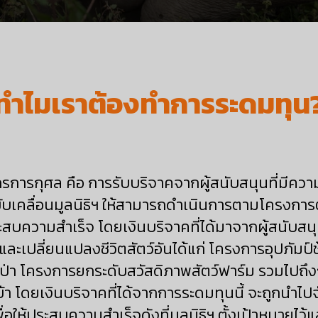
ทำไมเราต้องทำการระดมทุน
รการกุศล คือ การรับบริจาคจากผู้สนับสนุนที่มีคว
ับเคลื่อนมูลนิธิฯ ให้สามารถดำเนินการตามโครงการต่
ะสบความสำเร็จ โดยเงินบริจาคที่ได้มาจากผู้สนับสนุ
อและเปลี่ยนแปลงชีวิตสัตว์อันได้แก่ โครงการอุปภัมป
์ป่า โครงการยกระดับสวัสดิภาพสัตว์ฟาร์ม รวมไปถึง
บ้า โดยเงินบริจาคที่ได้จากการระดมทุนนี้ จะถูกนำไ
ให้ประสบความสำเร็จดังที่มูลนิธิฯ ตั้งเป้าหมายไว้แ