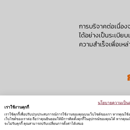
การบริจาคต่อเนื่อง
ได้อย่างเป็นระเบี
ความสำเร็จเพื่อเหล่
นโยบายความเป็นส
การระดมทุนผ่านช่อง
เราใช้งานคุกกี้
เราใช้คุกกี้เพื่อปรับปรุงประสบการณ์การใช้งานของคุณบนเว็บไซต์ของเรา หากคุณใช้
ทารุณกรรมผ่านทางเว
เว็บไซต์ของเราต่อ ถือว่าคุณยินยอมให้มีการติดตั้งคุกกี้ในอุปกรณ์ของคุณได้ หากคุณเลื
จะไม่รับคุกกี้ คุณสามารถปรับเปลี่ยนการตั้งค่าได้เสมอ
และรายครั้ง ผ่านบั