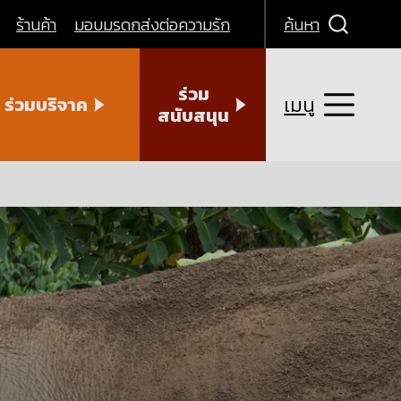
ร้านค้า
มอบมรดกส่งต่อความรัก
ค้นหา
ร่วม
เมนู
ร่วมบริจาค
สนับสนุน