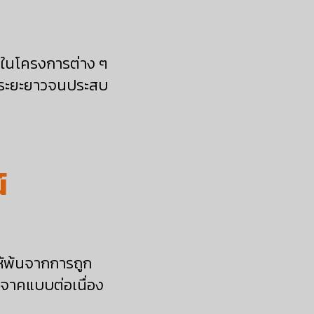
ลงในโครงการต่าง ๆ
ในระยะยาวจนประสบ
์
ห้พ้นจากการถูก
ิจาคแบบต่อเนื่อง