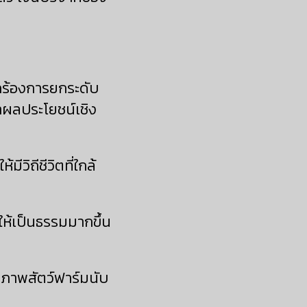
กร้องการยกระดับ
หาผลประโยชน์เชิง
วิถีชีวิตที่ใกล้
ห้เป็นธรรมมากขึ้น
ภาพสัตว์ฟาร์มนับ