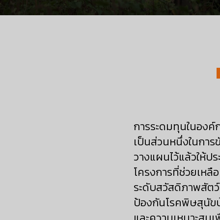
การระดมทุนในองค์ก
เป็นส่วนหนึ่งในการข
วางแผนไว้แล้วให้ปร
โครงการที่ช่วยเหลื
ระดับสวัสดิภาพสัตว
ป้องกันโรคพิษสุนัข
และความเหมาะสมเพื่อ