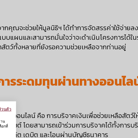
จากคุณจะช่วยให้มูลนิธิฯ ได้ทำการจัดสรรค่าใช้จ่าย
ยบแบบแผนและสามารถมั่นใจว่าจะดำเนินโครงการได้
าสัตว์ทั้งหลายที่ยังรอความช่วยเหลือจากท่านอยู่
การระดมทุนผ่านทางออนไลน
่วนตัว
ทางออนไลน์ คือ การบริจาคเงินเพื่อช่วยเหลือสัตว์ใ
งาน
็บไซต์ โดยสามารถเข้าร่วมการบริจาคได้ทั้งการบร
อกที่
ตรเครดิต เดบิต และโอนผ่านบัญชีธนาคาร