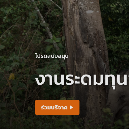
โปรดสนับสนุน
งานระดมทุน
ร่วมบริจาค