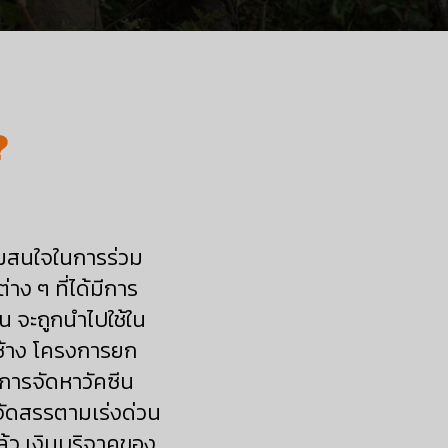
?
ามสนใจในการร่วม
าง ๆ ที่ได้มีการ
น จะถูกนำไปใช้ใน
์ช้าง โครงการยก
การจัดหาวัคซีน
ปจัดสรรตามเร่งด่วน
ล้ว เงินบริจาคของ