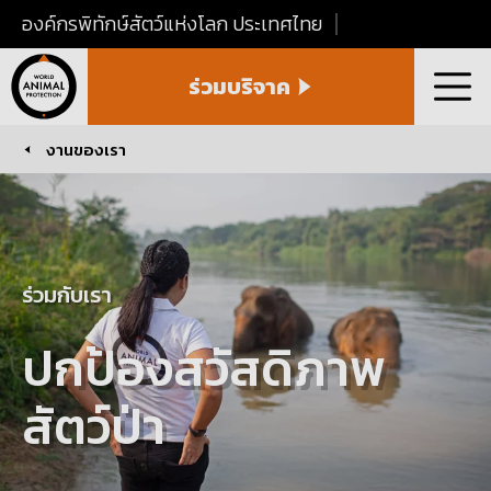
องค์กรพิทักษ์สัตว์แห่งโลก ประเทศไทย
World
ร่วมบริจาค
Animal
เมนู
Protection
Thailand
งานของเรา
You are here:
ร่วมกับเรา
ปกป้องสวัสดิภาพ
สัตว์ป่า