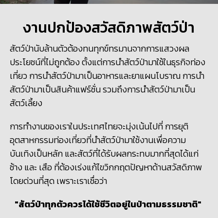
งานปกป้องสวัสดิภาพสัตว์ป่า
สัตว์ป่านับล้านตัวต้องทนทุกข์ทรมานจากการแสวงผล
ประโยชน์ที่ไม่ถูกต้อง ตั้งแต่การนำสัตว์ป่ามาใช้ในธุรกิจท่อง
เที่ยว การนำสัตว์ป่ามาเป็นอาหารและยาแผนโบราณ การนำ
สัตว์ป่ามาเป็นสินค้าแฟร์ชั่น รวมถึงการนำสัตว์ป่ามาเป็น
สัตว์เลี้ยง
การทำงานของเราในประเทศไทยจะมุ่งเน้นไปที่ การยุติ
อุตสาหกรรมท่องเที่ยวที่นำสัตว์ป่ามาใช้งานเพื่อความ
บันเทิงเป็นหลัก และสัตว์ที่ได้รับผลกระทบมากที่สุดได้แก่
ช้าง และ เสือ ที่ต้องเร่งแก้ไขวิกกฤตปัญหาด้านสวัสดิภาพ
โดยด่วนที่สุด เพราะเราเชื่อว่า
"สัตว์ป่าทุกตัวควรได้ใช้ชีวิตอยู่ในป่าตามธรรมชาติ"