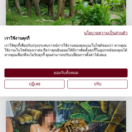
นโยบายความเป็นส่วนตัว
พัฒนาปางช้างผ่านโครงการ "พรุ่งนี้ที่ดี
เราใช้งานคุกกี้
กว่าของช้าง"
เราใช้คุกกี้เพื่อปรับปรุงประสบการณ์การใช้งานของคุณบนเว็บไซต์ของเรา หากคุณ
ใช้งานเว็บไซต์ของเราต่อ ถือว่าคุณยินยอมให้มีการติดตั้งคุกกี้ในอุปกรณ์ของคุณได้
ช่วยเหลือปางช้างพร้อมปรับปรุงสวัสดิภาพ
หากคุณเลือกที่จะไม่รับคุกกี้ คุณสามารถปรับเปลี่ยนการตั้งค่าได้เสมอ
ช้างและควาญช้าง
ยอมรับทั้งหมด
เรียนรู้เพิ่มเติม
ปฏิเสธ
ปรับ