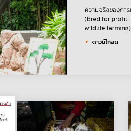
ความจริงของการทำฟ
(Bred for profit
wildlife farming)
ดาวน์โหลด
่วนตัว
งาน
อกที่