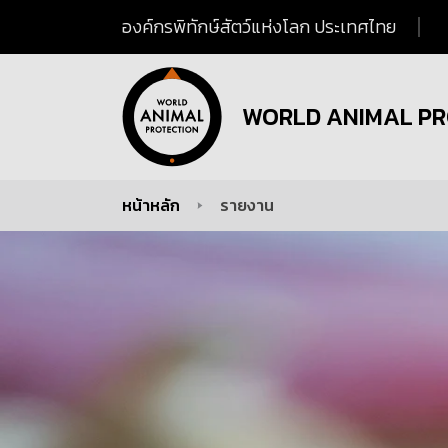
องค์กรพิทักษ์สัตว์แห่งโลก ประเทศไทย
WORLD ANIMAL PR
หน้าหลัก
รายงาน
You are here: