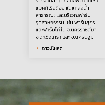
รายงานล่าสุดยังคงพบว่ามีเชื้อ
แบคทีเรียดื้อยาในแหล่งน้ำ
สาธารณะ และบริเวณฟาร์ม
อุตสาหกรรรม เช่น ฟาร์มสุกร
และฟาร์มไก่ ใน จ.นครราชสีมา
จ.ฉะเชิงเทรา และ จ.นครปฐม
ดาวน์โหลด