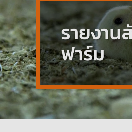
รายงานสั
ฟาร์ม