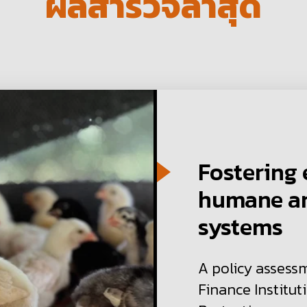
ผลสำรวจล่าสุด
Fostering 
humane an
systems
A policy assess
Finance Institut