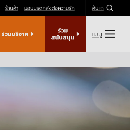
ร้านค้า
มอบมรดกส่งต่อความรัก
ค้นหา
ร่วม
เมนู
ร่วมบริจาค
สนับสนุน