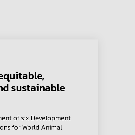
equitable,
d sustainable
ment of six Development
ions for World Animal