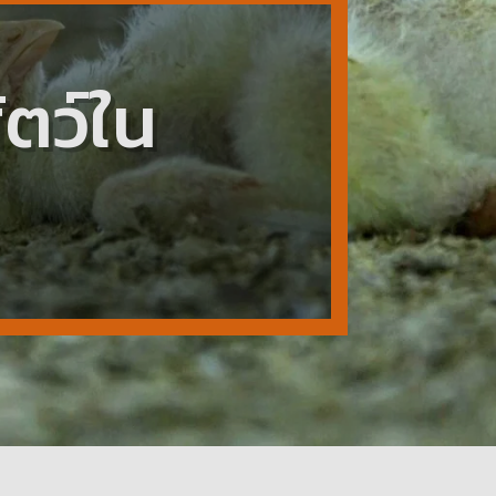
ตว์ใน