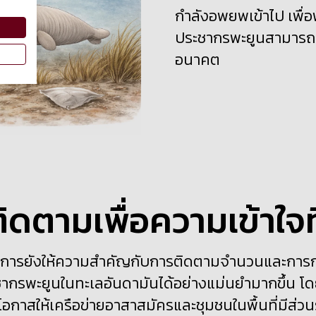
กำลังอพยพเข้าไป เพื่อ
ประชากรพะยูนสามารถตั้
อนาคต
ิดตามเพื่อความเข้าใจท
งการยังให้ความสำคัญกับการติดตามจำนวนและการกร
ะชากรพะยูนในทะเลอันดามันได้อย่างแม่นยำมากขึ้น 
กาสให้เครือข่ายอาสาสมัครและชุมชนในพื้นที่มีส่วนร