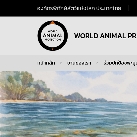
องค์กรพิทักษ์สัตว์แห่งโลก ประเทศไทย
WORLD ANIMAL PR
หน้าหลัก
งานของเรา
ร่วมปกป้องพะยู
You are here: