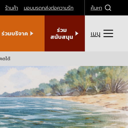
ร้านค้า
มอบมรดกส่งต่อความรัก
ค้นหา
ร่วม
เมนู
ร่วมบริจาค
สนับสนุน
าคตได้