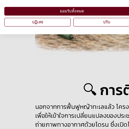
ยอมรับทั้งหมด
ปฏิเสธ
ปรับ
🔍 การต
นอกจากการฟื้นฟูหญ้าทะเลแล้ว โคร
เพื่อให้เข้าใจการเปลี่ยนแปลงของปร
ถ่ายภาพทางอากาศด้วยโดรน ซึ่งเปิดโอ