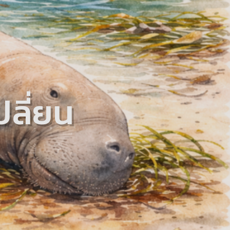
ปลี่ยน