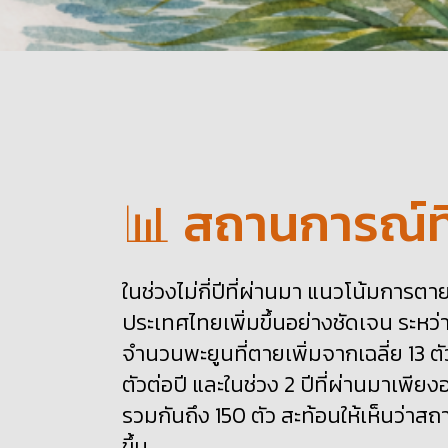
📊 สถานการณ์ที
ในช่วงไม่กี่ปีที่ผ่านมา แนวโน้มการต
ประเทศไทยเพิ่มขึ้นอย่างชัดเจน ระหว
จำนวนพะยูนที่ตายเพิ่มจากเฉลี่ย 13 ตั
ตัวต่อปี และในช่วง 2 ปีที่ผ่านมาเพีย
รวมกันถึง 150 ตัว สะท้อนให้เห็นว่าส
ขึ้น