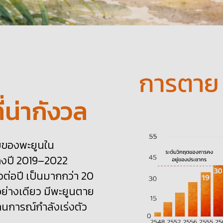
่น่ากังวล
ายของพะยูนใน
่างปี 2019–2022
วต่อปี เป็นมากกว่า 20
งอย่างเดียว มีพะยูนตาย
ถานการณ์กำลังเร่งตัว