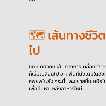
🗺️ เส้นทางชีวิตท
ไป
ขณะเดียวกัน เส้นทางการเคลื่อนที่ข
ก็เริ่มเปลี่ยนไป จากพื้นที่ดั้งเดิมในจัง
อพยพไปยัง กระบี่ และขยายขึ้นเหนือไป
เพื่อค้นหาแหล่งอาหารใหม่