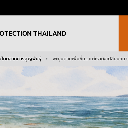
OTECTION THAILAND
นไทยจากการสูญพันธุ์
พะยูนตายเพิ่มขึ้น… แต่เรายังเปลี่ยนอน