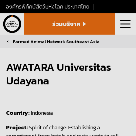
องค์กรพิทักษ์สัตว์แห่งโลก ประเทศไทย
World
ร่วมบริจาค
Animal
เมนู
Protection
Thailand
Farmed Animal Network Southeast Asia
You are here:
AWATARA Universitas
Udayana
Country:
Indonesia
Project:
Spirit of change: Establishing a
commitment from hotels and restaurants to sell