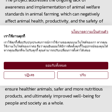
awareness and implementation of animal welfare
standards in animal farming, which can negatively
affect animal health, productivity, and the safety of
animal-derived products. Many producers still view
นโยบายความเป็นส่วนตัว
animal welfare as secondary, rather than an essential
เราใช้งานคุกกี้
foundation for sustainable production.
เราใช้คุกกี้เพื่อปรับปรุงประสบการณ์การใช้งานของคุณบนเว็บไซต์ของเรา หากคุณ
ใช้งานเว็บไซต์ของเราต่อ ถือว่าคุณยินยอมให้มีการติดตั้งคุกกี้ในอุปกรณ์ของคุณได้
หากคุณเลือกที่จะไม่รับคุกกี้ คุณสามารถปรับเปลี่ยนการตั้งค่าได้เสมอ
AWATARA aims to change this mindset by promoting
ยอมรับทั้งหมด
the concept that animal welfare is inseparable from
human welfare. By encouraging humane, ethical, and
ปฏิเสธ
ปรับ
science-based animal management, we strive to
ensure healthier animals, safer and more nutritious
products, and ultimately improved well-being for
people and society as a whole.