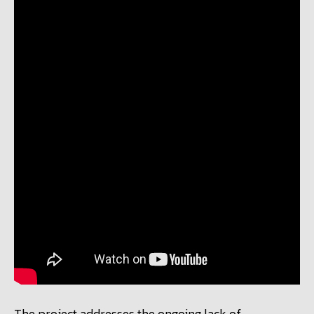
The project addresses the ongoing lack of