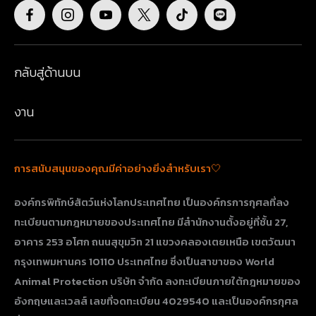
กลับสู่ด้านบน
งาน
การสนับสนุนของคุณมีค่าอย่างยิ่งสำหรับเรา🤍
องค์กรพิทักษ์สัตว์แห่งโลกประเทศไทย เป็นองค์กรการกุศลที่ลง
ทะเบียนตามกฎหมายของประเทศไทย มีสำนักงานตั้งอยู่ที่ชั้น 27,
อาคาร 253 อโศก ถนนสุขุมวิท 21 แขวงคลองเตยเหนือ เขตวัฒนา
กรุงเทพมหานคร 10110 ประเทศไทย​​​​​​​ ซึ่งเป็นสาขาของ World
Animal Protection บริษัท จำกัด ลงทะเบียนภายใต้กฎหมายของ
อังกฤษและเวลส์ เลขที่จดทะเบียน 4029540 และเป็นองค์กรกุศล