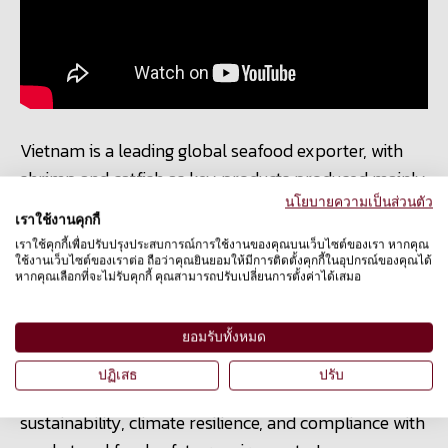
Vietnam is a leading global seafood exporter, with
shrimp and catfish as key products produced mainly
by small-scale farmers in the Mekong Delta. The
นโยบายความเป็นส่วนตัว
เราใช้งานคุกกี้
aquaculture sector faces increasing challenges from
เราใช้คุกกี้เพื่อปรับปรุงประสบการณ์การใช้งานของคุณบนเว็บไซต์ของเรา หากคุณ
environmental degradation, disease risks, food
ใช้งานเว็บไซต์ของเราต่อ ถือว่าคุณยินยอมให้มีการติดตั้งคุกกี้ในอุปกรณ์ของคุณได้
หากคุณเลือกที่จะไม่รับคุกกี้ คุณสามารถปรับเปลี่ยนการตั้งค่าได้เสมอ
safety concerns, and climate change, threatening
livelihoods and long-term sustainability.
ยอมรับทั้งหมด
The initiative aims to improve aquaculture practices
ปฏิเสธ
ปรับ
to enhance fish and shrimp welfare, environmental
sustainability, climate resilience, and compliance with