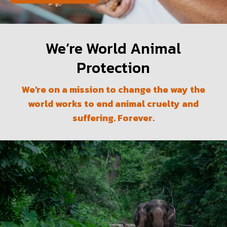
We’re World Animal
Protection
We're on a mission to change the way the
world works to end animal cruelty and
suffering. Forever.