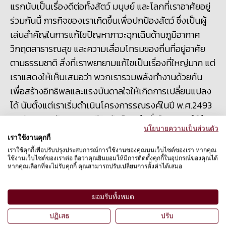
แรกนับเป็นเรื่องดีต่อทั้งสัตว์ มนุษย์ และโลกที่เราอาศัยอยู่
ร่วมกันนี้ ภารกิจของเราเกิดขึ้นเพื่อปกป้องสัตว์ ซึ่งเป็นผู้
เล่นสำคัญในการแก้ไขปัญหาภาวะฉุกเฉินด้านภูมิอากาศ
วิกฤตสาธารณสุข และความเสื่อมโทรมของถิ่นที่อยู่อาศัย
ตามธรรมชาติ สิ่งที่เราพยายามแก้ไขเป็นเรื่องที่ใหญ่มาก แต่
เราแสดงให้เห็นเสมอว่า พวกเรารวมพลังทำงานด้วยกัน
เพื่อสร้างอิทธิพลและแรงบันดาลใจให้เกิดการเปลี่ยนแปลง
ได้ นับตั้งแต่เราเริ่มดำเนินโครงการรณรงค์ในปี พ.ศ.
2493
เราช่วยยกระดับคุณภาพชีวิตสัตว์มาแล้วทั่วโลก และทำให้
นโยบายความเป็นส่วนตัว
หลายพันล้านชีวิตหลุดพ้นจากวงจรการถูกทำทารุณกรรม
เราใช้งานคุกกี้
ด้วยการแก้ไขต้นตอของปัญหา
เราใช้คุกกี้เพื่อปรับปรุงประสบการณ์การใช้งานของคุณบนเว็บไซต์ของเรา หากคุณ
ใช้งานเว็บไซต์ของเราต่อ ถือว่าคุณยินยอมให้มีการติดตั้งคุกกี้ในอุปกรณ์ของคุณได้
หากคุณเลือกที่จะไม่รับคุกกี้ คุณสามารถปรับเปลี่ยนการตั้งค่าได้เสมอ
ยอมรับทั้งหมด
ปฏิเสธ
ปรับ