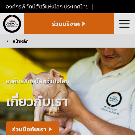
องค์กรพิทักษ์สัตว์แห่งโลก ประเทศไทย
World
ร่วมบริจาค
Animal
เมนู
Protection
Thailand
หน้าหลัก
You are here:
องค์กรพิทักษ์สัตว์แห่งโลก
เกี่ยวกับเรา
ร่วมมือกับเรา