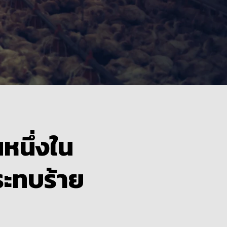
หนึ่งใน
ระทบ
ร้าย