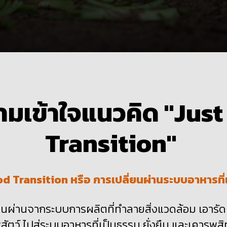
มเข้าใจแนวคิด "
Jus
Transition"
od
Transition
หรือ
การเปลี่ยนผ่าน
ระบบอาหาร
ท
ยนผ่านจากระบบการผลิตที่ทำลายสิ่งแวดล้อม
เอารั
สัตว์
ไปสู่ระบบอาหารที่เป็นธรรม
ยั่งยืน
และเคารพสิท