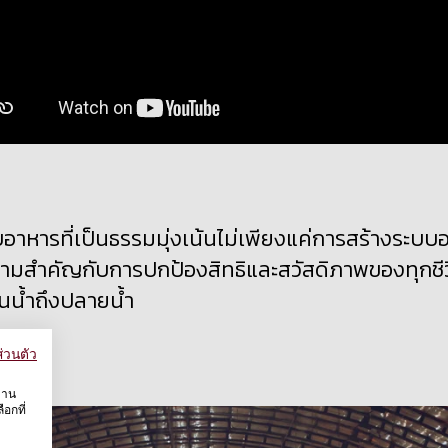
บอาหาร
ที่เป็นธรรมมุ่งเน้นไม่เพียงแค่การสร้างระบบอาห
วามสำคัญกับการปกป้องสิทธิและสวัสดิภาพของทุกชีวิต
ต้นน้ำถึงปลายน้ำ
่วนตัว
งาน
อกที่