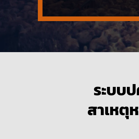
ระบบปศ
สาเหตุ