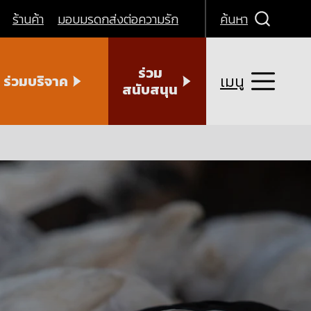
ร้านค้า
มอบมรดกส่งต่อความรัก
ค้นหา
ร่วม
เมนู
ร่วมบริจาค
สนับสนุน