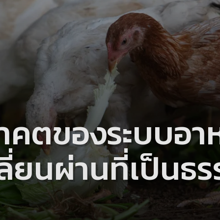
าคตของระบบอาหาร
ี่ยนผ่านที่เป็นธ