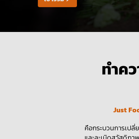
ทำควา
Just
Fo
คือ
กระบวน
การเปลี่
และละเมิดสวัสดิภาพ