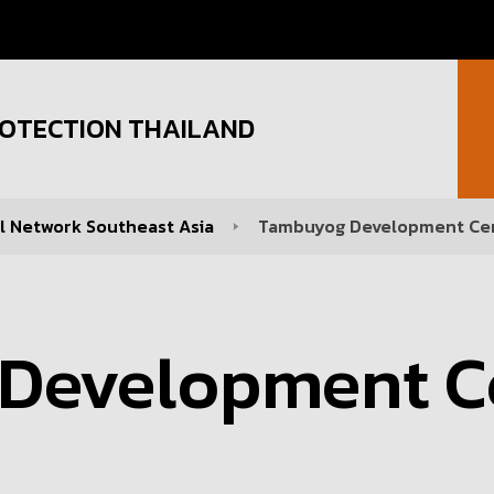
OTECTION THAILAND
 Network Southeast Asia
Tambuyog Development Cen
Development C