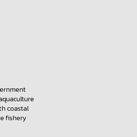
vernment
 aquaculture
th coastal
e fishery