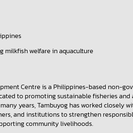
lippines
g milkfish welfare in aquaculture
ment Centre is a Philippines-based non-go
cated to promoting sustainable fisheries and
 many years, Tambuyog has worked closely wi
ers, and institutions to strengthen responsibl
upporting community livelihoods.