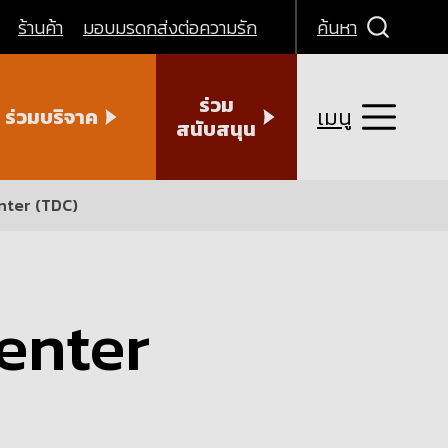
ร้านค้า
มอบมรดกส่งต่อความรัก
ค้นหา
ร่วม
เมนู
ร่วมบริจาค
สนับสนุน
ter (TDC)
enter