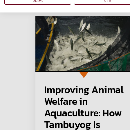
ปฏิเสธ
ปรับ
Improving Animal
Welfare in
Aquaculture: How
Tambuyog Is