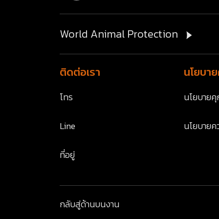
World Animal Protection
ติดต่อเรา
นโยบายค
โทร
นโยบายคุก
Line
นโยบายคว
ที่อยู่
กลับสู่ด้านบน
งาน