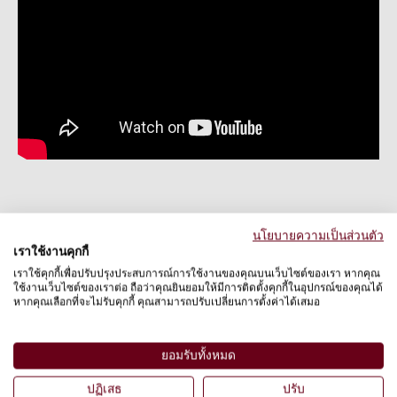
This project addresses the limited integration of
นโยบายความเป็นส่วนตัว
animal welfare principles in Vietnam’s chicken
เราใช้งานคุกกี้
farming sector, where existing laws prioritise
เราใช้คุกกี้เพื่อปรับปรุงประสบการณ์การใช้งานของคุณบนเว็บไซต์ของเรา หากคุณ
ใช้งานเว็บไซต์ของเราต่อ ถือว่าคุณยินยอมให้มีการติดตั้งคุกกี้ในอุปกรณ์ของคุณได้
productivity and economic value over animal well-
หากคุณเลือกที่จะไม่รับคุกกี้ คุณสามารถปรับเปลี่ยนการตั้งค่าได้เสมอ
being. Despite growing market demand for cage-
free and higher-welfare products, farmers and
ยอมรับทั้งหมด
enterprises face high conversion costs, weak policy
ปฏิเสธ
ปรับ
guidance, and underdeveloped supply chains.