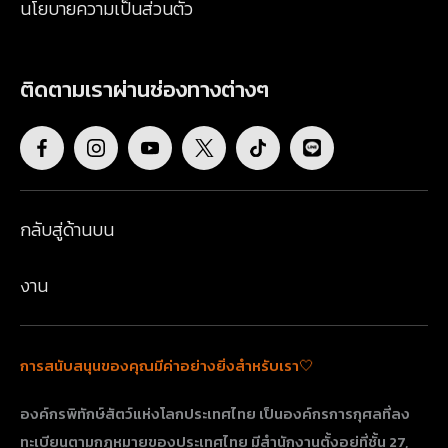
นโยบายความเป็นส่วนตัว
ติดตามเราผ่านช่องทางต่างๆ
กลับสู่ด้านบน
งาน
การสนับสนุนของคุณมีค่าอย่างยิ่งสำหรับเรา🤍
องค์กรพิทักษ์สัตว์แห่งโลกประเทศไทย เป็นองค์กรการกุศลที่ลง
ทะเบียนตามกฎหมายของประเทศไทย มีสำนักงานตั้งอยู่ที่ชั้น 27,