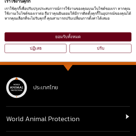
อุตสาหกรรมการท่องเที่ยว โดยการยกระดับปรับ
เราใช้งานคุกกี้
เปลี่ยนการดำเนินงานตามแนวทางที่เป็นมิตรกับช้าง
เราใช้คุกกี้เพื่อปรับปรุงประสบการณ์การใช้งานของคุณบนเว็บไซต์ของเรา หากคุณ
ใช้งานเว็บไซต์ของเราต่อ ถือว่าคุณยินยอมให้มีการติดตั้งคุกกี้ในอุปกรณ์ของคุณได้
ที่จะนำไปสู่การดูแลและความเป็นอยู่ที่ดีขึ้น
หากคุณเลือกที่จะไม่รับคุกกี้ คุณสามารถปรับเปลี่ยนการตั้งค่าได้เสมอ
เรียนรู้เพิ่มเติม
ยอมรับทั้งหมด
ปฏิเสธ
ปรับ
ประเทศไทย
World Animal Protection