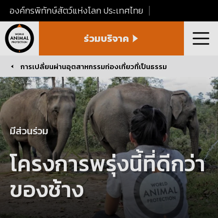
องค์กรพิทักษ์สัตว์แห่งโลก ประเทศไทย
World
ร่วมบริจาค
Animal
เมนู
Protection
Thailand
การเปลี่ยนผ่านอุตสาหกรรมท่องเที่ยวที่เป็นธรรม
You are here:
มีส่วนร่วม
โครงการพรุ่งนี้ที่ดีกว่า
ของช้าง