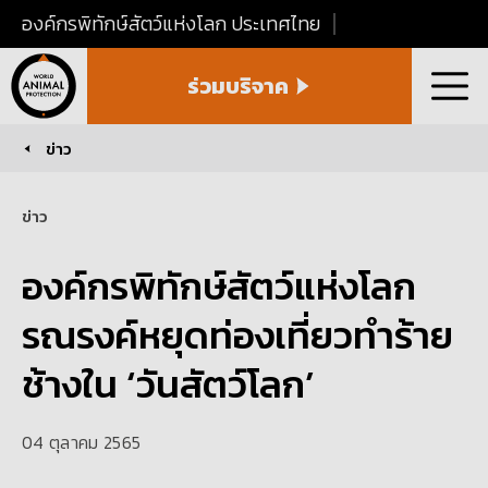
องค์กรพิทักษ์สัตว์แห่งโลก ประเทศไทย
World
ร่วมบริจาค
Animal
เมนู
Protection
Thailand
ข่าว
You are here:
ข่าว
องค์กรพิทักษ์สัตว์แห่งโลก
รณรงค์หยุดท่องเที่ยวทำร้าย
ช้างใน ‘วันสัตว์โลก’
04 ตุลาคม 2565