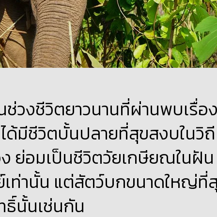
นช่วงชีวิตยาวนานที่ผ่านพบเรื่อ
มีชีวิตบั้นปลายที่สุขสงบในวิถี
 ย่อมเป็นชีวิตวัยเกษียณในฝัน
์เท่านั้น แต่สัตว์บกขนาดใหญ่ที่ส
ธิ์นั้นเช่นกัน