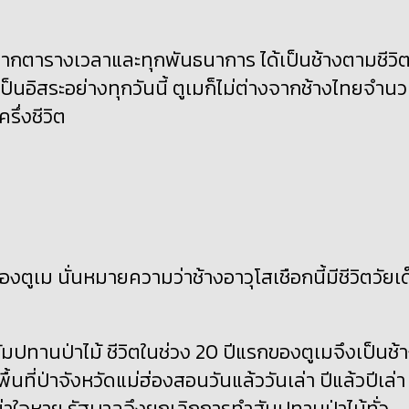
อดจากตารางเวลาและทุกพันธนาการ ได้เป็นช้างตามชีวิตท
เป็นอิสระอย่างทุกวันนี้ ตูเมก็ไม่ต่างจากช้างไทยจำน
ึ่งชีวิต
ตูเม นั่นหมายความว่าช้างอาวุโสเชือกนี้มีชีวิตวัยเด
ัมปทานป่าไม้ ชีวิตในช่วง 20 ปีแรกของตูเมจึงเป็นช้
ที่ป่าจังหวัดแม่ฮ่องสอนวันแล้ววันเล่า ปีแล้วปีเล่า
น่าใจหาย รัฐบาลจึงยกเลิกการทำสัมปทานป่าไม้ทั่ว