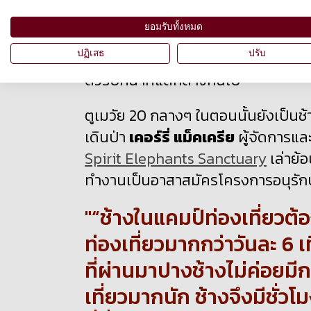
ท่องเที่ยวทั้งไทย
ยอมรับทั้งหมด
และต่างชาติ โดยรูปแบบการให้บริการข
ด้วยการแสดงโชว์ช้าง มีกิจกรรมให้นักท
ปฏิเสธ
ปรับ
ตัวรับหน้าที่แตกต่างกันไป
ตูเมวัย 20 กลางๆ ในตอนนั้นยังเป็นช้
เดินป่า
เคอร์รี่ แม็คเครีย
ผู้จัดการและผ
Spirit Elephants Sanctuary
เล่าย้อ
ทำงานเป็นอาสาสมัครโครงการอนุรักษ์
“ช้างในแคมป์ท่องเที่ยวต
ท่องเที่ยวมากกว่าวันละ 6 เ
ที่ผ่านมาปางช้างไม่ค่อยม
เที่ยวมากนัก ช้างจึงมีชั่