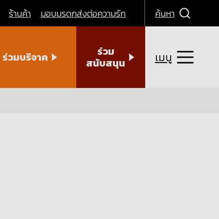
ร้านค้า
มอบมรดกส่งต่อความรัก
ค้นหา
ร่วม
เมนู
ร่วมบริจาค
สนับสนุน