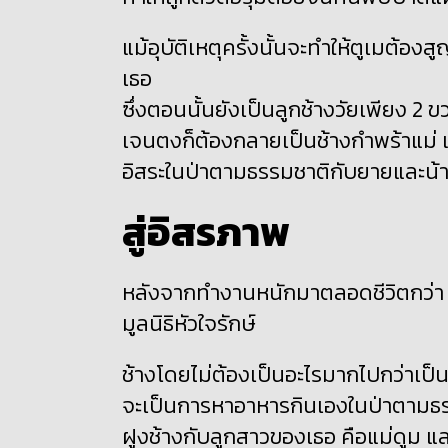
แม้อุบัติเหตุครั้งนั้นจะทำให้ตูเมต้อ
เธอ
ซึ่งตอนนั้นยังเป็นลูกช้างวัยเพียง 2
เจนตงก็ต้องกลายเป็นช้างกำพร้าแม่ แ
อิสระในป่าตามธรรมชาติกับยายและน้
สู่อิสรภาพ
หลังจากทำงานหนักมาตลอดชีวิตกว่า 50 ป
มูลนิธิหัวใจรักษ์
ช้างโดยไม่ต้องเป็นอะไรมากไปกว่าเป็นช
จะเป็นการหาอาหารกินเองในป่าตามธรรม
ฝูงช้างกับลูกสาวของเธอ คือแม่ดูม