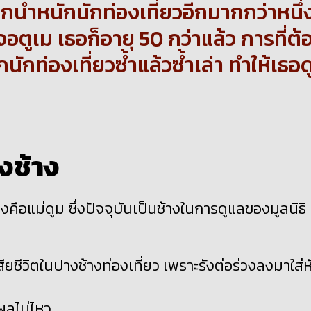
บกน้ำหนักนักท่องเที่ยวอีกมากกว่าหนึ่
เจอตูเม เธอก็อายุ 50 กว่าแล้ว การที่ต้
กท่องเที่ยวซ้ำแล้วซ้ำเล่า ทำให้เธอด
งช้าง
องคือแม่ดูม ซึ่งปัจจุบันเป็นช้างในการดูแลของมูลนิธิ
เสียชีวิตในปางช้างท่องเที่ยว เพราะรังต่อร่วงลงมาใส่ห
ผลไม่ไหว