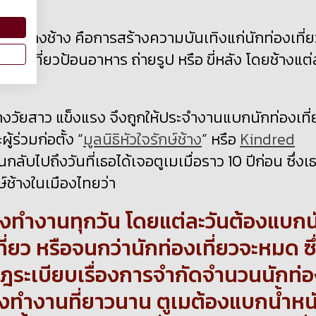
องปางช้าง คือการสร้างความบันเทิงแก่นักท่องเที่ย
่องเที่ยวป้อนอาหาร ถ่ายรูป หรือ ขี่หลัง โดยช้างแต่
างวัยสาว แข็งแรง จึงถูกให้ประจำงานแบกนักท่องเที่
ู้ร่วมก่อตั้ง “
มูลนิธิหัวใจรักษ์ช้าง
” หรือ
Kindred
นกลับไปถึงวันที่เธอได้เจอตูเมเมื่อราว 10 ปีก่อน ซึ่งเ
ช้างในเมืองไทยว่า
้องทำงานทุกวัน โดยแต่ละวันต้องแบกน
ที่ยว หรือจนกว่านักท่องเที่ยวจะหมด ซึ
ีกฎระเบียบเรื่องการจำกัดจำนวนนักท่
วโมงทำงานที่ยาวนาน ตูเมต้องแบกน้ำหน