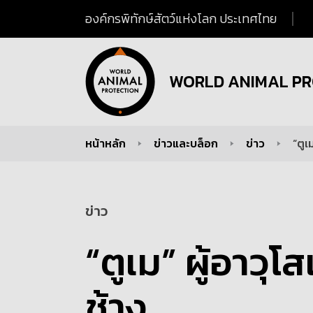
องค์กรพิทักษ์สัตว์แห่งโลก ประเทศไทย
WORLD ANIMAL PR
หน้าหลัก
ข่าวและบล็อก
ข่าว
“ตูเ
You are here:
ข่าว
“ตูเม” ผู้อาวุโส
ช้าง