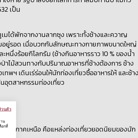
532 เป็น
าตูเมได้พักจากงานลากซุง เพราะทั้งช้างและควาญ
วามอยู่รอด เมื่อบวกกับลักษณะทางกายภาพขนาดใหญ่
ะหนึ่งร้อยกิโลกรัม (ช้างกินอาหารราว 10 % ของน้ำ
ป่าไม้สวนทางกับปริมาณอาหารที่ช้างต้องการ ช้าง
เทพฯ เดินเร่ร่อนให้นักท่องเที่ยวซื้ออาหารให้ และช้า
วิตในอุตสาหกรรมท่องเที่ยว
่วนตัว
งาน
อกที่
หวัดทางภาคเหนือ คือแหล่งท่องเที่ยวยอดนิยมของนัก