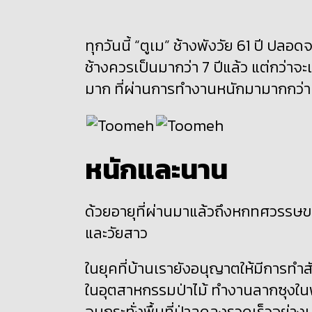
ทุกวันนี้ “ตูเม” ช้างพังวัย 61 ปี ปล
ช้างควรเป็นมากว่า 7 ปีแล้ว แต่กว่าจะ
มาก ที่ผ่านการทำงานหนักมามากกว่าคร
หนักและนาน
ด้วยอายุที่ผ่านมาแล้วถึงหกทศวรรษของ
และวัยสาว
ในยุคที่บ้านเรายังอนุญาตให้มีการทำส
ในอุตสาหกรรมป่าไม้ ทำงานลากซุงในพื้น
จนกระทั่งพื้นที่ป่าลดลงรวดเร็วอย่าง