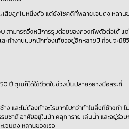
งสูญเสียลูกไปหนึ่งตัว แต่ยังโชคดีที่พลายเจนตง หลาน
 ขวบ สามารถวิ่งหนีการรุมต่อยของกองทัพตัวต่อได้ แต่
ละทำงานแบกนักท่องเที่ยวอยู่อีกหลายปี ก่อนจะมีชีว
า
ี ตูเมก็ได้ใช้ชีวิตในช่วงบั้นปลายอย่างมีอิสระที่
้าง และไม่ต้องทำอะไรมากไปกว่าทำในสิ่งที่ช้างทำ ไม่
ชาติ อาศัยอยู่ในป่า คลุกทราย เล่นน้ำ และอยู่ร่วม
 และเจนตง หลานของเธอ