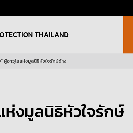
OTECTION THAILAND
ม” ผู้อาวุโสแห่งมูลนิธิหัวใจรักษ์ช้าง
แห่งมูลนิธิหัวใจรักษ์