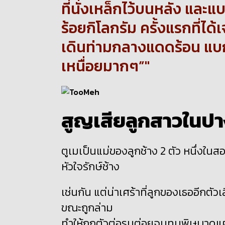
ที่นั่งเหล็กไว้บนหลัง และแ
ร้อยกิโลกรัม ครั้งแรกที่ได้
เดินท่ามกลางแดดร้อน แบกนั
เหนื่อยมากๆ”
สูญเสียลูกสาวในปา
ตูเมเป็นแม่ของลูกช้าง 2 ตัว หนึ่งในส
หัวใจรักษ์ช้าง
เช่นกัน แต่น่าเศร้าที่ลูกของเธออีกตัว
ขณะถูกล่าม
ทำให้ถูกตัวต่อรุมต่อยจนทนพิษบาดแ