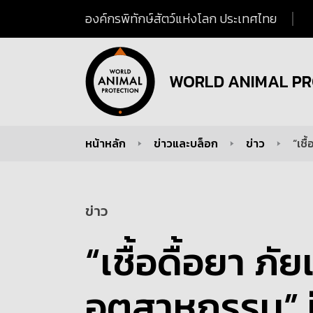
องค์กรพิทักษ์สัตว์แห่งโลก ประเทศไทย
WORLD ANIMAL PR
หน้าหลัก
ข่าวและบล็อก
ข่าว
“เช
You are here:
ข่าว
“เชื้อดื้อยา ภ
อุตสาหกรรม” 