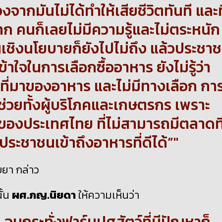
องจากมันไม่ได้ทำให้เสียชีวิตทันที และที
ก คนก็เลยไม่มีความรู้และไม่ตระหนัก
เชิงนโยบายก็ยังไปไม่ถึง แล้วประชา
ใจในการเลือกซื้ออาหาร ยังไม่รู้ว่า
งที่มาของอาหาร และไม่มีทางเลือก กา
รช่วยทั้งผู้บริโภคและเกษตรกร เพราะ
งประเทศไทย ที่ไม่สามารถมีตลาดที่
ะชาชนเข้าถึงอาหารที่ดีได้”
บยา
กล่าว
ั้น
ผศ.ภญ.นิยดา
ให้ความเห็น
ว่า
จนกระทั่งฟาร์มปศุสัตว์ที่มีปัญหาก็