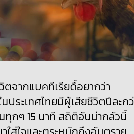
ยชีวิตจากแบคทีเรียดื้อยากว่า
ประเทศไทยมีผู้เสียชีวิตปีละกว่
ุกๆ 15 นาที สถิติอันน่ากลัวนี้
มาใส่ใจและตระหนักถึงอันตราย