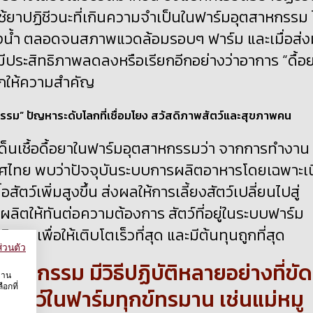
การใช้ยาปฏิชีวนะที่เกินความจำเป็นในฟาร์มอุตสาหกรรม 
แหล่งน้ำ ตลอดจนสภาพแวดล้อมรอบๆ ฟาร์ม และเมื่อส่
มีประสิทธิภาพลดลงหรือเรียกอีกอย่างว่าอาการ “ดื้อ
โลกให้ความสำคัญ
ะเด็นเชื้อดื้อยาในฟาร์มอุตสาหกรรมว่า จากการทำงาน
ทศไทย พบว่าปัจจุบันระบบการผลิตอาหารโดยเฉพาะเนื
ัตว์เพิ่มสูงขึ้น ส่งผลให้การเลี้ยงสัตว์เปลี่ยนไปสู่
ผลิตให้ทันต่อความต้องการ
สัตว์ที่อยู่ในระบบฟาร์ม
าพเพื่อให้เติบโตเร็วที่สุด และมีต้นทุนถูกที่สุด
่วนตัว
าหกรรม มีวิธีปฏิบัติหลายอย่างที่ขัด
งาน
อกที่
ห้สัตว์ในฟาร์มทุกข์ทรมาน เช่นแม่หมู