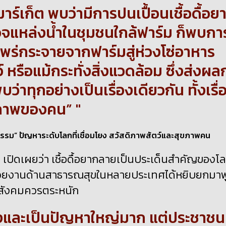
าร์เก็ต พบว่ามีการปนเปื้อนเชื้อดื้อย
รวจแหล่งน้ำในชุมชนใกล้ฟาร์ม ก็พบกา
รแพร่กระจายจากฟาร์มสู่ห่วงโซ่อาหาร
 หรือแม้กระทั่งสิ่งแวดล้อม ซึ่งส่งผล
่าทุกอย่างเป็นเรื่องเดียวกัน ทั้งเรื่
สุขภาพของคน”
เปิดเผยว่า เชื้อดื้อยากลายเป็นประเด็นสำคัญของโ
วยงานด้านสาธารณสุขในหลายประเทศได้หยิบยกมาพ
ี่สังคมควรตระหนัก
ห่วงและเป็นปัญหาใหญ่มาก แต่ประชาชน