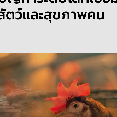
สัตว์และสุขภาพคน