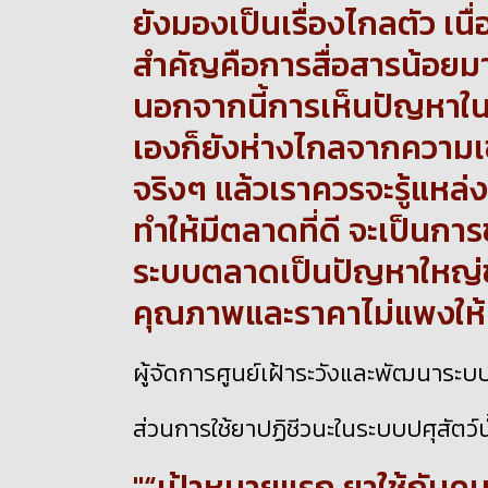
ยังมองเป็นเรื่องไกลตัว เนื่
สำคัญคือการสื่อสารน้อยมา
นอกจากนี้การเห็นปัญหาใน
เองก็ยังห่างไกลจากความเข้า
จริงๆ แล้วเราควรจะรู้แหล่
ทำให้มีตลาดที่ดี จะเป็นกา
ระบบตลาดเป็นปัญหาใหญ่ขอ
คุณภาพและราคาไม่แพงให้ปร
ผู้จัดการศูนย์เฝ้าระวังและพัฒนาระบ
ส่วนการใช้ยาปฏิชีวนะในระบบปศุสัตว์น
“เป้าหมายแรก ยาใช้กับคน 