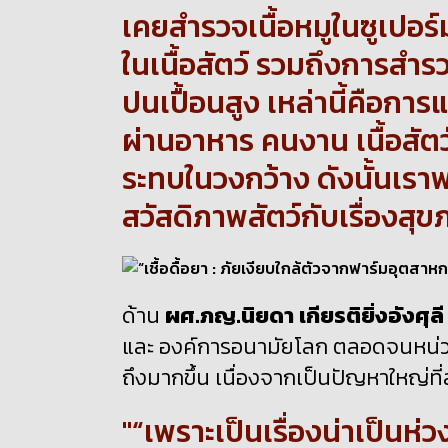
เคยสำรวจเนื้อหมูในซูเปอร์ม
ในเนื้อสัตว์ รวมถึงการสำ
ปนเปื้อนสูง เหล่านี้คือกา
ผ่านอาหาร คนงาน เนื้อสัตว์
ระทบในวงกว้าง ดังนั้นเราพบว
สวัสดิภาพสัตว์กับเรื่อง
ด้าน
ผศ.ภญ.นิยดา เกียรติยิ่งอังศุลี
และ องค์การอนามัยโลก ตลอดจนหน่
ถึงมากขึ้น เนื่องจากเป็นปัญหาใหญ่ท
“เพราะเป็นเรื่องน่าเป็น