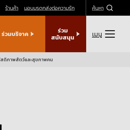
ร้านค้า
มอบมรดกส่งต่อความรัก
ค้นหา
ร่วม
เมนู
ร่วมบริจาค
สนับสนุน
สวัสดิภาพสัตว์และสุขภาพคน
ม