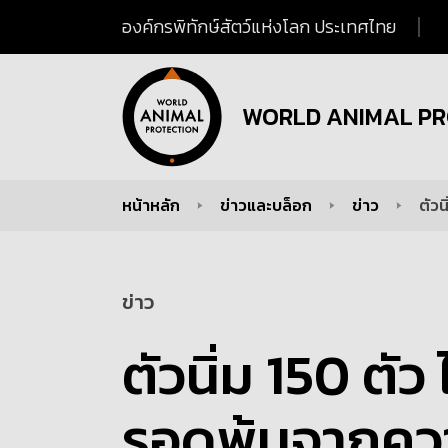
องค์กรพิทักษ์สัตว์แห่งโลก ประเทศไทย
WORLD ANIMAL PR
หน้าหลัก
ข่าวและบล็อก
ข่าว
ตัว
You are here:
ข่าว
ตัวนิ่ม 150 ตัว
รอดพ้นจากคว