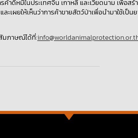
้าดีหมีในประเทศจีน เกาหลี และเวียดนาม เพื่อสร้
ะเผยให้เห็นว่าการค้าขายสัตว์ป่าเพื่อนำมาใช้เป็นย
สัมภาษณ์ได้ที่:
info@worldanimalprotection.or.t