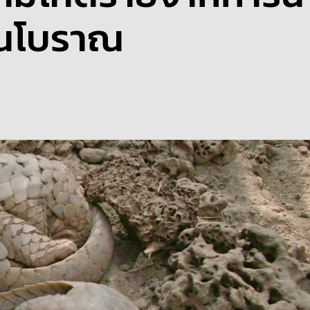
ผนโบราณ