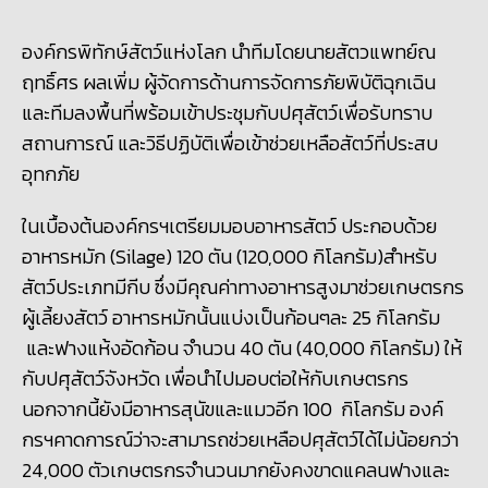
องค์กรพิทักษ์สัตว์แห่งโลก นำทีมโดยนายสัตวแพทย์ณ
ฤทธิ์ศร ผลเพิ่ม ผู้จัดการด้านการจัดการภัยพิบัติฉุกเฉิน
และทีมลงพื้นที่พร้อมเข้าประชุมกับปศุสัตว์เพื่อรับทราบ
สถานการณ์ และวิธีปฏิบัติเพื่อเข้าช่วยเหลือสัตว์ที่ประสบ
อุทกภัย
ในเบื้องต้นองค์กรฯเตรียมมอบอาหารสัตว์ ประกอบด้วย
อาหารหมัก (Silage) 120 ตัน (120,000 กิโลกรัม)สำหรับ
สัตว์ประเภทมีกีบ ซึ่งมีคุณค่าทางอาหารสูงมาช่วยเกษตรกร
ผู้เลี้ยงสัตว์ อาหารหมักนั้นแบ่งเป็นก้อนๆละ 25 กิโลกรัม
และฟางแห้งอัดก้อน จำนวน 40 ตัน (40,000 กิโลกรัม) ให้
กับปศุสัตว์จังหวัด เพื่อนำไปมอบต่อให้กับเกษตรกร
นอกจากนี้ยังมีอาหารสุนัขและแมวอีก 100 กิโลกรัม องค์
กรฯคาดการณ์ว่าจะสามารถช่วยเหลือปศุสัตว์ได้ไม่น้อยกว่า
24,000 ตัวเกษตรกรจำนวนมากยังคงขาดแคลนฟางและ