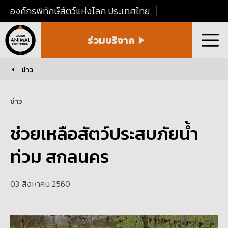
องค์กรพิทักษ์สัตว์แห่งโลก ประเทศไทย
World
ร่วมบริจาค
Animal
เมนู
Protection
Thailand
ข่าว
You are here:
ข่าว
ช่วยเหลือสัตว์ประสบภัยน้ำ
ท่วม สกลนคร
03 สิงหาคม 2560