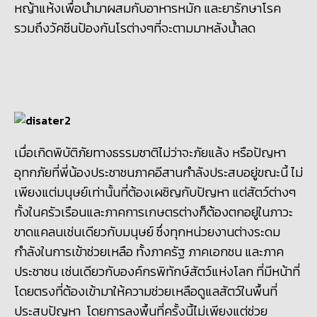
หญ้าแห้งเพื่อนำมาผสมกับอาหารหมัก และยารักษาโรค
รวมถึงวัคซีนป้องกันโรต่างๆที่จะตามมาหลังน้ำลด
เมื่อเกิดพิบัติภัยทางธรรมชาติไม่ว่าจะภัยแล้ง หรือปัญหา
อุทกภัยที่พี่น้องประชาชนภาคอีสานกำลังประสบอยู่ขณะนี้ ไม่
เพียงแต่มนุษย์เท่านั้นที่ต้องเผชิญกับปัญหา แต่สัตว์ต่างๆ
ทั้งในครัวเรือนและภาคการเกษตรต่างก็ต้องตกอยู่ในภาวะ
ขาดแคลนเช่นเดียวกับมนุษย์ ซึ่งทุกหน่วยงานต่างระดม
กำลังในการเข้าช่วยเหลือ ทั้งภาครัฐ ภาคเอกชน และภาค
ประชาชน เช่นเดียวกับองค์กรพิทักษ์สัตว์แห่งโลก ที่มีหน้าที่
โดยตรงที่ต้องเข้ามาให้ความช่วยเหลือดูแลสัตว์ในพื้นที่
ประสบปัญหา โดยการลงพื้นที่ครั้งนี้ไม่เพียงแต่ช่วย