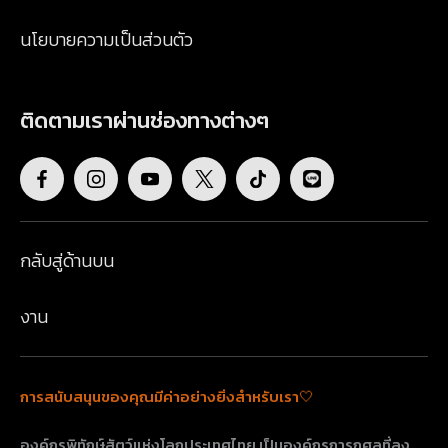
นโยบายความเป็นส่วนตัว
ติดตามเราผ่านช่องทางต่างๆ
กลับสู่ด้านบน
งาน
การสนับสนุนของคุณมีค่าอย่างยิ่งสำหรับเรา🤍
องค์กรพิทักษ์สัตว์แห่งโลกประเทศไทย เป็นองค์กรการกุศลที่ลง