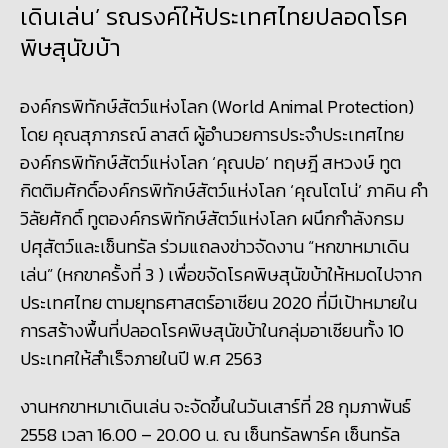
เดินเล่น’ รณรงค์ให้ประเทศไทยปลอดโรค
พิษสุนัขบ้า
องค์กรพิทักษ์สัตว์แห่งโลก (World Animal Protection)
โดย คุณสุภาภรณ์ ลาสต์ ผู้อำนวยการประจำประเทศไทย
องค์กรพิทักษ์สัตว์แห่งโลก ‘คุณปอ’ ทฤษฎี สหวงษ์ ทูต
กิตติมศักดิ์องค์กรพิทักษ์สัตว์แห่งโลก ‘คุณโตโน่’ ภาคิน คำ
วิลัยศักดิ์ ทูตองค์กรพิทักษ์สัตว์แห่งโลก ผนึกกำลังกรม
ปศุสัตว์และเซ็นทรัล ร่วมแถลงข่าวจัดงาน “หกขาหมาเดิน
เล่น” (หกขาครั้งที่ 3 ) เพื่อขจัดโรคพิษสุนัขบ้าให้หมดไปจาก
ประเทศไทย ตามยุทธศาสตร์อาเซียน 2020 ที่มีเป้าหมายใน
การสร้างพื้นที่ปลอดโรคพิษสุนัขบ้าในกลุ่มอาเซียนทั้ง 10
ประเทศให้สำเร็จภายในปี พ.ศ 2563
งานหกขาหมาเดินเล่น จะจัดขึ้นในวันเสาร์ที่ 28 กุมภาพันธ์
2558 เวลา 16.00 – 20.00 น. ณ เซ็นทรัลพาร์ค เซ็นทรัล