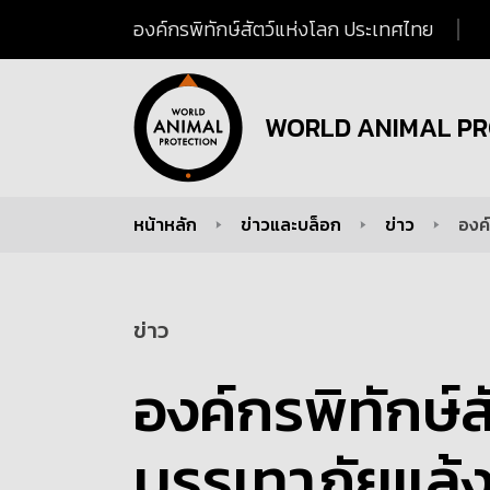
องค์กรพิทักษ์สัตว์แห่งโลก ประเทศไทย
WORLD ANIMAL PR
หน้าหลัก
ข่าวและบล็อก
ข่าว
องค์
You are here:
ข่าว
องค์กรพิทักษ์ส
บรรเทาภัยแล้ง