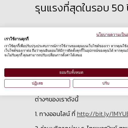
รุนแรงที่สุดในรอบ 50 
นโยบายความเป็นส
เราใช้งานคุกกี้
นายสัตวแพทย์ณฤทธิ์ศร ผลเพิ่ม ผู้จั
เราใช้คุกกี้เพื่อปรับปรุงประสบการณ์การใช้งานของคุณบนเว็บไซต์ของเรา หากคุณใช้
เว็บไซต์ของเราต่อ ถือว่าคุณยินยอมให้มีการติดตั้งคุกกี้ในอุปกรณ์ของคุณได้ หากคุณเลื
แปซิฟิค กล่าวว่า ภัยพิบัติครั้งนี้รุน
จะไม่รับคุกกี้ คุณสามารถปรับเปลี่ยนการตั้งค่าได้เสมอ
เดือนข้างหน้า เราอาจต้องเห็นความเสี
ยอมรับทั้งหมด
ปฏิเสธ
ปรับ
สัตว์อีกมากมายยังรอความหวังจากคว
ต่างๆของเรา
ดังนี้
1. ทางออนไลน์ ที่
http://bit.ly/1MY