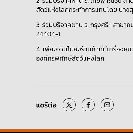
2. ร่วมบริจาคผ่าน ธ. ไทยพาณิชย์ สาข
สัตว์แห่งโลกกระทำการแทนโดย นางสุ
3. ร่วมบริจาคผ่าน ธ. กรุงศรีฯ สาขาถ
24404-1
4. เพียงเดินไปยังร้านค้าที่มีเครื่องห
องค์กรพิทักษ์สัตว์แห่งโลก
แชร์ต่อ