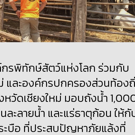
์กรพิทักษ์สัตว์แห่งโลก ร่วมกับ
หม่ และองค์กรปกครองส่วนท้องถิ
งหวัดเชียงใหม่ มอบถังน้ำ 1,00
นละลายน้ำ และแร่ธาตุก้อน ให้กั
กระบือ ที่ประสบปัญหาภัยแล้งที่