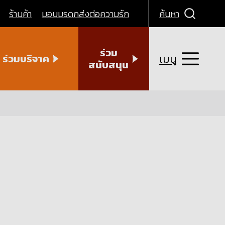
ร้านค้า
มอบมรดกส่งต่อความรัก
ค้นหา
ร่วม
เมนู
ร่วมบริจาค
สนับสนุน