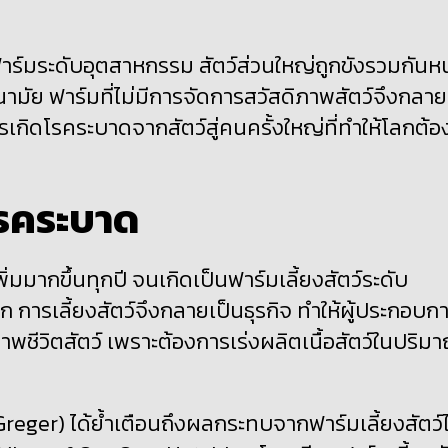
กฟาร์มระดับอุตสาหกรรม สัตว์ส่วนใหญ่ถูกขังรวมกันห
อนามัย ฟาร์มที่ไม่มีการจัดการสวัสดิภาพสัตว์จึงกลาย
การเกิดโรคระบาด
จากสัตว์สู่คน
ครั้งใหญ่ที่ทำให้โลกต้อ
รคระบาด
ิ่มมากขึ้นทุกปี จนเกิดเป็นฟาร์มเลี้ยงสัตว์ระดับ
 การเลี้ยงสัตว์จึงกลายเป็นธุรกิจ ทำให้ผู้ประกอบก
พชีวิตสัตว์ เพราะต้องการเร่งผลิตเนื้อสัตว์ในปริม
reger) ได้ย้ำเตือนถึงผลกระทบจากฟาร์มเลี้ยงสัตว์ไ