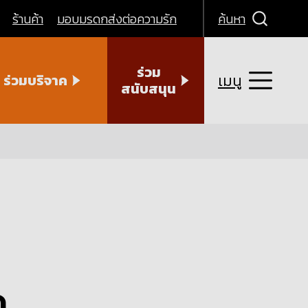
ร้านค้า
มอบมรดกส่งต่อความรัก
ค้นหา
ร่วม
เมนู
ร่วมบริจาค
สนับสนุน
ด