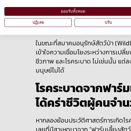
ที่แตกต่างกันมาช่วยหยุดยั้งการแพร่ร
ยอมรับทั้งหมด
“ถ้าอยากสร้างโรคระบาดที่จะแพร่ไปได
ปฏิเสธ
ปรับ
ไมเคิลกล่าว
ในขณะที่สมาคมอนุรักษ์สัตว์ป่า (Wild
เข้าใจความเชื่อมโยงระหว่างการเปล
ชีวภาพ และโรคระบาด ไม่เช่นนั้น แต่
มนุษย์ไม่ได้
โรคระบาดจากฟาร์มเล
ได้คร่าชีวิต
ผู้คนจำน
หากลองย้อนประวัติศาสตร์การเกิดโรคร
เลยที่มีสาเหตุมาจาก “ฟาร์มเลี้ยงสัตว์