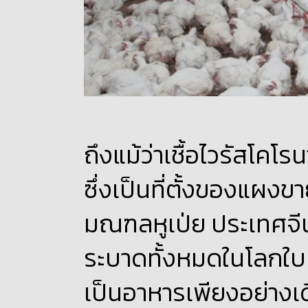
ถึงแม้ว่าเชื้อไวรัสโค
ซึ่งเป็นที่ตั้งของแผงข
มณฑลหูเป่ย ประเทศจีน 
ระบาดทั้งหมดในโลกใบนี
เป็นอาหารเพียงอย่างเ