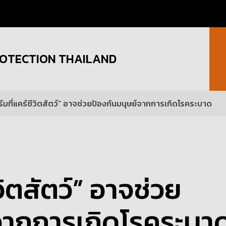
OTECTION THAILAND
์มที่แคร์ชีวิตสัตว์” อาจช่วยป้องกันมนุษย์จากการเกิดโรคระบาด
วิตสัตว์” อาจช่วย
์จากการเกิดโรคระบา