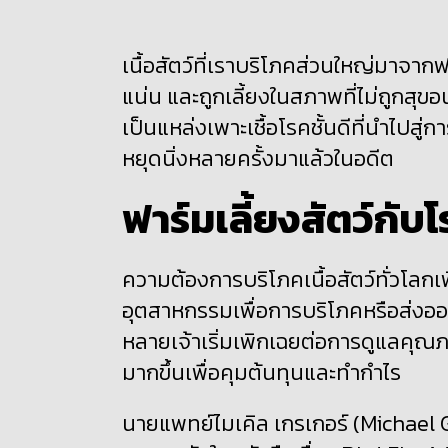
เนื้อสัตว์ที่เราบริโภคส่วนใหญ่มาจา
แน่น และถูกเลี้ยงในสภาพที่ไม่ถูกสุข
เป็นแหล่งเพาะเชื้อโรคชั้นดีที่นำไปสู่
หยุดนิ่งหลายครั้งมาแล้วในอดีต
ฟาร์มเลี้ยงสัตว์กับ
โ
ความต้องการบริโภคเนื้อสัตว์ทั่วโลกเพ
อุตสาหกรรมเพื่อการบริโภคหรือส่งออก
หลายเจ้าเริ่มเพิกเฉยต่อ
การดูแลคุณภา
มากขึ้นเพื่อคุมต้นทุนและทำกำไร
นายแพทย์ไมเคิล เกรเกอร์ (
Michael G