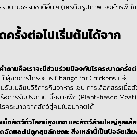
กรรมตามธรรมชาติอื่น ๆ
(เครดิตรูปภาพ: องค์กรพิทัก
ครั้งต่อไปเริ่มต้นได้จาก
คำถามคือเราจะมีส่วนร่วมป้องกันโรคระบาดครั้งต
์ ผู้จัดการโครงการ
Change for Chickens แห่ง
รับเปลี่ยนวิธีการกินอาหาร เช่น การเลือกสรรเนื้อสั
์ หรือการรับประทานเนื้อจากพืช (Plant-based Meat)
ิดโรคระบาดจากสัตว์สู่คนในอนาคตได้
ื้อสัตว์ทั่วโลกมีสูงมาก และสัตว์ส่วนใหญ่ถูกเลี้
ละไม่ถูกสุขลักษณะ สิ่งเหล่านี้เป็นปัจจัยเสี่ยง