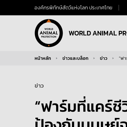
องค์กรพิทักษ์สัตว์แห่งโลก ประเทศไทย
WORLD ANIMAL PR
หน้าหลัก
ข่าวและบล็อก
ข่าว
“ฟาร
You are here:
ข่าว
“ฟาร์มที่แคร์ชี
ป้องกันมนุษย