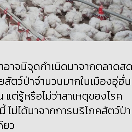
โรนาอาจมีจุดกำเนิดมาจากตลาดส
ายสัตว์ป่าจำนวนมากในเมืองอู่ฮั่น
แต่รู้หรือไม่ว่าสาเหตุของโรค
้ ไม่ได้มาจากการบริโภคสัตว์ป่า
ดียว