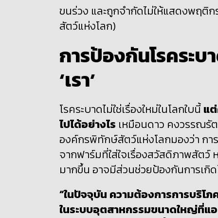
ขนร่วง และถูกจำกัดไม่ให้แสดงพฤติ
สัตว์แห่งโลก)
การป้องกันโรคระบาด
‘เรา’
โรคระบาดไม่ใช่เรื่องใหม่ในโลกใบนี้
แต่
ไปได้อย่างไร
เหมือนดาว คงวรรณรัตน
องค์กรพิทักษ์สัตว์แห่งโลกมองว่า การป
จากฟาร์มที่ใส่ใจเรื่องสวัสดิภาพสัตว
มากขึ้น อาจมีส่วนช่วยป้องกันการเก
“ในปัจจุบัน ความต้องการการบริโภคเน
ในระบบอุตสาหกรรมขนาดใหญ่ที่แอดอัดแ