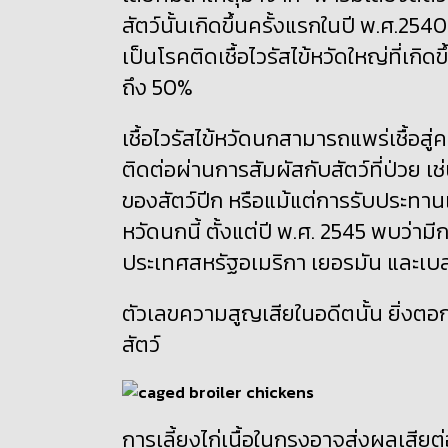
สัตว์นั้นเกิดขึ้นครั้งแรกในปี พ.ศ.2540
เป็นโรคติดเชื้อไวรัสไข้หวัดใหญ่ที่เกิดข
ถึง
50%
เชื้อไวรัสไข้หวัดนกสามารถแพร่เชื้อสู่ค
ติดต่อผ่านการสัมผัสกับสัตว์ที่ป่วย เ
ของสัตว์ปีก หรือแม้แต่การรับประทานเนื
หวัดนกนี้
ตั้งแต่ปี พ.ศ. 2545 พบว่ามีก
ประเทศสหรัฐอเมริกา เยอรมัน และเบล
ตัวเลขความสูญเสียในอดีตนั้น ยิ่งตอ
สัตว์
การเลี้ยงไก่เนื้อในกรงอาจส่งผลเสียต