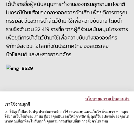
ได้นำรายชื่อผู้สนับสนุนการทำงานของกรมอุทยานแห่งชาติ
ในกรณีย้ายเสือของกลางออกจากวัดเสือ เพื่อยุติการทารุณ
กรรมสัตว์และการนำสัตว์ป่ามาใช้เพื่อความบันเทิง โดยนำ
รายชื่อจำนวน 32,419 รายชื่อ จากผู้ที่ร่วมสนับสนุนโครงการ
เพื่อยุติการนำสัตว์ป่ามาใช้เพื่อความบันเทิงขององค์กร
พิทักษ์สัตว์แห่งโลกทั้งในประเทศไทย ออสเตรเลีย
นิวซีแลนด์ และสหราชอาณาจักร
นโยบายความเป็นส่วนตัว
แชร์ต่อ
เราใช้งานคุกกี้
เราใช้คุกกี้เพื่อปรับปรุงประสบการณ์การใช้งานของคุณบนเว็บไซต์ของเรา หากคุณ
ใช้งานเว็บไซต์ของเราต่อ ถือว่าคุณยินยอมให้มีการติดตั้งคุกกี้ในอุปกรณ์ของคุณได้
หากคุณเลือกที่จะไม่รับคุกกี้ คุณสามารถปรับเปลี่ยนการตั้งค่าได้เสมอ