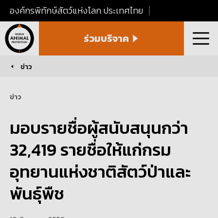
องค์กรพิทักษ์สัตว์แห่งโลก ประเทศไทย
World
ร่วมบริจาค
Animal
เมนู
Protection
Thailand
ข่าว
You are here:
ข่าว
มอบรายชื่อผู้สนับสนุนกว่า
32,419 รายชื่อให้แก่กรม
อุทยานแห่งชาติสัตว์ป่าและ
พันธุ์พืช