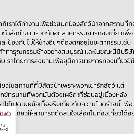
ที่เราได้ทำงานเพื่อช่วยปกป้องสัตว์ป่าจากสถานที่ท
ย เรากำลังทำงานร่วมกับอุตสาหกรรมการท่องเที่ยวเพื่อ
ละป้องกันไม่ให้ช้างอื่นๆต้องตกอยู่ในชะตากรรมเช่น
การทำทารุณกรรมช้างอย่างสมบูรณ์ และในขณะนี้มีบริษั
วมกับเราโดยการลงนามเพื่อยุติการขายการท่องเที่ยวขี่ช
ี่ยวในสถานที่ที่มีสัตว์ป่าเพราะพวกเขารักสัตว์ แต่
์ทรมานที่พวกมันต้องเผชิญที่ซ่อนอยู่เบื้องหลัง
ด้เปิดเผยข้อเท็จจริงเกี่ยวกับความโหดร้ายนี้ เพื่อ
กท่องเที่ยวให้สามารถตัดสินใจเลือกไปท่องเที่ยวได้อย
่วนตัว
งาน
อกที่