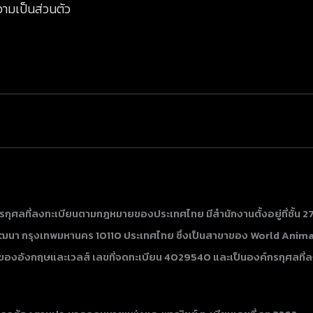
ามเป็นส่วนตัว
รกุศลที่ลงทะเบียนตามกฎหมายของประเทศไทย มีสำนักงานตั้งอยู่ที่ชั้น 2
า กรุงเทพมหานคร 10110 ประเทศไทย​​​​​​​ ซึ่งเป็นสาขาของ World Anim
ของอังกฤษและเวลส์ เลขที่จดทะเบียน 4029540 และเป็นองค์กรกุศลที่ล