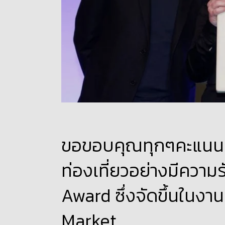
ขอขอบคุณทุกๆคะแนนเสี
ท่องเที่ยวอย่างมีควา
Award ซึ่งจัดขึ้นในง
Market