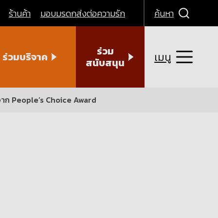
ร้านค้า
มอบมรดกส่งต่อความรัก
ค้นหา
ร่วม
เมนู
ร่วมบริจาค
สนับสนุน
 จาก People’s Choice Award