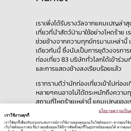
เราเพิ่งได้รับรางวัลจากแคมเปญล่าสุด
เที่ยวที่นำสัตว์ป่ามาใช้อย่างโหดร้า
ช่วยช้างจากความทุกข์ทรมานเหล่านี้ แ
เดียวกันนี้ ซึ่งนับเป็นการยุติวงจร
ท่องเที่ยว 83 บริษัททั่วโลกได้เข้าร่
และการแสดงช้างลงเรียบร้อยแล้ว
เราทราบดีว่านักท่องเที่ยวเข้าไปท่องเท
หลายๆคนอาจไม่ได้ตระหนักถึงความทุกข
สถานที่โหดร้ายเหล่านี้ แคมเปญของเราไ
เป็นข้อมูลประกอบการตัดสินใจให้แก่นั
นโยบายความเป็นส
เราใช้งานคุกกี้
มีความรับผิดชอบมากขึ้น
เราใช้คุกกี้เพื่อปรับปรุงประสบการณ์การใช้งานของคุณบนเว็บไซต์ของเรา หากคุณใช้
เว็บไซต์ของเราต่อ ถือว่าคุณยินยอมให้มีการติดตั้งคุกกี้ในอุปกรณ์ของคุณได้ หากคุณเลื