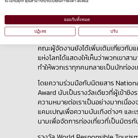
จะไม่รับคุกกี้ คุณสามารถปรับเปลี่ยนการตั้งค่าได้เสมอ
“หนึ่งในจุดประสงค์หลักของรางวัลการ
ผู้ที่สร้างแรงบันดาลใจให้นักท่องเที่
ยอมรับทั้งหมด
ชอบ” คณะกรรมการกล่าว “โดยรางวัลนี้มี
บันดาลใจให้พวกเขาได้มากที่สุด”
ปฏิเสธ
ปรับ
คณะผู้จัดงานยังได้เพิ่มเติมเกี่ยวกับ
แห่งโลกได้แสดงให้เห็นว่าพวกเขาสาม
ทำให้พวกเราทุกคนกลายเป็นนักท่องเที
โดยความร่วมมือกับนิตยสาร Nationa
Award นับเป็นรางวัลเดียวที่ผู้เข้าชิง
ความหมายต่อเราเป็นอย่างมากเนื่องจ
แคมเปญเพื่อความบันเทิงต่างๆ และเร
นามเพื่อจัดการท่องเที่ยวที่เป็นมิต
รางวัล World Responsible Tourism นี