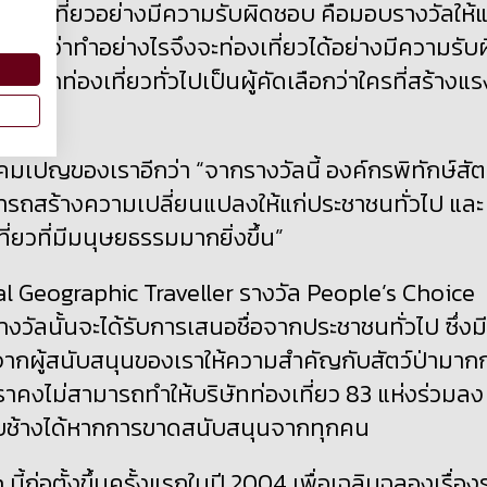
ท่องเที่ยวอย่างมีความรับผิดชอบ คือมอบรางวัลให้แ
ยวทราบว่าทำอย่างไรจึงจะท่องเที่ยวได้อย่างมีความรับ
นักท่องเที่ยวทั่วไปเป็นผู้คัดเลือกว่าใครที่สร้างแร
แคมเปญของเราอีกว่า “จากรางวัลนี้ องค์กรพิทักษ์สัต
ารถสร้างความเปลี่ยนแปลงให้แก่ประชาชนทั่วไป และ
่ยวที่มีมนุษยธรรมมากยิ่งขึ้น”
l Geographic Traveller รางวัล People’s Choice
รางวัลนั้นจะได้รับการเสนอชื่อจากประชาชนทั่วไป ซึ่งมี
ากผู้สนับสนุนของเราให้ความสำคัญกับสัตว์ป่ามากก
าคงไม่สามารถทำให้บริษัทท่องเที่ยว 83 แห่งร่วมลง
รกับช้างได้หากการขาดสนับสนุนจากทุกคน
้ก่อตั้งขึ้นครั้งแรกในปี 2004 เพื่อเฉลิมฉลองเรื่อง