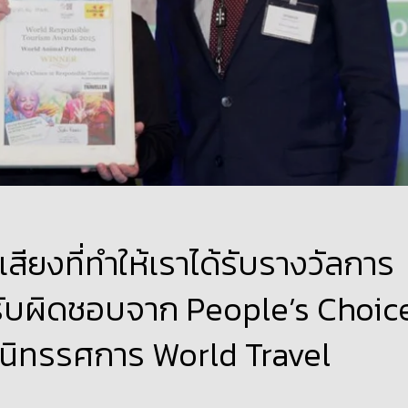
ยงที่ทำให้เราได้รับรางวัลการ
มรับผิดชอบจาก People’s Choic
านนิทรรศการ World Travel