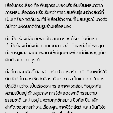
เสือในกรงเลี้ยง คือ พันธุกรรมของเสือ อันเป็นผลมาจาก
การผสมเลือดชิด หรือเรียกว่าการผสมพันธุ์ระหว่างสัตว์ที่
เป็นเครือญาติกัน จะทำให้เสือมีร่างกายที่ไม่สมบูรณ์ บางตัว
ก็มีความผิดปกติด้านรูปร่างหรือสมอง
ถือเป็นเรื่องที่สัตว์เหล่านี้ไม่สมควรจะได้รับ ดังนั้นเรา
จำเป็นต้องคำนึงถึงความเมตตาต่อสัตว์ และที่สำคัญที่สุด
คือการดูแลสวัสดิภาพสัตว์ให้มีคุณภาพชีวิตที่ดีและอยู่คู่กับ
ผืนป่าอย่างสมบูรณ์
ทั้งนี้นายสมศักดิ์ ยังกล่าวสริมว่า การสร้างสวัสดิภาพที่ดีให้
กับสัตว์นั้น ควรใช้หลักอิสระห้าประการ เป็นแนวทางในการ
ปฏิบัติ ไม่ว่าจะเป็นเรื่องอาหาร สภาพแวดล้อมที่อยู่อาศัย
ความเป็นอยู่ ด้านสุขภาพ การได้แสดงพฤติกรรมตาม
ธรรมชาติ และไม่อยู่ในความทุกข์ทรมาน ซึ่งถือเป็นหลัก
สำคัญของการทำงานเรื่องคุณภาพชีวิตสัตว์ และเป็นหัวใจ