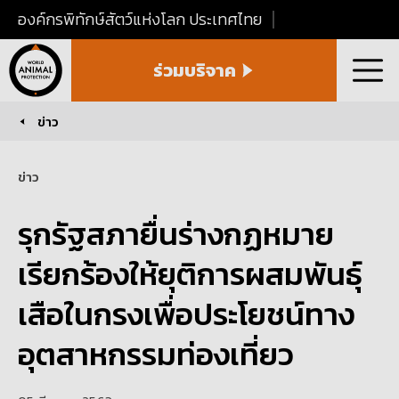
องค์กรพิทักษ์สัตว์แห่งโลก ประเทศไทย
World
ร่วมบริจาค
Animal
เมนู
Protection
Thailand
ข่าว
You are here:
ข่าว
รุกรัฐสภายื่นร่างกฏหมาย
เรียกร้องให้ยุติการผสมพันธุ์
เสือในกรงเพื่อประโยชน์ทาง
อุตสาหกรรมท่องเที่ยว