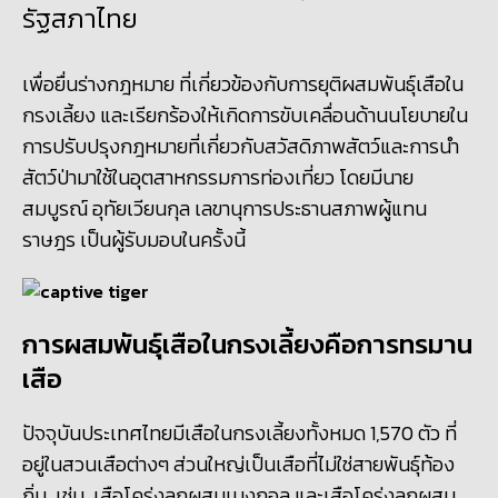
รัฐสภาไทย
เพื่อยื่นร่างกฎหมาย ที่เกี่ยวข้องกับการยุติผสมพันธุ์เสือใน
กรงเลี้ยง และเรียกร้องให้เกิดการขับเคลื่อนด้านนโยบายใน
การปรับปรุงกฎหมายที่เกี่ยวกับสวัสดิภาพสัตว์และการนำ
สัตว์ป่ามาใช้ในอุตสาหกรรมการท่องเที่ยว โดยมีนาย
สมบูรณ์ อุทัยเวียนกุล เลขานุการประธานสภาพผู้แทน
ราษฎร เป็นผู้รับมอบในครั้งนี้
การผสมพันธุ์เสือในกรงเลี้ยงคือการทรมาน
เสือ
ปัจจุบันประเทศไทยมีเสือในกรงเลี้ยงทั้งหมด 1,570 ตัว ที่
อยู่ในสวนเสือต่างๆ ส่วนใหญ่เป็นเสือที่ไม่ใช่สายพันธุ์ท้อง
ถิ่น เช่น เสือโคร่งลูกผสมเบงกอล และเสือโคร่งลูกผสม