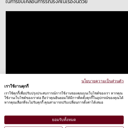
ในการขับเคลื่อนการรณรงค์ในเรื่องนี้ด้วย
นโยบายความเป็นส่วนตัว
เราใช้งานคุกกี้
เราใช้คุกกี้เพื่อปรับปรุงประสบการณ์การใช้งานของคุณบนเว็บไซต์ของเรา หากคุณ
ใช้งานเว็บไซต์ของเราต่อ ถือว่าคุณยินยอมให้มีการติดตั้งคุกกี้ในอุปกรณ์ของคุณได้
หากคุณเลือกที่จะไม่รับคุกกี้ คุณสามารถปรับเปลี่ยนการตั้งค่าได้เสมอ
โครงการยุติการผสมพันธ์เสือในกรงเลี้ยงที่
ไม่ใช่จุดประสงค์เพื่อการอนุรักษ์
ยอมรับทั้งหมด