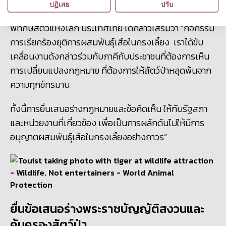
ปฏิเสธ
ปรับ
นายปัญจเดช สิงห์โท
ที่ปรึกษาด้านนโยบาย จากองค์กร
พิทักษ์สัตว์แห่งโลก ประเทศไทย ได้กล่าวเสริมว่า “กิจกรรม
การเรียกร้องยุติการผสมพันธุ์เสือในกรงเลี้ยง เราได้ขับ
เคลื่อนงานดังกล่าวร่วมกับภาคีกับประชาชนที่ต้องการเห็น
การเปลี่ยนแปลงกฏหมาย ที่ต้องการให้สัตว์ป่าหลุดพ้นจาก
ความทุกข์ทรมาน
ทั้งนี้การยื่นเสนอร่างกฏหมายและข้อคิดเห็น ให้กับรัฐสภา
และหน่วยงานที่เกี่ยวข้อง เพื่อเป็นการผลักดันไม่ให้มีการ
อนุญาตผสมพันธุ์เสือในกรงเลี้ยงอย่างถาวร”
ยื่นข้อเสนอร่างพระราชบัญญัติสงวนและ
คุ้มครองสัตว์ป่า