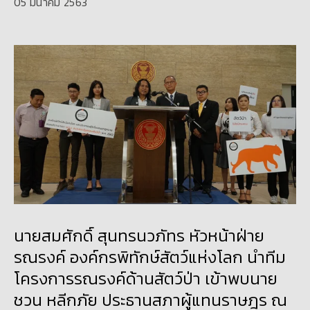
05 มีนาคม 2563
นายสมศักดิ์ สุนทรนวภัทร หัวหน้าฝ่าย
รณรงค์ องค์กรพิทักษ์สัตว์แห่งโลก นำทีม
โครงการรณรงค์ด้านสัตว์ป่า เข้าพบนาย
ชวน หลีกภัย ประธานสภาผู้แทนราษฎร ณ