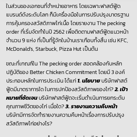
ในส่วนของเอกชนที่จำหน่ายอาหาร โดยเฉพาะฟาสต์ฟู้ด
แบรนด์ดังระดับโลก ก็มีเครื่องมือในการปรับปรุงมาตรฐาน
การคุ้มครองสวัสดิภาพไก่เนื้อ โดยรายงาน
The pecking
order ที่เริ่มจัดทำในปี 2562 เพื่อติดตามฟาสต์ฟู้ดแนวหน้า
จำนวน 9 แห่ง ที่เป็นที่รู้จักในบ้านเราเกือบทั้งสิ้น เช่น KFC,
McDonald's, Starbuck, Pizza Hut เป็นต้น
ขณะที่เกณฑ์ใน
The pecking order สอดคล้องกับหลัก
ปฏิบัติของ Better Chicken Commitment โดยมี 3 องค์
ประกอบหลักในการประเมิน ได้แก่
1. นโยบาย
บริษัทฟาสต์
ฟู้ดมีมาตราการใด ในการปกป้องสวัสดิภาพของไก่?
2. เป้า
หมายที่ชัดเจน
บริษัทฟาสต์ฟู้ดจะเริ่มดำเนินการยกระดับ
คุณภาพชีวิตของไก่ เมื่อใด?
3. รายงานความคืบหน้า
บริษัทมีการจัดทำรายงานความคืบหน้าเรื่องการปรับปรุง
สวัสดิภาพไก่อย่างไร?