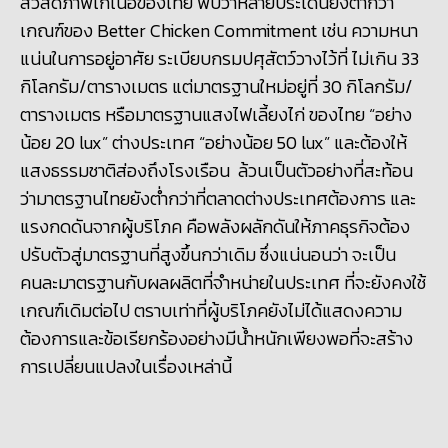
สวัสดิภาพไก่เนื้อของไทย พบว่าหลายประเด็นยังต่ำกว่า
เกณฑ์ของ
Better Chicken Commitment เช่น ความหนา
แน่นในการอยู่อาศัย ระเบียบกรมปศุสัตว์วางไว้ที่ ไม่เกิน 33
กิโลกรัม/ตารางเมตร แต่มาตรฐานใหม่อยู่ที่ 30 กิโลกรัม/
ตารางเมตร หรือมาตรฐานแสงไฟเลี้ยงไก่ ของไทย “อย่าง
น้อย 20 lux” ต่างประเทศ “อย่างน้อย 50 lux” และต้องให้
แสงธรรมชาติส่องถึงโรงเรือน ล้วนเป็นตัวอย่างที่สะท้อน
ว่ามาตรฐานไทยยังต่ำกว่าที่ตลาดต่างประเทศต้องการ และ
แรงกดดันจากผู้บริโภค คือพลังผลักดันให้ภาคธุรกิจต้อง
ปรับตัวสู่มาตรฐานที่สูงขึ้นกว่าเดิม ซึ่งแน่นอนว่า จะเป็น
คนละมาตรฐานกับผลผลิตที่จำหน่ายในประเทศ ที่จะยังคงใช้
เกณฑ์เดิมต่อไป ตราบเท่าที่ผู้บริโภคยังไม่ได้แสดงความ
ต้องการและข้อเรียกร้องอย่างมีน้ำหนักเพียงพอที่จะสร้าง
การเปลี่ยนแปลงในเรื่องเหล่านี้