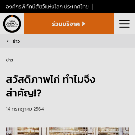
องค์กรพิทักษ์สัตว์แห่งโลก ประเทศไทย
World
ร่วมบริจาค
Animal
เมนู
Protection
Thailand
ข่าว
You are here:
ข่าว
สวัสดิภาพไก่ ทำไมจึง
สำคัญ!?
14 กรกฎาคม 2564