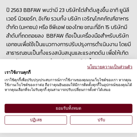
ปี 2563
BBFAW พบว่ามี 23 บริษัทไต่ลำดับสูงขึ้น อาทิ ยูนิลี
เวอร์ นิวยอร์ก, อิเกีย รวมทั้ง บริษัท เจริญโภคภัณฑ์อาหาร
จำกัด (มหาชน) หรือ ซีพีเอฟ ของไทย ขณะที่อีก 15 บริษัทมี
ลำดับที่ถดถอยลง BBFAW ถือเป็นเครื่องมือสำหรับบริษัท
เอกชนเพื่อใช้เป็นแนวทางการปรับปรุงการดำเนินงาน โดยมี
สาธารณชนเป็นทั้งแรงสนับสนุนและแรงกดดัน เพื่อให้เกิด
การพัฒนามาตรฐานด้านสวัสดิภาพไก่เนื้อตามความ
นโยบายความเป็นส่วนตัว
ต้องการของผู้บริโภคยุคใหม่
เราใช้งานคุกกี้
เราใช้คุกกี้เพื่อปรับปรุงประสบการณ์การใช้งานของคุณบนเว็บไซต์ของเรา หากคุณ
ใช้งานเว็บไซต์ของเราต่อ ถือว่าคุณยินยอมให้มีการติดตั้งคุกกี้ในอุปกรณ์ของคุณได้
หากคุณเลือกที่จะไม่รับคุกกี้ คุณสามารถปรับเปลี่ยนการตั้งค่าได้เสมอ
ยอมรับทั้งหมด
ปฏิเสธ
ปรับ
สวัสดิภาพไก่ในร้านฟาสต์ฟู้ด