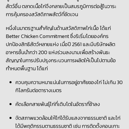
สัตว์อื่น ตลาดเนื้อไก่จึงกลายเป็นสมรภูมิการต่อสู้ในวาระ
การคุ้มครองสวัสดิภาพสัตว์ที่ชัดเจน
หนึ่งในมาตรฐานสำคัญในด้านสวัสดิภาพไก่เนื้อ ได้แก่
Better Chicken Commitment ซึ่งริเริ่มโดยองค์กร
ปกป้องสิทธิสัตว์หลายแห่ง เมื่อปี 2561 และมีบริษัทผลิต
อาหารชั้นนำกว่า 200 แห่งร่วมลงนามเพื่อสร้างพันธะ
สัญญาในการปรับปรุงกระบวนการผลิตให้เป็นไปตามข้อ
กำหนดพื้นฐาน ได้แก่
ควบคุมความหนาแน่นในการอยู่อาศัยของไก่ ไม่เกิน 30
กิโลกรัมต่อตารางเมตร
คัดเลือกสายพันธุ์ไก่ที่เติบโตในอัตราที่ช้าลง
จัดสภาพแวดล้อมให้ไก่ได้รับแสงจากธรรมชาติ และไก่
ได้มีพฤติกรรมตามธรรมชาติ เช่น การติดตั้งคอนเกาะ