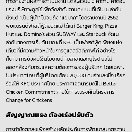
การรายงานผลการดำเนินงาน แต่ละส่วนมี 6 คำถาม คำตอบ
ของบริษัทจะถูกใช้เพื่อจัดลำดับตามคะแนนที่ได้ใน 6 ลำดับ
ตั้งแต่ “เป็นผู้นำ” ไปจนถึง “แย่มาก” โดยรายงานปี 2562
พบแบรนด์ฟาสต์ฟู้ดยอดแย่ ได้แก่
Burger King, Pizza
Hut และ Domino's ส่วน SUBWAY และ Starbuck จัดใน
ลำดับของการเริ่มต้น ขณะที่ KFC เป็นฟาสต์ฟู้ดเพียงแห่ง
เดียวที่มีความก้าวหน้าในการดูแลสวัสดิภาพไก่ อย่างไร
ก็ตาม การบังคับใช้นโยบายนี้กับสาขานอกยุโรป ยังไม่
สอดคล้องกับกระแสความต้องการของผู้บริโภค โดยเฉพาะ
ในประเทศไทย ที่ผู้บริโภคเกือบ 20,000 คนร่วมลงชื่อ เรียก
ร้องให้ KFC ประเทศไทย ประกาศเจตนารมณ์ใน Better
Chicken Commitment ภายใต้การณรงค์ในโครงการ
Change for Chickens
สัญญาณแรง ต้องเร่งปรับตัว
การทำข้อตกลงเพื่อสร้างหลักประกันการพัฒนาสู่มาตรฐาน