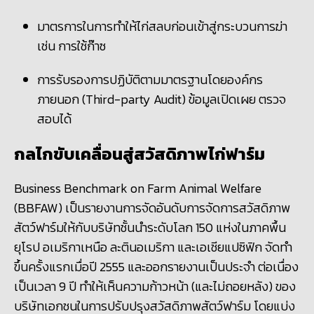
มาตรการในการทำให้ไก่สลบก่อนเข้าสู่กระบวนการฆ่า
เช่น การใช้ก๊าซ
การรับรองการปฏิบัติตามมาตรฐานโดยองค์กร
ภายนอก (
Third-party Audit) ข้อมูลเปิดเผย ตรวจ
สอบได้
กลไกขับเคลื่อนสู่สวัสดิภาพไก่ฟาร์ม
Business Benchmark on Farm Animal Welfare
(BBFAW) เป็นรายงานการจัดอันดับการจัดการสวัสดิภาพ
สัตว์ฟาร์มให้กับบริษัทชั้นนำระดับโลก 150 แห่งในภาคพื้น
ยุโรป อเมริกาเหนือ ละตินอเมริกา และเอเชียแปซิฟิก จัดทำ
ขึ้นครั้งแรกเมื่อปี 2555 และออกรายงานเป็นประจำ ต่อเนื่อง
เป็นเวลา 9 ปี ทำให้เห็นความก้าวหน้า (และไม่ถอยหลัง) ของ
บริษัทเอกชนในการปรับปรุงสวัสดิภาพสัตว์ฟาร์ม โดยแบ่ง