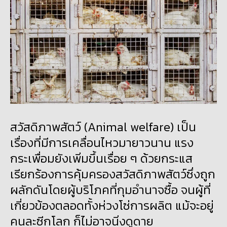
สวัสดิภาพสัตว์ (Animal welfare) เป็น
เรื่องที่มีการเคลื่อนไหวมายาวนาน แรง
กระเพื่อมยังเพิ่มขึ้นเรื่อย ๆ ด้วยกระแส
เรียกร้องการคุ้มครองสวัสดิภาพสัตว์ซึ่งถูก
ผลักดันโดยผู้บริโภคที่กุมอำนาจซื้อ จนผู้ที่
เกี่ยวข้องตลอดทั้งห่วงโซ่การผลิต แม้จะอยู่
คนละซีกโลก ก็ไม่อาจนิ่งดูดาย