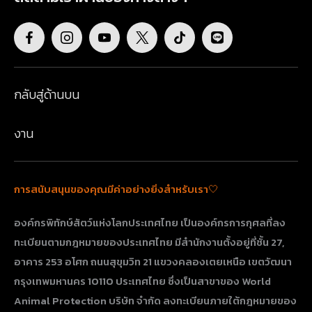
กลับสู่ด้านบน
งาน
การสนับสนุนของคุณมีค่าอย่างยิ่งสำหรับเรา🤍
องค์กรพิทักษ์สัตว์แห่งโลกประเทศไทย เป็นองค์กรการกุศลที่ลง
ทะเบียนตามกฎหมายของประเทศไทย มีสำนักงานตั้งอยู่ที่ชั้น 27,
อาคาร 253 อโศก ถนนสุขุมวิท 21 แขวงคลองเตยเหนือ เขตวัฒนา
กรุงเทพมหานคร 10110 ประเทศไทย​​​​​​​ ซึ่งเป็นสาขาของ World
Animal Protection บริษัท จำกัด ลงทะเบียนภายใต้กฎหมายของ