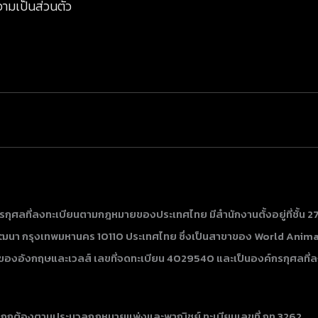
ามเป็นส่วนตัว
รกุศลที่ลงทะเบียนตามกฎหมายของประเทศไทย มีสำนักงานตั้งอยู่ที่ชั้น 2
า กรุงเทพมหานคร 10110 ประเทศไทย​​​​​​​ ซึ่งเป็นสาขาของ World Anim
ของอังกฤษและเวลส์ เลขที่จดทะเบียน 4029540 และเป็นองค์กรกุศลที่ล
บียนถูกต้องตามประมวลกฎหมายแพ่งและพาณิชย์ ทะเบียนเลขที่ กท 3262