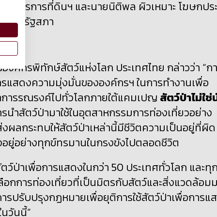
มาธิการการที่ดินฯ และนายนิติพล ผิวเหมาะ โฆษกปร
 อาคารรัฐสภา
องค์กรพิทักษ์สัตว์แห่งโลก ประเทศไทย กล่าวว่า “ก
ป็นการแสดงความมุ่งมั่นขององค์กรฯ ในการทำงานเพื่อ
เราทำการรณรงค์ไปทั่วโลกภายใต้แคมเปญ
สัตว์ป่าไม่ใช่
รนำสัตว์ป่ามาใช้ในอุตสาหกรรมการท่องเที่ยวอย่าง
งผลกระทบให้สัตว์ป่าเหล่านี้มีชีวิตความเป็นอยู่ที่ผิด
อยู่อย่างทุกข์ทรมานในกรงขังไปตลอดชีวิต
สัตว์ป่าเพื่อการแสดงในกว่า 50 ประเทศทั่วโลก และทุ
ะเลือกการท่องเที่ยวที่เป็นมิตรกับสัตว์และสิ่งแวดล้อม
ีการปรับปรุงกฏหมายเพื่อยุติการใช้สัตว์ป่าเพื่อการแ
นวันนี้”