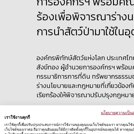
การองค์กรฯ พร้อมคณะ
ร้องเพื่อพิจารณาร่าง
การนำสัตว์ป่ามาใช้ในอ
องค์กรพิทักษ์สัตว์แห่งโลก ประเทศ
สังข์ทอง ผู้อำนวยการองค์กรฯ พร้อ
กรรมาธิการการที่ดิน ทรัพยากรธรรมช
ร่างนโยบายและกฎหมายที่เกี่ยวข้องกั
เรียกร้องให้พิจารณาปรับปรุงกฎหมายท
อาทิ การจัดตั้งคณะอนุกรรมการเพื่อป
นโยบายความเป็นส
พรบ.สงวนและคุ้มครองสัตว์ป่า 2562 เพื
เราใช้งานคุกกี้
เราใช้คุกกี้เพื่อปรับปรุงประสบการณ์การใช้งานของคุณบนเว็บไซต์ของเรา หากคุณใช้
เที่ยวอย่างจริงจัง โดยมี นางผ่องศรี
เว็บไซต์ของเราต่อ ถือว่าคุณยินยอมให้มีการติดตั้งคุกกี้ในอุปกรณ์ของคุณได้ หากคุณเลื