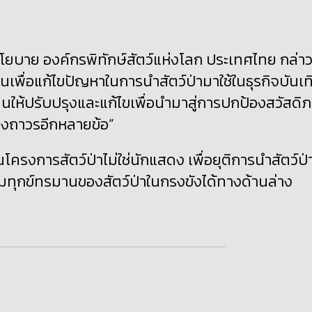
โยบาย องค์กรพิทักษ์สัตว์แห่งโลก ประเทศไทย กล่า
เพื่อแก้ไขปัญหาในการนำสัตว์ป่ามาใช้ในธุรกิจบันเท
นให้ปรับปรุงและแก้ไขเพื่อนำมาสู่การปกป้องสวัสดิ
่างถาวรอีกหลายข้อ”
โครงการสัตว์ป่าไม่ใช่นักแสดง เพื่อยุติการนำสัตว์ป่
ทุกข์ทรมานของสัตว์ป่าในกรงขังได้ทางด้านล่าง