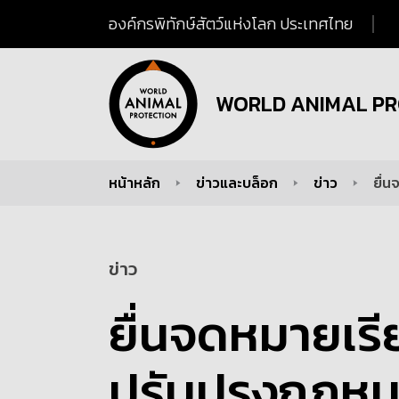
องค์กรพิทักษ์สัตว์แห่งโลก ประเทศไทย
WORLD ANIMAL PR
หน้าหลัก
ข่าวและบล็อก
ข่าว
ยื่
You are here:
ข่าว
ยื่นจดหมายเรี
ปรับปรุงกฎหมา