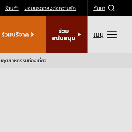
ร้านค้า
มอบมรดกส่งต่อความรัก
ค้นหา
ร่วม
เมนู
ร่วมบริจาค
สนับสนุน
ในอุตสาหกรรมท่องเที่ยว