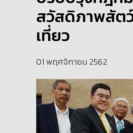
สวัสดิภาพสัต
เที่ยว
01 พฤศจิกายน 2562