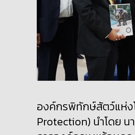
องค์กรพิทักษ์สัตว์แห
Protection) นำโดย นา