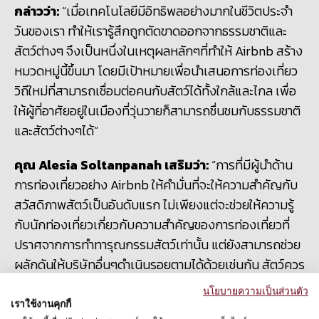
กล่าวว่า:
“เมื่อเทคโนโลยีมีอิทธิพลอย่างมากในชีวิตประจำ
วันของเรา ทำให้เรารู้สึกถูกตัดขาดออกจากธรรมชาติและ
สัตว์ต่างๆ จึงเป็นหนึ่งในเหตุผลหลักๆที่ทำให้ Airbnb สร้าง
หมวดหมู่นี้ขึ้นมา โดยมีเป้าหมายเพื่อนำเสนอการท่องเที่ยว
วิถีใหม่ที่สามารถเชื่อมต่อคนกับสัตว์ได้ทั้งใกล้และไกล เพื่อ
ให้ผู้ที่อาศัยอยู่ในเมืองที่วุ่นวายก็สามารถชื่นชมกับธรรมชาติ
และสัตว์ต่างๆได้”
คุณ Alesia Soltanpanah เสริมว่า:
“การที่มีผู้นำด้าน
การท่องเที่ยวอย่าง Airbnb ให้คำมั่นที่จะให้ความสำคัญกับ
สวัสดิภาพสัตว์เป็นอันดับแรก ไม่เพียงแต่จะช่วยให้ความรู้
กับนักท่องเที่ยวเกี่ยวกับความสำคัญของการท่องเที่ยวที่
ปราศจากการทำทารุณกรรมสัตว์เท่านั้น แต่ยังสามารถช่วย
ผลักดันให้บริษัทอื่นๆดำเนินรอยตามได้ด้วยเช่นกัน สัตว์ควร
ได้รับการชื่นชมในคุณค่าตามธรรมชาติของพวกมันและ
นโยบายความเป็นส่วนตัว
สวัสดิภาพของพวกมันควรได้รับการปกป้องตลอดเวลา”
เราใช้งานคุกกี้