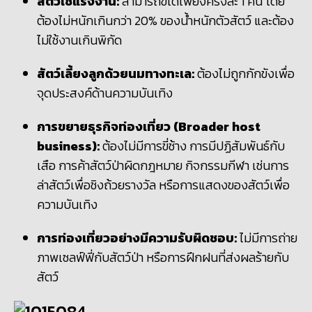
สัตว์ใช้แรงงาน:
สามารถขี่ได้เพียงครั้งละ 1 คน โดย
ต้องไม่หนักเกินกว่า 20% ของน้ำหนักตัวสัตว์ และต้อง
ไม่ใช้งานเกินพิกัด
สัตว์เลี้ยงลูกด้วยนมทางทะเล:
ต้องไม่ถูกกักขังเพื่อ
จุดประสงค์ด้านความบันเทิง
การขยายธุรกิจท่องเที่ยว (Broader host
business):
ต้องไม่มีการขี่ช้าง การมีปฏิสัมพันธ์กับ
เสือ การค้าสัตว์ป่าผิดกฎหมาย กิจกรรมกีฬา เช่นการ
ล่าสัตว์เพื่อชิงถ้วยรางวัล หรือการแสดงของสัตว์เพื่อ
ความบันเทิง
การท่องเที่ยวอย่างมีความรับผิดชอบ:
ไม่มีการถ่าย
ภาพเซลฟ์ฟี่กับสัตว์ป่า หรือการฝึกฝนที่ส่งผลร้ายกับ
สัตว์