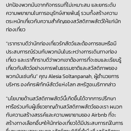
ปกป้องพวกมันจากกิจกรรมที่ไม่เหมาะสม และยกระดับ
ความพยายามในการอนุรักษ์สายพันธุ์ รวมทั้งสร้างความ
ตระหนักเกี่ยวกับความสำคัญของสวัสดิภาพสัตว์ให้แก่นัก
ท่องเที่ยว
“เราทราบดีว่านักท่องเที่ยวรักสัตว์และต้องการชมหรือมี
ประสบการณ์ร่วมกับพวกมันในระหว่างการเดินทางท่อง
เที่ยว และเราก็ทราบดีว่าพวกเขาต้องการที่จะชมและเรียนรู้
เกี่ยวกับสัตว์อย่างเคารพในธรรมชาติและสวัสดิภาพของ
พวกมันเช่นกัน” คุณ Alesia Soltanpanah, ผู้อำนวยการ
บริหาร องค์กรพิทักษ์สัตว์แห่งโลก สหรัฐอเมริกากล่าว
“นโยบายด้านสวัสดิภาพสัตว์นี้เกิดขึ้นได้จากการปรึกษา
หารือร่วมกับผู้เชี่ยวชาญด้านสวัสดิภาพสัตว์ของเรา ผนวก
กับความสร้างสรรค์และความพยายามของ Airbnb ที่จะ
สร้างทางเลือกอื่นๆให้นักท่องเที่ยวได้มีประสบการณ์ในการ