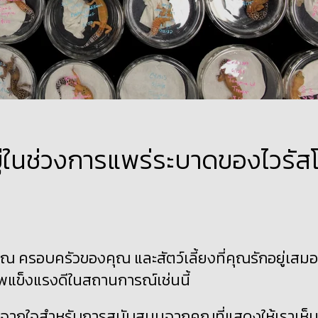
ำอยู่ในช่วงการแพร่ระบาดของไวรัส
งคุณ ครอบครัวของคุณ และสัตว์เลี้ยงที่คุณรักอยู่เสมอ
พแข็งแรงดีในสถานการณ์เช่นนี้
จากใจสำหรับการสนับสนุนจากคุณที่แสดงให้เราเห็น