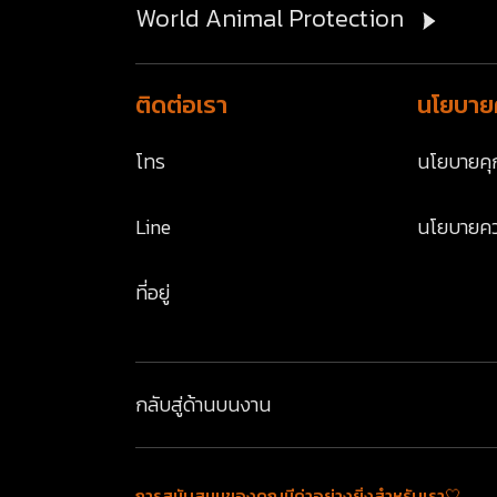
World Animal Protection
ติดต่อเรา
นโยบายค
โทร
นโยบายคุก
Line
นโยบายคว
ที่อยู่
กลับสู่ด้านบน
งาน
การสนับสนุนของคุณมีค่าอย่างยิ่งสำหรับเรา🤍