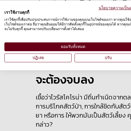
สัตว์เลี้ยงไม่ติดเชื้อ
นโยบายความเป็นส
เราใช้งานคุกกี้
เราใช้คุกกี้เพื่อปรับปรุงประสบการณ์การใช้งานของคุณบนเว็บไซต์ของเรา หากคุณใช้
ขณะนี้ยังไม่มีหลักฐานที่แสดงให้เห็นว่า
เว็บไซต์ของเราต่อ ถือว่าคุณยินยอมให้มีการติดตั้งคุกกี้ในอุปกรณ์ของคุณได้ หากคุณเลื
จะไม่รับคุกกี้ คุณสามารถปรับเปลี่ยนการตั้งค่าได้เสมอ
เราแนะนำให้คุณรวมสัตว์เลี้ยงของค
พวกเขาอย่างเพียงพอ เพื่อสัตว์ที่คุณร
ยอมรับทั้งหมด
ปฏิเสธ
ปรับ
การแสวงหาผลประโยชน์
จะต้องจบลง
เชื้อว่าไวรัสโคโรน่า มีถิ่นกำเนิดจากต
การบริโภคสัตว์ป่า
, การใกล้ชิดกับสัตว์
ยา หรือการ ให้พวกมันเป็นสัตว์เลี้ยง ค
กล่าว
?