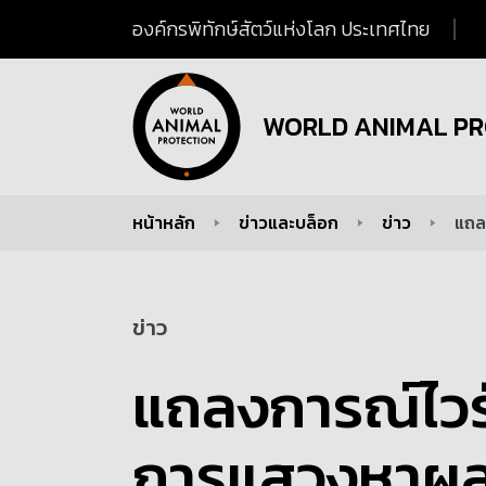
องค์กรพิทักษ์สัตว์แห่งโลก ประเทศไทย
WORLD ANIMAL PR
หน้าหลัก
ข่าวและบล็อก
ข่าว
แถล
You are here:
ข่าว
แถลงการณ์ไวรัส
การแสวงหาผลป