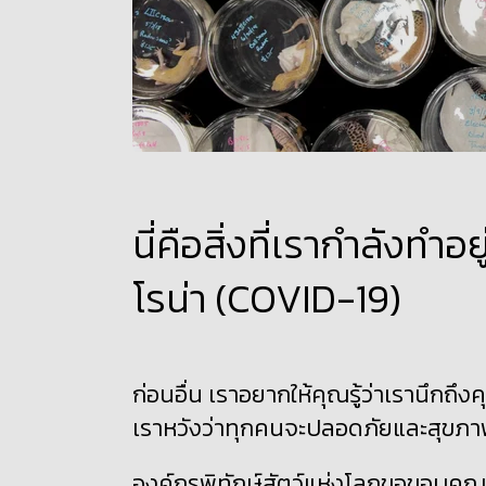
นี่คือสิ่งที่เรากำลังท
โรน่า (COVID-19)
ก่อนอื่น เราอยากให้คุณรู้ว่าเรานึกถึ
เราหวังว่าทุกคนจะปลอดภัย
และสุขภา
องค์กรพิทักษ์สัตว์แห่งโลกขอขอบคุณ