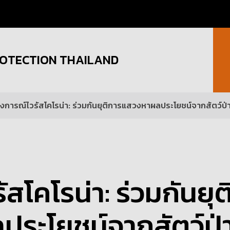
OTECTION THAILAND
งการณ์ไวรัสโคโรน่า: ร่วมกันยุติการแสวงหาผลประโยชน์จากสัตว์ป่
โคโรน่า: ร่วมกันยุต
ระโยชน์จากสัตว์ป่