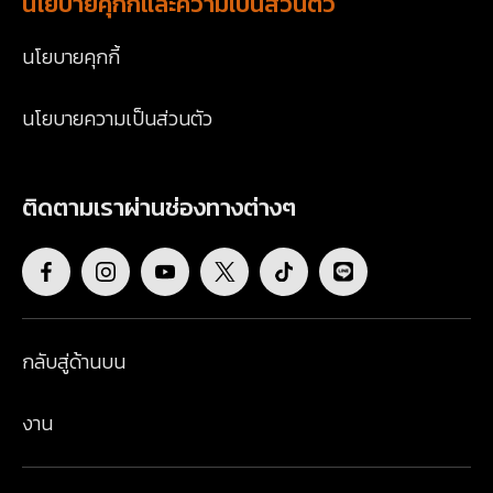
นโยบายคุกกี้และความเป็นส่วนตัว
นโยบายคุกกี้
นโยบายความเป็นส่วนตัว
ติดตามเราผ่านช่องทางต่างๆ
กลับสู่ด้านบน
งาน