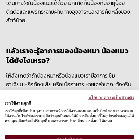
เดินหายใจในน้องแมวได้ด้วย มักเกิดกับน้องที่มีอายุน้อย
ติดต่อและแพร่กระจายผ่านทางอุจจาระและสารคัดหลั่งของ
สัตว์ป่วย
แล้วเราจะรู้อาการของน้องหมา น้องแมว
ได้ยังไงเหรอ?
ให้สังเกตว่าถ้าน้องหมาหรือน้องแมวเรามีอาการ ซึม
อาเจียน หรือท้องเสีย หรือเบื่ออาหาร หายใจลำบาก ต้องรีบ
พาไปหาคุณหมอเลยนะจ้ะ อย่าปล่อยเอาไว้ โดยเฉพาะหมา
นโยบายความเป็นส่วนตัว
แมวที่อายุยังน้อย
เราใช้งานคุกกี้
เราใช้คุกกี้เพื่อปรับปรุงประสบการณ์การใช้งานของคุณบนเว็บไซต์ของเรา หากคุณ
ใช้งานเว็บไซต์ของเราต่อ ถือว่าคุณยินยอมให้มีการติดตั้งคุกกี้ในอุปกรณ์ของคุณได้
หากคุณเลือกที่จะไม่รับคุกกี้ คุณสามารถปรับเปลี่ยนการตั้งค่าได้เสมอ
ป้องกันได้ไหม?