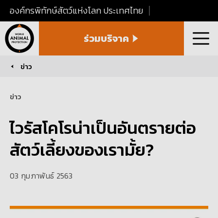
องค์กรพิทักษ์สัตว์แห่งโลก ประเทศไทย
World
ร่วมบริจาค
Animal
เมนู
Protection
Thailand
ข่าว
You are here:
ข่าว
ไวรัสโคโรน่าเป็นอันตรายต่อ
สัตว์เลี้ยงของเรามั้ย?
03 กุมภาพันธ์ 2563