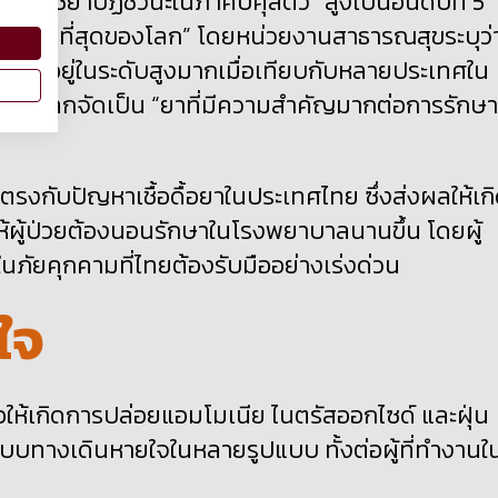
ีการใช้ยาปฏิชีวนะในภาคปศุสัตว์ “สูงเป็นอันดับที่ 5
ชีวนะสูงที่สุดของโลก” โดยหน่วยงานสาธารณสุขระบุว่
ลิตอยู่ในระดับสูงมากเมื่อเทียบกับหลายประเทศใน
อนามัยโลกจัดเป็น “ยาที่มีความสำคัญมากต่อการรักษา
ยตรงกับปัญหาเชื้อดื้อยาในประเทศไทย ซึ่งส่งผลให้เก
ห้ผู้ป่วยต้องนอนรักษาในโรงพยาบาลนานขึ้น โดยผู้
่งในภัยคุกคามที่ไทยต้องรับมืออย่างเร่งด่วน
ใจ
ห้เกิดการปล่อยแอมโมเนีย ไนตรัสออกไซด์ และฝุ่น
ะบบทางเดินหายใจในหลายรูปแบบ ทั้งต่อผู้ที่ทำงานใ