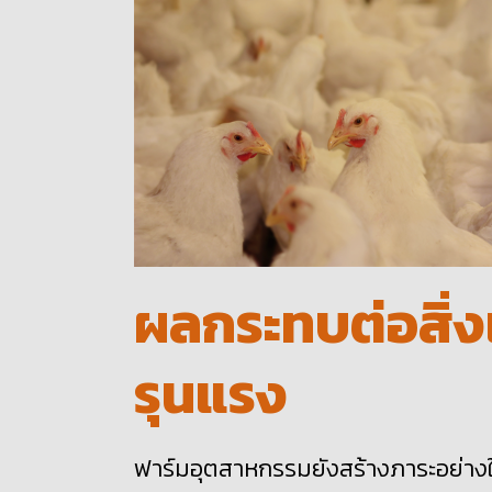
ผลกระทบต่อสิ่ง
รุนแรง
ฟาร์มอุตสาหกรรมยังสร้างภาระอย่างใ