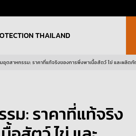
OTECTION THAILAND
มอุตสาหกรรม: ราคาที่แท้จริงของการพึ่งพาเนื้อสัตว์ ไข่ และผลิตภ
รม: ราคาที่แท้จริง
้อสัตว์ ไข่ และ