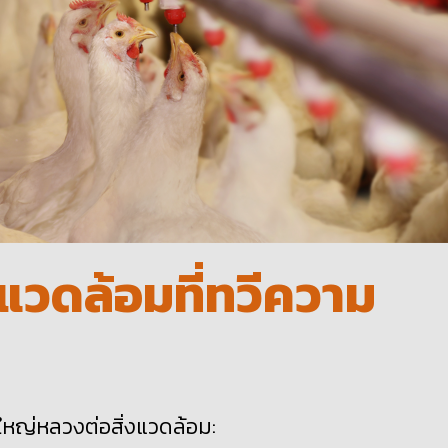
แวดล้อมที่ทวีความ
หญ่หลวงต่อสิ่งแวดล้อม: