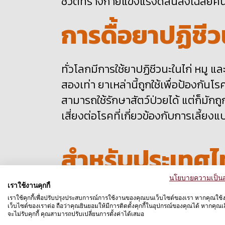
ชีวิตที่ร่างกายแข็งแรงดีสั้นลงเฉลี่ย
การดื้อยาปฏิชีว
ทั่วโลกมีการใช้ยาปฏิชีวนะในไก่ หมู แ
สองเท่า ยาเหล่านี้ถูกใช้เพื่อป้องกัน
สามารถใช้รักษาสัตว์ป่วยได้ แต่ก็มักถ
เสี่ยงต่อโรคที่เกี่ยวข้องกับการเลี้ยงแ
สำหรับประเทศไ
น่ากังวลขึ้นอีกร
นโยบายความเป็นส
เราใช้งานคุกกี้
เราใช้คุกกี้เพื่อปรับปรุงประสบการณ์การใช้งานของคุณบนเว็บไซต์ของเรา หากคุณใช้
เว็บไซต์ของเราต่อ ถือว่าคุณยินยอมให้มีการติดตั้งคุกกี้ในอุปกรณ์ของคุณได้ หากคุณเลื
จะไม่รับคุกกี้ คุณสามารถปรับเปลี่ยนการตั้งค่าได้เสมอ