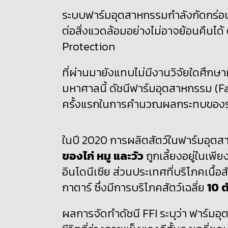
ระบบฟาร์มอุตสาหกรรมกำลังกัดกร่อนอ
ต่อสิ่งแวดล้อมอย่างไม่อาจย้อนคืนไ
Protection
ที่ผ่านมายังแทบไม่มีงานวิจัยใดศ
มหาศาลนี้ ดัชนีฟาร์มอุตสาหกรรม (F
ครั้งแรกในการคำนวณผลกระทบของระ
ในปี 2020 การผลิตสัตว์ในฟาร์มอุตส
ของไก่ หมู และวัว
ถูกเลี้ยงอยู่ในเพี
อินโดนีเซีย ส่วนประเทศที่บริโภคเนื้อส
กาตาร์ ซึ่งมีการบริโภคสัตว์เฉลี่ย
10
ต
ผลการจัดทำดัชนี FFI ระบุว่า ฟาร์มอุต