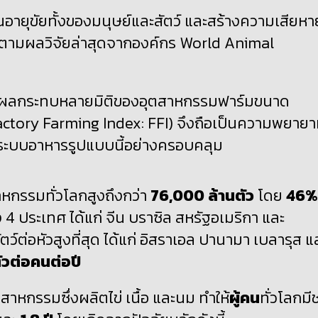
ายุขัยทั้งของมนุษย์และสัตว์ และสร้างความเสียหา
ด้ ตามผลวิจัยล่าสุดจากองค์กร World Animal
ึกษาผลกระทบหลายมิติของอุตสาหกรรมฟาร์มขนาด
actory Farming Index: FFI) จึงถือเป็นความพยาย
บบอาหารรูปแบบนี้อย่างครอบคลุม
าหกรรมทั่วโลกสูงถึงกว่า
76,000
ล้านตัว
โดย
46%
ยง 4 ประเทศ ได้แก่ จีน บราซิล สหรัฐอเมริกา และ
ัตว์ต่อหัวสูงที่สุด ได้แก่ อิสราเอล ปานามา เบลารุส แ
ัวต่อคนต่อปี
สาหกรรมซึ่งผลิตไข่ เนื้อ และนม ทำให้
ผู้คน
ทั่วโลกมี