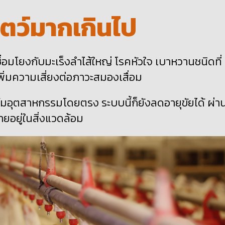
ัตว์มากเกินไป
ื่อมโยงกับมะเร็งลำไส้ใหญ่ โรคหัวใจ เบาหวานชนิดที่
่มความเสี่ยงต่อภาวะสมองเสื่อม
มอุตสาหกรรมโดยตรง ระบบนี้ก็ยังลดอายุขัยได้ ผ่า
ยอยู่ในสิ่งแวดล้อม