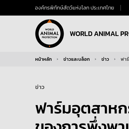
องค์กรพิทักษ์สัตว์แห่งโลก ประเทศไทย
WORLD ANIMAL PR
หน้าหลัก
ข่าวและบล็อก
ข่าว
ฟาร์
You are here:
ข่าว
ฟาร์มอุตสาหกร
ของการพึ่งพาเนื