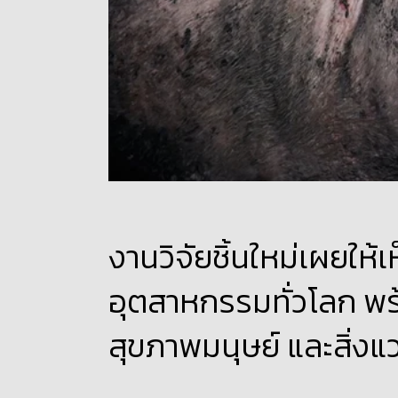
งานวิจัยชิ้นใหม่เผยให
อุตสาหกรรมทั่วโลก พร
สุขภาพมนุษย์ และสิ่งแ