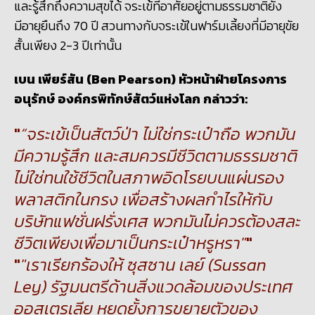
และรู้สึกถึงความสุขได้ จระเข้ที่อาศัยอยู่ตามธรรมชาติยัง
มีอายุยืนถึง
70 ปี สวนทางกับจระเข้ในฟาร์มเลี้ยงที่มีอายุขัย
สั้นเพียง 2-3 ปีเท่านั้น
เบน เพียร์สัน
(
Ben Pearson) หัวหน้าฝ่ายโครงการ
อนุรักษ์ องค์กรพิทักษ์สัตว์แห่งโลก กล่าวว่า
:
“จระเข้เป็นสัตว์ป่า ไม่ใช่กระเป๋าถือ พวกมัน
มีความรู้สึก และสมควรมีชีวิตตามธรรมชาติ
ไม่ใช่ทนใช้ชีวิตในสภาพอิดโรยบนแผ่นรอง
พลาสติกในกรง
เพื่อสร้างผลกำไรให้กับ
บริษัทแฟชั่นฝรั่งเศส พวกมันไม่ควรต้องสละ
ชีวิตเพียงเพื่อมาเป็นกระเป๋าหรูหรา"
"เราเรียกร้องให้
ซุสซาน เลย์
(Sussan
Ley) รัฐมนตรีด้านสิ่งแวดล้อมของประเทศ
ออสเตรเลีย หยุดยั้งการขยายตัวของ