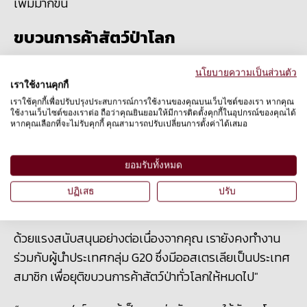
เพิ่มมากขึ้น
ขบวนการค้าสัตว์ป่าโลก
ทุกวันนี้ มีสัตว์ป่าจำนวนมากทั่วโลกถูกพรากจากป่า เพื่อนำ
นโยบายความเป็นส่วนตัว
เราใช้งานคุกกี้
มาใช้เป็นเครื่องมือหาผลประโยชน์ทางการค้าที่มีมูลค่าหลาย
เราใช้คุกกี้เพื่อปรับปรุงประสบการณ์การใช้งานของคุณบนเว็บไซต์ของเรา หากคุณ
พันล้านดอลลาร์สหรัฐและต่างต้องทนใช้ชีวิตอย่างทุกข์
ใช้งานเว็บไซต์ของเราต่อ ถือว่าคุณยินยอมให้มีการติดตั้งคุกกี้ในอุปกรณ์ของคุณได้
หากคุณเลือกที่จะไม่รับคุกกี้ คุณสามารถปรับเปลี่ยนการตั้งค่าได้เสมอ
ทรมานในฟาร์ม องค์กรพิทักษ์สัตว์แห่งโลกทำงานอย่าง
หนักเพื่อปรับเปลี่ยนมุมมองที่โลกมีต่อสัตว์ป่า และปกป้อง
พวกมันจากการถูกมนุษย์เอาเปรียบด้วยการนำมาเป็นสินค้า
ยอมรับทั้งหมด
ซื้อขาย ถูกปฏิบัติอย่างทารุณโหดร้ายเพียงเพื่อผลประโยชน์
ปฏิเสธ
ปรับ
ทางธุรกิจของมนุษย์
ด้วยแรงสนับสนุนอย่างต่อเนื่องจากคุณ เรายังคงทำงาน
ร่วมกับผู้นำประเทศกลุ่ม
G20 ซึ่งมีออสเตรเลียเป็นประเทศ
สมาชิก เพื่อยุติขบวนการค้าสัตว์ป่าทั่วโลกให้หมดไป"