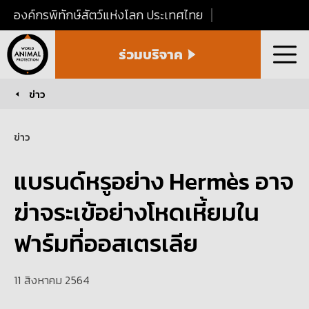
องค์กรพิทักษ์สัตว์แห่งโลก ประเทศไทย
World
ร่วมบริจาค
Animal
เมนู
Protection
Thailand
ข่าว
You are here:
ข่าว
แบรนด์หรูอย่าง Hermès อาจ
ฆ่าจระเข้อย่างโหดเหี้ยมใน
ฟาร์มที่ออสเตรเลีย
11 สิงหาคม 2564