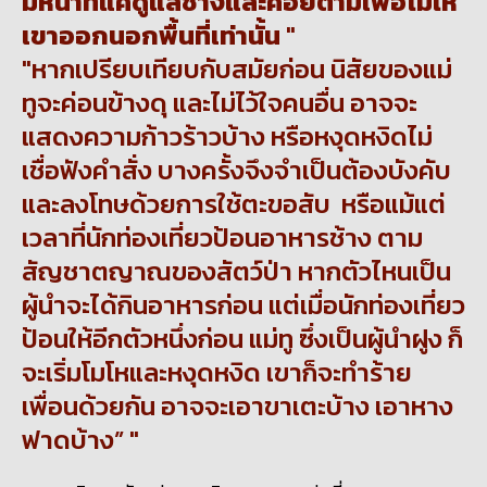
มีหน้าที่แค่ดูแลช้างและคอยตามเพื่อไม่ให้
เขาออกนอกพื้นที่เท่านั้น
หากเปรียบเทียบกับสมัยก่อน นิสัยของแม่
ทูจะค่อนข้างดุ และไม่ไว้ใจคนอื่น อาจจะ
แสดงความก้าวร้าวบ้าง หรือหงุดหงิดไม่
เชื่อฟังคำสั่ง บางครั้งจึงจำเป็นต้องบังคับ
และลงโทษด้วยการใช้ตะขอสับ หรือแม้แต่
เวลาที่นักท่องเที่ยวป้อนอาหารช้าง ตาม
สัญชาตญาณ
ของสัตว์ป่า
หากตัวไหนเป็น
ผู้นำจะได้กินอาหารก่อน แต่เมื่อนักท่องเที่ยว
ป้อนให้อีกตัวหนึ่งก่อน แม่ทู ซึ่งเป็นผู้นำฝูง ก็
จะเริ่มโมโหและหงุดหงิด เขาก็จะทำร้าย
เพื่อนด้วยกัน อาจจะเอาขาเตะบ้าง เอาหาง
ฟาดบ้าง”