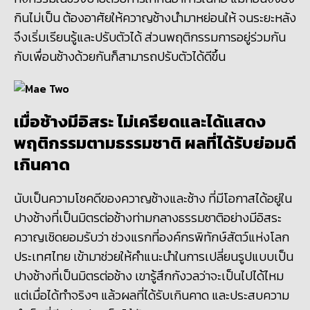
กินไม่เป็น ต้องอาศัยให้ควาญช้างนำมาหย่อนให้ จนระยะหลัง
จึงเริ่มเรียนรู้และปรับตัวได้
ส่วนพฤติกรรมการอยู่ร่วมกัน
กับเพื่อนช้างด้วยกันก็สามารถปรับตัวได้ดีขึ้น
เมื่อช้างมีอิสระ ไม่เครียดและได้แสดง
พฤติกรรมตามธรรมชาติ ผลที่ได้รับย่อมดี
เกินคาด
นับเป็นความโชคดีของควาญช้างและช้าง ที่มีโอกาสได้อยู่ใน
ปางช้างที่เป็นมิตรต่อช้างท่ามกลางธรรมชาติอย่างมีอิสระ
ควาญเชิดยอมรับว่า ช่วงแรกที่องค์กรพิทักษ์สัตว์แห่งโลก
ประเทศไทย เข้ามาช่วยให้คำแนะนำในการเปลี่ยนรูปแบบเป็น
ปางช้างที่เป็นมิตรต่อช้าง เขารู้สึกกังวลว่าจะเป็นไปได้ไหม
แต่เมื่อได้ทำจริงๆ แล้วผลที่ได้รับเกินคาด และประสบความ