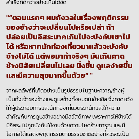
สำเร็จที่ดีกว่าอย่างเห็นได้ชัด
“ตอนแรกๆ ผมกังวลในเรื่องพฤติกรรม
ของช้างว่าจะเปลี่ยนไปหรือเปล่า ถ้า
ปล่อยเป็นอิสระมากเกินไปจะบังคับเขาไม่
ได้ หรือหากนักท่องเที่ยวมาแล้วจะบังคับ
ช้างไม่ได้ แต่พอมาทำจริงๆ มันเกินคาด
ช้างนิสัยเปลี่ยนไปเลย นิ่งขึ้น ดูแลง่ายขึ้น
และมีความสุขมากขึ้นด้วย”
จากผลลัพธ์ที่เกิดอย่างเป็นรูปธรรม ในฐานะควาญช้างผู้
เป็นทั้งเจ้าของช้างและดูแลช้างทั้งหมดในช้างชิล จึงคาดหวัง
ให้ผู้ประกอบการและนักท่องเที่ยวตระหนักและให้ความ
สำคัญกับการดูแลช้างอย่างมีสวัสดิภาพ เพราะการให้ช้างได้
มีอิสระ ไม่ถูกบังคับใช้งานด้วยความโหดร้ายทารุณ และมี
โอกาสได้แสดงพฤติกรรมตามธรรมชาติอย่างที่ควรจะเป็น