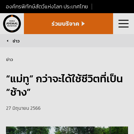
องค์กรพิทักษ์สัตว์แห่งโลก ประเทศไทย
World
ร่วมบริจาค
Animal
เมนู
Protection
Thailand
ข่าว
You are here:
ข่าว
“แม่ทู” กว่าจะได้ใช้ชีวิตที่เป็น
“ช้าง”
27 มิถุนายน 2566