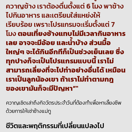
ควาญช้าง เราต้องตื่นตั้งแต่ 6 โมง พาช้าง
ไปกินอาหาร และเตรียมใส่แหย่งให้
เรียบร้อย เพราะโปรแกรมจะเริ่มตั้งแต่ 7
โมง
ตอนเที่ยงช้างแทบไม่มีเวลากินอาหาร
เลย อาจจะมีอ้อย และน้ำบ้าง ส่วนมื้อ
ใหญ่ๆ จะได้กินอีกทีก็เป็นช่วงเย็นเลย ซึ่ง
ทุกปางก็จะเป็นโปรแกรมแบบนี้ เราไม่
สามารถเลี่ยงที่จะไปทำอย่างอื่นได้ เหมือน
เราเป็นลูกน้องเขา ถ้าเราไม่ทำตามกฎ
ของเขามันก็จะมีปัญหา
”
ควาญเชิดเล่าถึงกิจวัตรประจำวันที่ต้องทำเพื่อหาเลี้ยงชีพ
ด้วยการให้เช่าช้างแม่ทู
ชีวิตและพฤติกรรมที่เปลี่ยนแปลงไป