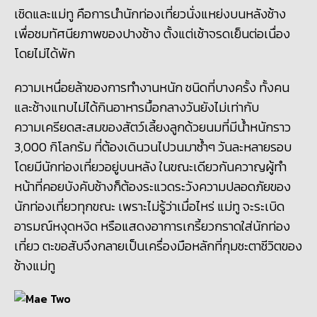
เชิดและแม่ทู คือการนำนักท่องเที่ยวนั่งแหย่งบนหลังช้าง
เพื่อชมทัศนียภาพของปางช้าง ตั้งแต่เช้าจรดเย็นต่อเนื่อง
โดยไม่ได้พัก
ความเหนื่อยล้าของการทำงานหนัก ชนิดที่บางครั้ง ทั้งคน
และช้างแทบไม่ได้กินอาหารมื้อกลางวันยังไม่เท่ากับ
ความเครียดสะสมของสัตว์เลี้ยงลูกด้วยนมที่มีน้ำหนักราว
3,000 กิโลกรัม ที่ต้องเดินวนไปวนมาซ้ำๆ วันละหลายรอบ
โดยมีนักท่องเที่ยวอยู่บนหลัง ในขณะเดียวกันควาญผู้ทำ
หน้าที่คอยบังคับช้างก็ต้องระแวดระวังความปลอดภัยของ
นักท่องเที่ยวทุกขณะ เพราะไม่รู้ว่าเมื่อไหร่ แม่ทู จะระเบิด
อารมณ์หงุดหงิด หรือแสดงอาการเกรี้ยวกราดใส่นักท่อง
เที่ยว ตะขอสับจึงกลายเป็นเครื่องมือหลักที่กุมชะตาชีวิตของ
ช้างแม่ทู