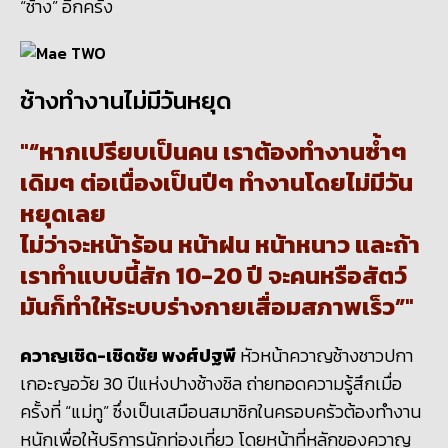
“ช้าง” อีกครั้ง
ช้างทำงานไม่มีวันหยุด
“หากเปรียบเป็นคน เราต้องทำงานซ้ำๆ
เดิมๆ ต่อเนื่องเป็นปีๆ ทำงานโดยไม่มีวัน
หยุดเลย
ไม่ว่าจะหน้าร้อน หน้าฝน หน้าหนาว และถ้า
เราทำแบบนี้สัก 10-20 ปี จะคนหรือสัตว์
มันก็ทำให้ระบบร่างกายเสื่อมสภาพเร็ว”
ควาญเชิด
-
เชิดชัย พงศ์ปฐพี
หัวหน้าควาญช้างชาวปกา
เกอะญอ
วัย
30
ปีแห่งปางช้างชิล ถ่ายทอดความรู้สึกเมื่อ
ครั้งที่ “แม่ทู” ซึ่งเป็นเสมือนสมาชิกในครอบครัวต้องทำงาน
หนักเพื่อให้บริการนักท่องเที่ยว โดยหน้าที่หลักของควาญ