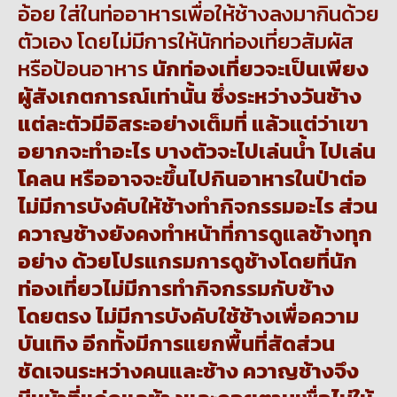
อ้อย ใส่ในท่ออาหารเพื่อให้ช้างลงมากินด้วย
ตัวเอง โดยไม่มีการให้นักท่องเที่ยวสัมผัส
หรือป้อนอาหาร
นักท่องเที่ยวจะเป็นเพียง
ผู้สังเกตการณ์เท่านั้น ซึ่งระหว่างวันช้าง
แต่ละตัวมีอิสระอย่างเต็มที่ แล้วแต่ว่าเขา
อยากจะทำอะไร
บางตัวจะไปเล่นน้ำ
ไปเล่น
โคลน
หรืออาจจะขึ้นไปกินอาหารในป่าต่อ
ไม่มีการบังคับให้ช้างทำกิจกรรมอะไร
ส่วน
ควาญช้างยังคงทำหน้าที่การดูแลช้างทุก
อย่าง ด้วยโปรแกรมการดูช้างโดยที่นัก
ท่องเที่ยวไม่มีการทำกิจกรรมกับช้าง
โดยตรง ไม่มีการบังคับใช้ช้างเพื่อความ
บันเทิง อีกทั้งมีการแยกพื้นที่สัดส่วน
ชัดเจนระหว่างคนและช้าง ควาญช้างจึง