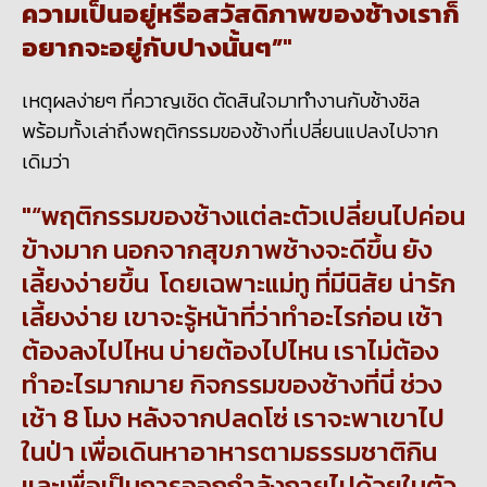
ความเป็นอยู่หรือสวัสดิภาพของช้างเราก็
อยากจะอยู่กับปางนั้นๆ”
เหตุผลง่ายๆ ที่ควาญเชิด ตัดสินใจมาทำงานกับช้างชิล
พร้อมทั้งเล่าถึงพฤติกรรมของช้างที่เปลี่ยนแปลงไปจาก
เดิมว่า
“พฤติกรรมของช้างแต่ละตัวเปลี่ยนไปค่อน
ข้างมาก นอกจากสุขภาพช้างจะดีขึ้น ยัง
เลี้ยงง่ายขึ้น โดยเฉพาะแม่ทู ที่มีนิสัย น่ารัก
เลี้ยงง่าย เขาจะรู้หน้าที่ว่าทำอะไรก่อน เช้า
ต้องลงไปไหน บ่ายต้องไปไหน เราไม่ต้อง
ทำอะไรมากมาย กิจกรรมของช้างที่นี่ ช่วง
เช้า 8 โมง หลังจากปลดโซ่ เราจะพาเขาไป
ในป่า เพื่อเดินหาอาหารตามธรรมชาติกิน
และเพื่อเป็นการออกกำลังกายไปด้วยในตัว