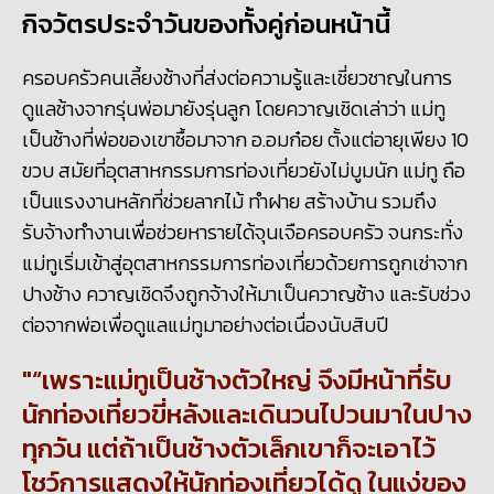
กิจวัตรประจำวันของทั้งคู่ก่อนหน้านี้
ครอบครัวคนเลี้ยงช้างที่ส่งต่อความรู้และเชี่ยวชาญในการ
ดูแลช้างจากรุ่นพ่อมายังรุ่นลูก โดยควาญเชิดเล่าว่า แม่ทู
เป็นช้างที่พ่อของเขาซื้อมาจาก อ.อมก๋อย ตั้งแต่อายุเพียง 10
ขวบ สมัยที่อุตสาหกรรมการท่องเที่ยวยังไม่บูมนัก แม่ทู ถือ
เป็นแรงงานหลักที่ช่วยลากไม้ ทำฝาย สร้างบ้าน รวมถึง
รับจ้างทำงานเพื่อช่วยหารายได้จุนเจือครอบครัว จนกระทั่ง
แม่ทูเริ่มเข้าสู่อุตสาหกรรมการท่องเที่ยวด้วยการถูกเช่าจาก
ปางช้าง ควาญเชิดจึงถูกจ้างให้มาเป็นควาญช้าง และรับช่วง
ต่อจากพ่อเพื่อดูแลแม่ทูมาอย่างต่อเนื่องนับสิบปี
“เพราะแม่ทูเป็นช้างตัวใหญ่ จึงมีหน้าที่รับ
นักท่องเที่ยวขี่หลังและเดินวนไปวนมาในปาง
ทุกวัน แต่ถ้าเป็นช้างตัวเล็กเขาก็จะเอาไว้
โชว์การแสดงให้นักท่องเที่ยวได้ดู
ในแง่ของ