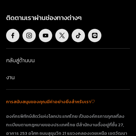
ติดตามเราผ่านช่องทางต่างๆ
กลับสู่ด้านบน
งาน
การสนับสนุนของคุณมีค่าอย่างยิ่งสำหรับเรา🤍
องค์กรพิทักษ์สัตว์แห่งโลกประเทศไทย เป็นองค์กรการกุศลที่ลง
ทะเบียนตามกฎหมายของประเทศไทย มีสำนักงานตั้งอยู่ที่ชั้น 27,
อาคาร 253 อโศก ถนนสุขุมวิท 21 แขวงคลองเตยเหนือ เขตวัฒนา