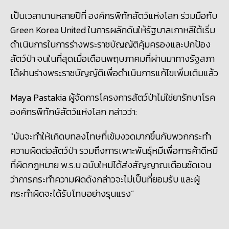
เป็นเวลานานหลายปีที่ องค์กรพิทักสัตว์แห่งโลก ร่วมมือกับ
Green Korea United ในการผลักดันให้รัฐบาลเกาหลีใต้เริ่ม
ดำเนินการในการร่างพระราชบัญญัติคุ้มครองและปกป้อง
สัตว์ป่า จนในที่สุดเมื่อเดือนพฤษภาคมที่ผ่านมาทางรัฐสภา
ได้ผ่านร่างพระราชบัญญัติเพื่อดำเนินการแก้ไขเพิ่มเติมแล้ว
Maya Pastakia ผู้จัดการโครงการสัตว์ป่าไม่ใช่ยา
รักษาโรค
องค์กรพิทักษ์สัตว์แห่งโลก กล่าวว่า:
"มันจะทำให้เกิดบทลงโทษที่เข้มงวดมากขึ้นกับพวกกระทำ
ความผิดต่อสัตว์ป่า รวมถึงการเพาะพันธุ์หมีเพื่อการค้าดีหมี
ที่ผิดกฎหมาย พ.ร.บ ฉบับใหม่ได้ส่งสัญญาณเตือนชัดเจน
ว่าการกระทำความผิดดังกล่าวจะไม่เป็นที่ยอมรับ และผู้
กระทำผิดจะได้รับโทษอย่างรุนแรง
”