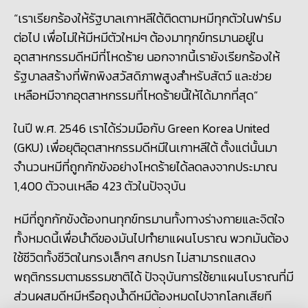
“เราเรียกร้องให้รัฐบาลเกาหลีใต้ติดตามหมีทุกตัวในฟาร์ม
ต่อไป เพื่อไม่ให้มีหมีตัวใหม่ๆ ต้องมาทุกข์ทรมานอยู่ใน
อุตสาหกรรมดีหมีที่โหดร้าย นอกจากนี้เรายังเรียกร้องให้
รัฐบาลสร้างที่พักพิงสวัสดิภาพสูงสำหรับสัตว์ และช่วย
เหลือหมีจากอุตสาหกรรมที่โหดร้ายนี้ให้ได้มากที่สุด”
ในปี พ.ศ. 2546 เราได้ร่วมมือกับ
Green Korea United
(GKU) เพื่อยุติอุตสาหกรรมดีหมีในเกาหลีใต้ ตั้งแต่นั้นมา
จำนวนหมีที่ถูกกักขังอย่างโหดร้ายได้ลดลงจากประมาณ
1,400 ตัวจนเหลือ 423 ตัวในปัจจุบัน
หมีที่ถูกกักขังต้องทนทุกข์ทรมานทั้งทางร่างกายและจิตใจ
ทั้งหมดนี้เพื่อนำดีของมันไปทำยาแผนโบราณ พวกมันต้อง
ใช้ชีวิตทั้งชีวิตในกรงเล็กๆ สกปรก ไม่สามารถแสดง
พฤติกรรมตามธรรมชาติได้
ปัจจุบันการใช้ยาแผนโบราณที่มี
ส่วนผสมดีหมีหรือถุงน้ำดีหมีต้องหมดไปจากโลกเสียที