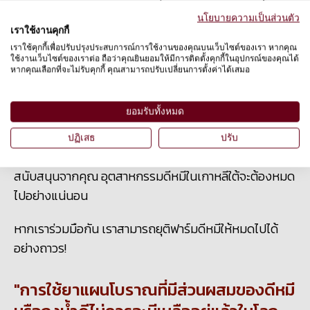
เพราะยาสมุนไพรแผนโบราณที่มาจากพืชสามารถหาซื้อได้
นโยบายความเป็นส่วนตัว
ง่ายมีวางจำหน่ายอยู่ทั่วไป รวมถึงสรรพคุณสามารถ
เราใช้งานคุกกี้
บรรเทาอาการได้
เราใช้คุกกี้เพื่อปรับปรุงประสบการณ์การใช้งานของคุณบนเว็บไซต์ของเรา หากคุณ
ใช้งานเว็บไซต์ของเราต่อ ถือว่าคุณยินยอมให้มีการติดตั้งคุกกี้ในอุปกรณ์ของคุณได้
หากคุณเลือกที่จะไม่รับคุกกี้ คุณสามารถปรับเปลี่ยนการตั้งค่าได้เสมอ
เราขอขอบคุณการสนับสนุนอย่างต่อเนื่องจากคุณ ที่ช่วยให้
งานรณรงค์ของเราในเกาหลีใต้ยังคงดำเนินต่อไปได้ ซึ่งมัน
ยอมรับทั้งหมด
อาจต้องใช้เวลา การวิจัย ความเพียร และการสนับสนุน
มากมายในการเปลี่ยนแปลงกฎหมาย ความเชื่อ และการ
ปฏิเสธ
ปรับ
ปราบปรามกิจกรรมที่ผิดกฎหมาย แต่เราเชื่อว่าด้วยการ
สนับสนุนจากคุณ อุตสาหกรรมดีหมีในเกาหลีใต้จะต้องหมด
ไปอย่างแน่นอน
หากเราร่วมมือกัน เราสามารถยุติฟาร์มดีหมีให้หมดไปได้
อย่างถาวร
!
การใช้ยาแผนโบราณที่มีส่วนผสมของดีหมี