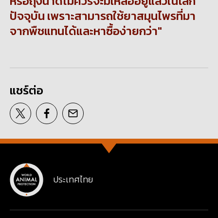
หรือถุงน้ำดีไม่ควรจะมีเหลืออยู่แล้วในโลก
ปัจจุบัน เพราะสามารถใช้ยาสมุนไพรที่มา
จากพืชแทนได้และหาซื้อง่ายกว่า
แชร์ต่อ
ประเทศไทย