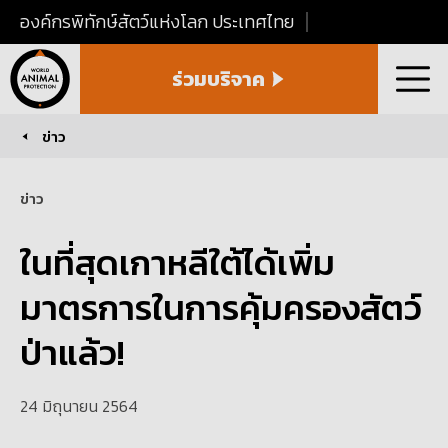
องค์กรพิทักษ์สัตว์แห่งโลก ประเทศไทย
World
ร่วมบริจาค
Animal
เมนู
Protection
Thailand
ข่าว
You are here:
ข่าว
ในที่สุดเกาหลีใต้ได้เพิ่ม
มาตรการในการคุ้มครองสัตว์
ป่าแล้ว!
24 มิถุนายน 2564