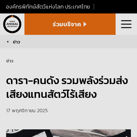
องค์กรพิทักษ์สัตว์แห่งโลก ประเทศไทย
World
ร่วมบริจาค
Animal
เมนู
Protection
Thailand
ข่าว
You are here:
ข่าว
ดารา-คนดัง รวมพลังร่วมส่ง
เสียงแทนสัตว์ไร้เสียง
17 พฤศจิกายน 2025