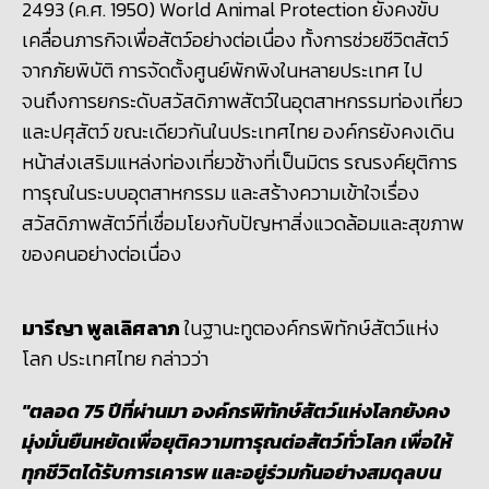
2493 (
ค.ศ.
1950) World Animal Protection
ยังคงขับ
เคลื่อนภารกิจเพื่อสัตว์อย่างต่อเนื่อง ทั้งการช่วยชีวิตสัตว์
จากภัยพิบัติ การจัดตั้งศูนย์พักพิงในหลายประเทศ ไป
จนถึงการยกระดับสวัสดิภาพสัตว์ในอุตสาหกรรมท่องเที่ยว
และปศุสัตว์ ขณะเดียวกันในประเทศไทย องค์กรยังคงเดิน
หน้าส่งเสริมแหล่งท่องเที่ยวช้างที่เป็นมิตร รณรงค์ยุติการ
ทารุณในระบบอุตสาหกรรม และสร้างความเข้าใจเรื่อง
สวัสดิภาพสัตว์ที่เชื่อมโยงกับปัญหาสิ่งแวดล้อมและสุขภาพ
ของคนอย่างต่อเนื่อง
มารีญา พูลเลิศลาภ
ในฐานะทูตองค์กรพิทักษ์สัตว์แห่ง
โลก ประเทศไทย กล่าวว่า
"ตลอด 75 ปีที่ผ่านมา องค์กรพิทักษ์สัตว์แห่งโลกยังคง
มุ่งมั่นยืนหยัดเพื่อยุติความทารุณต่อสัตว์ทั่วโลก เพื่อให้
ทุกชีวิตได้รับการเคารพ และอยู่ร่วมกันอย่างสมดุลบน