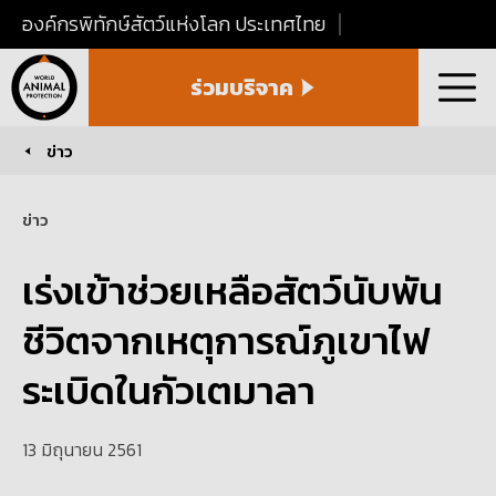
องค์กรพิทักษ์สัตว์แห่งโลก ประเทศไทย
World
ร่วมบริจาค
Animal
เมนู
Protection
Thailand
ข่าว
You are here:
ข่าว
เร่งเข้าช่วยเหลือสัตว์นับพัน
ชีวิตจากเหตุการณ์ภูเขาไฟ
ระเบิดในกัวเตมาลา
13 มิถุนายน 2561