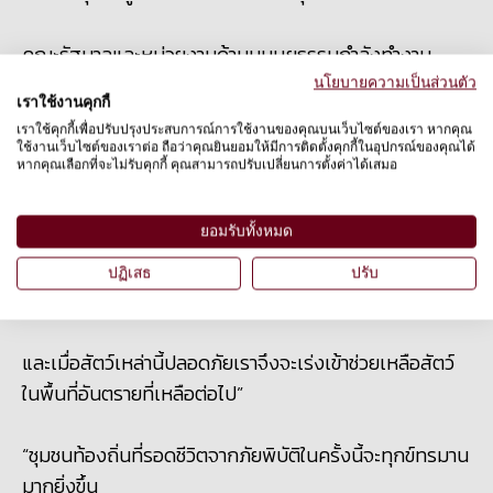
คณะรัฐบาลและหน่วยงานด้านมนุษยธรรมกำลังทำงาน
อย่างขมักเขม้น”
นโยบายความเป็นส่วนตัว
เราใช้งานคุกกี้
เราใช้คุกกี้เพื่อปรับปรุงประสบการณ์การใช้งานของคุณบนเว็บไซต์ของเรา หากคุณ
“ขณะนี้เรากำลังทำงานเพื่อช่วยเหลือสัตว์ที่ได้รับบาดเจ็บ
ใช้งานเว็บไซต์ของเราต่อ ถือว่าคุณยินยอมให้มีการติดตั้งคุกกี้ในอุปกรณ์ของคุณได้
หากคุณเลือกที่จะไม่รับคุกกี้ คุณสามารถปรับเปลี่ยนการตั้งค่าได้เสมอ
ปราศจากอาหารและน้ำ และมีความเสี่ยงสูงที่จะเกิดโรค
ยอมรับทั้งหมด
เป้าหมายของเราคือการเข้าช่วยเหลือสัตว์ที่อยู่ในที่พักพิง
ปฏิเสธ
ปรับ
ต่างๆเป็นอันดับแรก
และเมื่อสัตว์เหล่านี้ปลอดภัยเราจึงจะเร่งเข้าช่วยเหลือสัตว์
ในพื้นที่อันตรายที่เหลือต่อไป”
“ชุมชนท้องถิ่นที่รอดชีวิตจากภัยพิบัติในครั้งนี้จะทุกข์ทรมาน
มากยิ่งขึ้น