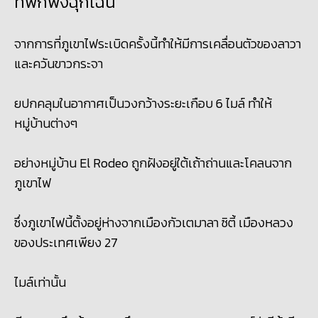
ที่พักพิงฉุกเฉิน
จากการที่ภูเขาไฟระเบิดครั้งนี้ทำให้มีการเคลื่อนตัวของลาวา
และควันขาวกระจา
ยปกคลุมในอากาศเป็นวงกว้างระยะเกือบ 6 ไมล์ ทำให้
หมู่บ้านต่างๆ
อย่างหมู่บ้าน El Rodeo ถูกฝังอยู่ใต้เถ้าถ่านและโคลนจาก
ภูเขาไฟ
ซึ่งภูเขาไฟนี้ตั้งอยู่ห่างจากเมืองกัวเตมาลา ซิตี้ เมืองหลวง
ของประเทศเพียง 27
ไมล์เท่านั้น