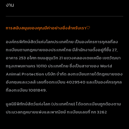
งาน
การสนับสนุนของคุณมีค่าอย่างยิ่งสำหรับเรา🤍
องค์กรพิทักษ์สัตว์แห่งโลกประเทศไทย เป็นองค์กรการกุศลที่ลง
ทะเบียนตามกฎหมายของประเทศไทย มีสำนักงานตั้งอยู่ที่ชั้น 27,
อาคาร 253 อโศก ถนนสุขุมวิท 21 แขวงคลองเตยเหนือ เขตวัฒนา
กรุงเทพมหานคร 10110 ประเทศไทย​​​​​​​ ซึ่งเป็นสาขาของ World
Animal Protection บริษัท จำกัด ลงทะเบียนภายใต้กฎหมายของ
อังกฤษและเวลส์ เลขที่จดทะเบียน 4029540 และเป็นองค์กรกุศล
ที่ลงทะเบียน 1081849.
มูลนิธิพิทักษ์สัตว์แห่งโลก (ประเทศไทย) ได้จดทะเบียนถูกต้องตาม
ประมวลกฎหมายแพ่งและพาณิชย์ ทะเบียนเลขที่ กท 3262