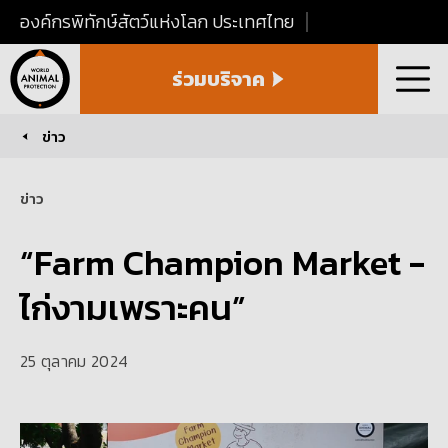
องค์กรพิทักษ์สัตว์แห่งโลก ประเทศไทย
World
ร่วมบริจาค
Animal
เมนู
Protection
Thailand
ข่าว
You are here:
ข่าว
“Farm Champion Market -
ไก่งามเพราะคน”
25 ตุลาคม 2024