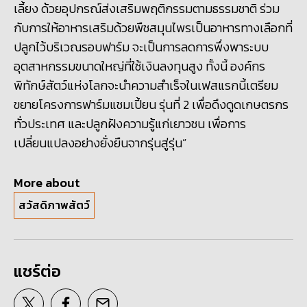
เลี้ยง ด้วยอุปกรณ์ส่งเสริมพฤติกรรมตามธรรมชาติ ร่วม
กับการให้อาหารเสริมด้วยพืชสมุนไพรเป็นอาหารทางเลือกที่
ปลูกไว้บริเวณรอบฟาร์ม จะเป็นการลดการพึ่งพาระบบ
อุตสาหกรรมขนาดใหญ่ที่ใช้เงินลงทุนสูง ทั้งนี้ องค์กร
พิทักษ์สัตว์แห่งโลกจะนำความสำเร็จในเฟสแรกนี้เตรียม
ขยายโครงการฟาร์มแชมเปี้ยน รุ่นที่ 2 เพื่อดึงดูดเกษตรกร
ทั่วประเทศ และปลูกฝังความรู้แก่เยาวชน เพื่อการ
เปลี่ยนแปลงอย่างยั่งยืนจากรุ่นสู่รุ่น”
More about
สวัสดิภาพสัตว์
แชร์ต่อ