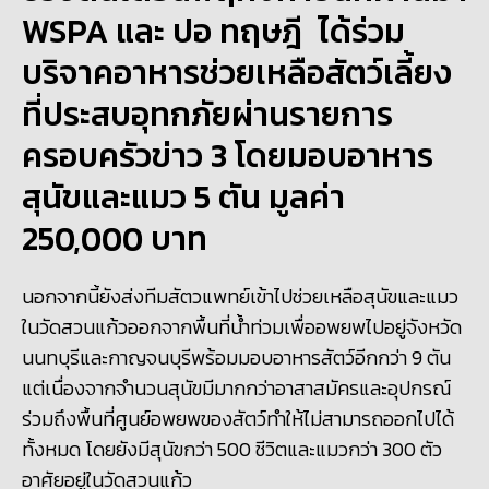
WSPA และ ปอ ทฤษฎี ได้ร่วม
บริจาคอาหารช่วยเหลือสัตว์เลี้ยง
ที่ประสบอุทกภัยผ่านรายการ
ครอบครัวข่าว 3 โดยมอบอาหาร
สุนัขและแมว 5 ตัน มูลค่า
250,000 บาท
นอกจากนี้ยังส่งทีมสัตวแพทย์เข้าไปช่วยเหลือสุนัขและแมว
ในวัดสวนแก้วออกจากพื้นที่น้ำท่วมเพื่ออพยพไปอยู่จังหวัด
นนทบุรีและกาญจนบุรีพร้อมมอบอาหารสัตว์อีกกว่า 9 ตัน
แต่เนื่องจากจำนวนสุนัขมีมากกว่าอาสาสมัครและอุปกรณ์
ร่วมถึงพื้นที่ศูนย์อพยพของสัตว์ทำให้ไม่สามารถออกไปได้
ทั้งหมด โดยยังมีสุนัขกว่า 500 ชีวิตและแมวกว่า 300 ตัว
อาศัยอยู่ในวัดสวนแก้ว