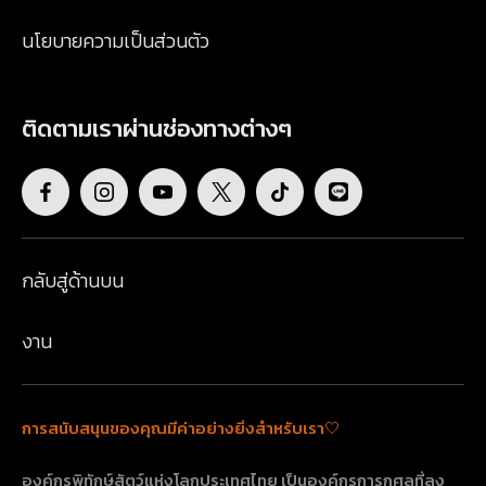
นโยบายความเป็นส่วนตัว
ติดตามเราผ่านช่องทางต่างๆ
กลับสู่ด้านบน
งาน
การสนับสนุนของคุณมีค่าอย่างยิ่งสำหรับเรา🤍
องค์กรพิทักษ์สัตว์แห่งโลกประเทศไทย เป็นองค์กรการกุศลที่ลง