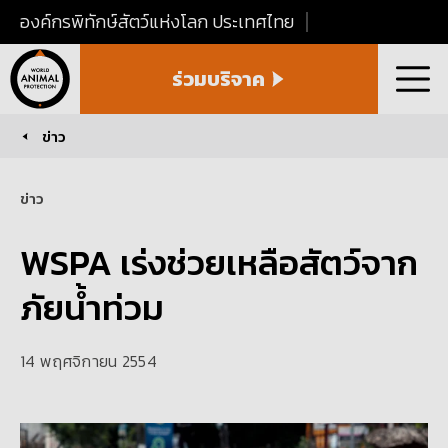
องค์กรพิทักษ์สัตว์แห่งโลก ประเทศไทย
World
ร่วมบริจาค
Animal
เมนู
Protection
Thailand
ข่าว
You are here:
ข่าว
WSPA เร่งช่วยเหลือสัตว์จาก
ภัยน้ำท่วม
14 พฤศจิกายน 2554