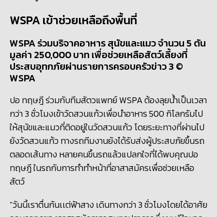
WSPA เข้าช่วยเหลือถึงพื้นที่
WSPA ร่วมบริจาคอาหาร สุนัขและแมว จำนวน 5 ตัน
มูลค่า 250,000 บาท เพื่อช่วยเหลือสัตว์เลี้ยงที่
ประสบอุทกภัยผ่านรายการครอบครัวข่าว 3
©
WSPA
ปอ ทฤษฎี ร่วมกับทีมสัตวแพทย์ WSPA ต้องลุยน้ำเป็นเวลา
กว่า 3 ชั่วโมงเข้าวัดสวนแก้วเพื่อนำอาหาร 500 กิโลกรัมไป
ให้สุนัขและแมวที่ติดอยู่ในวัดสวนแก้ว โดยระยะทางที่ผ่านไป
ยังวัดสวนแก้ว ทางรถทีมงานยังได้รับส่งผู้ประสบภัยขึ้นรถ
ตลอดเส้นทาง หลายคนขึ้นรถแล้วแปลกใจที่ได้พบคุณปอ
ทฤษฎี ในรถกับการทำทำหน้าที่อาสาสมัครเพื่อช่วยเหลือ
สัตว์
"วันนี้เราตื่นกันเเต่ฟ้าสาง เดินทางกว่า 3 ชั่วโมงโดยได้อาศัย