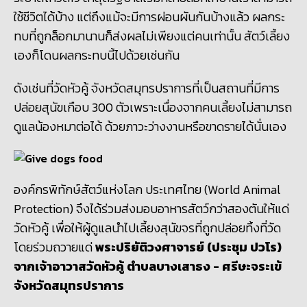
ใช้ชีวิตได้บ้าง แต่ถึงแม้จะมีการผ่อนผันกันบ้างแล้ว ผลกระ
ทบที่ถูกล็อกมานานก็ส่งผลไม่เพียงแต่คนเท่านั้น สัตว์เลี้ยง
เองก็โดนผลกระทบนี้ไปด้วยเช่นกัน
ดังเช่นที่วัดหัวคู้ จังหวัดสมุทรปราการที่เป็นสถานที่มีการ
ปล่อยสุนัขเกือบ 300 ตัวเพราะเนื่องจากคนเลี้ยงไม่สามารถ
ดูแลน้องหมาต่อได้ ด้วยภาวะว่างงานหรือขาดรายได้นั่นเอง
องค์กรพิทักษ์สัตว์แห่งโลก ประเทศไทย
(World Animal
Protection) จึงได้
ร่วมส่งมอบอาหารสัตว์กว่าสองตันให้แด่
วัดหัวคู้ เพื่อให้ผู้ดูแลนำไปเลี้ยงสุนัขจรที่ถูกปล่อยทิ้งที่วัด
โดยร่วมถวายแด่
พระปริยัติวงศาจารย์ (ประชุม ปวโร)
จากเจ้าอาวาสวัดหัวคู้ ตำบลบางเสาธง
- ศรีษะจระเข้
จังหวัดสมุทรปราการ