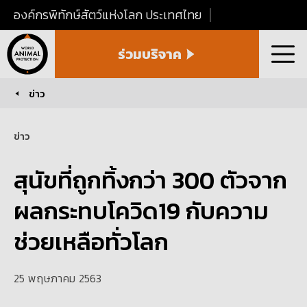
องค์กรพิทักษ์สัตว์แห่งโลก ประเทศไทย
World
ร่วมบริจาค
Animal
เมนู
Protection
Thailand
ข่าว
You are here:
ข่าว
สุนัขที่ถูกทิ้งกว่า 300 ตัวจาก
ผลกระทบโควิด19 กับความ
ช่วยเหลือทั่วโลก
25 พฤษภาคม 2563