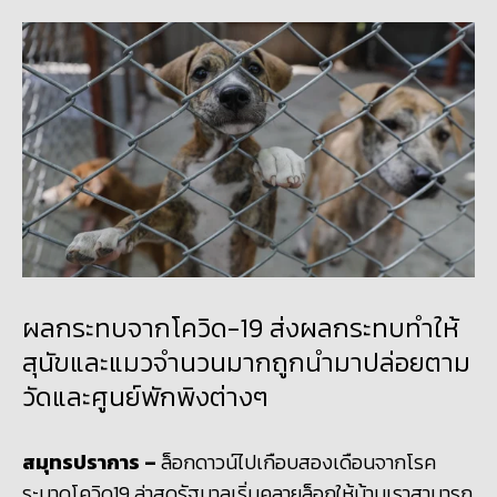
ผลกระทบจากโควิด-19 ส่งผลกระทบทำให้
สุนัขและแมวจำนวนมากถูกนำมาปล่อยตาม
วัดและศูนย์พักพิงต่างๆ
สมุทรปราการ
–
ล็อกดาวน์ไปเกือบสองเดือนจากโรค
ระบาดโควิด19 ล่าสุดรัฐบาลเริ่มคลายล็อกให้บ้านเราสามารถ