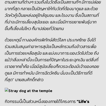
ตามสถานที่ต่างๆ รวมถึงในวัดซึ่งเป็นสถานที่ๆ มีการปล่อย
มากที่สุด กลายเป็นปัญหาให้กับวัดที่ต้องมาดูแล
และด้วย
วัดหัวคู้เป็นแหล่งอยู่ใกล้ชุมชน และโรงงาน ซึ่งเป็นสถานที่
ที่น่าจะมีการเลี้ยงสุนัขเยอะ และเมื่อมีการขยายพันธุ์มาก
ขึ้นก็เลี้ยงไม่ไหว ก็มาปล่อยที่วัดแทน
ด้วยเหตุนี้ ทางองค์กรพิทักษ์สัตว์โลก ประเทศไทย จึงได้
ร่วมสนับสนุนค่าอาหารสุนัขเป็นหลักรวมถึงข้าวสารเพื่อ
เป็นการช่วยเหลือสุนัข และแบ่งเบาภาระของวัดไปด้วย ถึง
แม้ว่าสิ่งเหล่านี้จะเป็นการแก้ปัญหาในระยะฉุกเฉิน แต่สิ่งที่
เราอยากย้ำคือ เมื่อมีสุนัขเลี้ยงก็ควรจะต้องมีเจ้าของคอย
ดูแล มีการทำหมัน มีการฉีดวัคซีน นั่นจะเป็นวิธีการที่ดี
ที่สุด
” นายสมศักดิ์กล่าว
กิจกรรมนี้เป็นส่วนหนึ่งของภายใต้โครงการ
“
Life’s