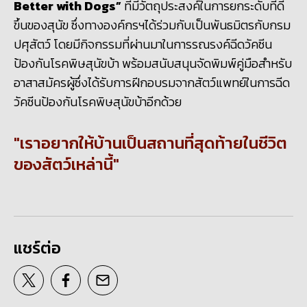
Better with Dogs
”
ที่มีวัตถุประสงค์ในการยกระดับที่ดี
ขึ้นของสุนัข ซึ่งทางองค์กรฯได้ร่วมกับเป็นพันธมิตรกับกรม
ปศุสัตว์ โดยมีกิจกรรมที่ผ่านมาในการรณรงค์ฉีดวัคซีน
ป้องกันโรคพิษสุนัขบ้า พร้อมสนับสนุนจัดพิมพ์คู่มือสำหรับ
อาสาสมัครผู้ซึ่งได้รับการฝีกอบรมจากสัตว์แพทย์ในการฉีด
วัคซีนป้องกันโรคพิษสุนัขบ้าอีกด้วย
เราอยากให้บ้านเป็นสถานที่สุดท้ายในชีวิต
ของสัตว์เหล่านี้
แชร์ต่อ