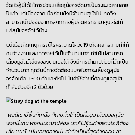
วัดหัวคู้นี้ได้ให้การช่วยเหลือสุนัขจรจัดมาเป็นระยะเวลาหลาย
ปีแล้ว แต่เนื่องจากเมื่อก่อนยังมีจำนวนสุนัขไม่มากจึง
สามารถนำปัจจัยอาหารจากทางผู้มีจิตศรัทธามาจุนเจือให้
แก่สุนัขจรจัดได้บ้าง
แต่เมื่อเกิดเหตุการณ์โรคระบาดโควิด
19
เกิดผลกระทบทำให้
คนว่างงานและขาดรายได้เป็นจำนวนมาก ทำให้ไม่สามารถ
เลี้ยงดูสัตว์เลี้ยงของตนเองได้ จึงมีการนำมาปล่อยที่วัดเป็น
จำนวนมาก ทุกวันนี้ทางวัดต้องแบกรับภาระเลี้ยงดูสุนัข
จรจัดเกือบ
300
ตัวและยังไม่นับค่าใช้จ่ายที่ต้องดูแลสุนัข
กำลังป่วยอีก
2
ตัวด้วย
“พอดีเรามีพื้นที่เหลือ ก็เลยกั้นให้เป็นที่อยู่อาศัยของสุนัข
พวกนี้แทน พอคนเอามาปล่อย เราก็ไม่รู้จะทำอย่างไร ก็ต้อง
เลี้ยงเขาไป มันเลยกลายเป็นว่าวัดเป็นที่สุดท้ายของเขา