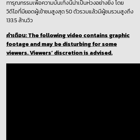
ทารุณกรรมเพื่อความบันเทิงนี้น่าเป็นห่วงอย่างยิ่ง โดย
วิดีโอที่มียอดผู้เข้าชมสูงสุด 50 ตัวรวมแล้วมีผู้ชมรวมสูงถึง
133.5 ล้านวิว
คำเตือน: The following video contains graphic
footage and may be disturbing for some
viewers. Viewers’ discretion is advised.