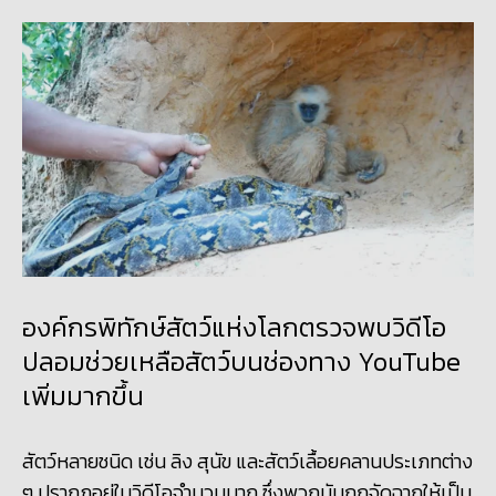
องค์กรพิทักษ์สัตว์แห่งโลกตรวจพบวิดีโอ
ปลอมช่วยเหลือสัตว์บนช่องทาง YouTube
เพิ่มมากขึ้น
สัตว์หลายชนิด เช่น ลิง สุนัข และสัตว์เลื้อยคลานประเภทต่าง
ๆ ปรากฏอยู่ในวิดีโอจำนวนมาก ซึ่งพวกมันถูกจัดฉากให้เป็น