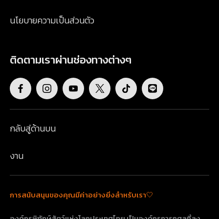
นโยบายความเป็นส่วนตัว
ติดตามเราผ่านช่องทางต่างๆ
กลับสู่ด้านบน
งาน
การสนับสนุนของคุณมีค่าอย่างยิ่งสำหรับเรา🤍
องค์กรพิทักษ์สัตว์แห่งโลกประเทศไทย เป็นองค์กรการกุศลที่ลง