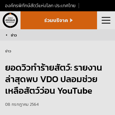
องค์กรพิทักษ์สัตว์แห่งโลก ประเทศไทย
World
ร่วมบริจาค
Animal
เมนู
Protection
Thailand
ข่าว
You are here:
ข่าว
ยอดวิวทำร้ายสัตว์: รายงาน
ล่าสุดพบ VDO ปลอมช่วย
เหลือสัตว์ว่อน YouTube
08 กรกฎาคม 2564