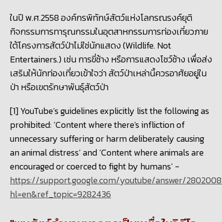
ในปี พ.ศ.
2558 องค์กรพิทักษ์สัตว์แห่งโลกรณรงค์​ยุติ
กิจกรรมการทารุณกรรมในอุตสาหกรรมการท่องเที่ยวภาย
ใต้โครงการสัตว์ป่าไม่ใช่นักแสดง (Wildlife. Not
Entertainers.) เช่น การขี่ช้าง หรือการแสดงโชว์ช้าง เพื่อส่ง
เสริมให้นักท่องเที่ยวเข้าใจว่า สัตว์ป่าเหล่านี้ควรอาศัยอยู่ใน
ป่า หรือเขตรักษาพันธุ์สัตว์ป่า
[1]
YouTube’s guidelines explicitly list the following as
prohibited: ‘Content where there's infliction of
unnecessary suffering or harm deliberately causing
an animal distress’ and ‘Content where animals are
encouraged or coerced to fight by humans’ -
https://support.google.com/youtube/answer/2802008
hl=en&ref_topic=9282436