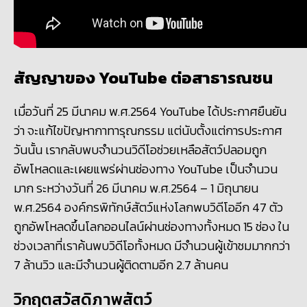
สัญญาของ YouTube ต่อสาธารณชน
เมื่อวันที่
25 มีนาคม พ.ศ.2564 YouTube ได้ประกาศยืนยัน
ว่า จะแก้ไขปัญหากาทารุณกรรม แต่นับตั้งแต่การประกาศ
วันนั้น เรากลับพบจำนวนวิดีโอช่วยเหลือสัตว์ปลอมถูก
อัพโหลดและเผยแพร่ผ่านช่องทาง YouTube เป็นจำนวน
มาก ระหว่างวันที่ 26 มีนาคม พ.ศ.2564 – 1 มิถุนายน
พ.ศ.2564 องค์กรพิทักษ์สัตว์แห่งโลกพบวิดีโออีก 47 ตัว
ถูกอัพโหลดขึ้นโลกออนไลน์ผ่านช่องทางทั้งหมด 15 ช่อง ใน
ช่วงเวลาที่เราค้นพบวิดีโอทั้งหมด มีจำนวนผู้เข้าชมมากกว่า
7 ล้านวิว และมีจำนวนผู้ติดตามอีก 2.7 ล้านคน
วิกฤตสวัสดิภาพสัตว์