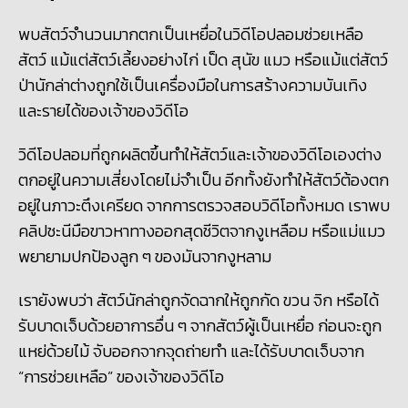
พบสัตว์จำนวนมากตกเป็นเหยื่อในวิดีโอปลอมช่วยเหลือ
สัตว์ แม้แต่สัตว์เลี้ยงอย่างไก่ เป็ด สุนัข แมว หรือแม้แต่สัตว์
ป่านักล่าต่างถูกใช้เป็นเครื่องมือในการสร้างความบันเทิง
และรายได้ของเจ้าของวิดีโอ
วิดีโอปลอมที่ถูกผลิตขึ้นทำให้สัตว์และเจ้าของวิดีโอเองต่าง
ตกอยู่ในความเสี่ยงโดยไม่จำเป็น อีกทั้งยังทำให้สัตว์ต้องตก
อยู่ในภาวะตึงเครียด จากการตรวจสอบวิดีโอทั้งหมด เราพบ
คลิปชะนีมือขาวหาทางออกสุดชีวิตจากงูเหลือม หรือแม่แมว
พยายามปกป้องลูก ๆ ของมันจากงูหลาม
เรายังพบว่า สัตว์นักล่าถูกจัดฉากให้ถูกกัด ขวน จิก หรือได้
รับบาดเจ็บด้วยอาการอื่น ๆ จากสัตว์ผู้เป็นเหยื่อ ก่อนจะถูก
แหย่ด้วยไม้ จับออกจากจุดถ่ายทำ และได้รับบาดเจ็บจาก
“การช่วยเหลือ”​ ของเจ้าของวิดีโอ