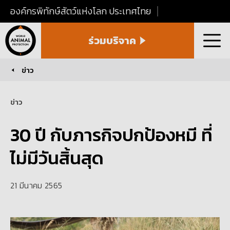
องค์กรพิทักษ์สัตว์แห่งโลก ประเทศไทย
World
ร่วมบริจาค
Animal
เมนู
Protection
Thailand
ข่าว
You are here:
ข่าว
30 ปี กับภารกิจปกป้องหมี ที่
ไม่มีวันสิ้นสุด
21 มีนาคม 2565