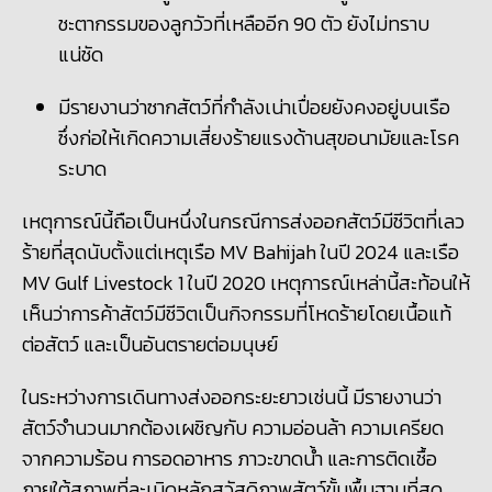
ชะตากรรมของลูกวัวที่เหลืออีก
90
ตัว ยังไม่ทราบ
แน่ชัด
มีรายงานว่าซากสัตว์ที่กำลังเน่าเปื่อยยังคงอยู่บนเรือ
ซึ่งก่อให้เกิดความเสี่ยงร้ายแรงด้านสุขอนามัยและโรค
ระบาด
เหตุการณ์นี้ถือเป็นหนึ่งในกรณีการส่งออกสัตว์มีชีวิตที่เลว
ร้ายที่สุดนับตั้งแต่เหตุเรือ MV Bahijah
ในปี
2024
และเรือ
MV Gulf Livestock 1
ในปี
2020
เหตุการณ์เหล่านี้สะท้อนให้
เห็นว่าการค้าสัตว์มีชีวิตเป็นกิจกรรมที่โหดร้ายโดยเนื้อแท้
ต่อสัตว์ และเป็นอันตรายต่อมนุษย์
ในระหว่างการเดินทางส่งออกระยะยาวเช่นนี้ มีรายงานว่า
สัตว์จำนวนมากต้องเผชิญกับ ความอ่อนล้า ความเครียด
จากความร้อน การอดอาหาร ภาวะขาดน้ำ และการติดเชื้อ
ภายใต้สภาพที่ละเมิดหลักสวัสดิภาพสัตว์ขั้นพื้นฐานที่สุด