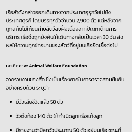
เรือลำดังกล่าวออกเดินทางจากประเทศอุรุกวัยไปยัง
ประเทศตุรกี โดยบรรทุกวัวจำนวน 2,900
ตัว แต่หลังจาก
ถูกสกัดไม่ให้ขนถ่ายสัตว์ลงฝั่งเนื่องจากปัญหาด้านการ
บริหาร เรือจึงถูกบังคับให้เดินทางกลับเป็นเวลา
30
วัน ส่ง
ผลให้ความทุกข์ทรมานของสัตว์ที่อยู่บนเรือยืดเยื้อต่อไป
เครดิตภาพ: Animal Welfare Foundation
จากรายงานของสื่อ ซึ่งเป็นเรื่องยากในการตรวจสอบยืนยัน
อย่างครบถ้วน ระบุว่า:
มีวัวเสียชีวิตแล้ว 58
ตัว
วัวตั้งท้อง 140
ตัว ให้กำเนิดลูกหรือแท้งลูก
มีรายงานว่ามีลูกวัวประมาณ 50
ตัว อยู่บนเรือ ขณะที่