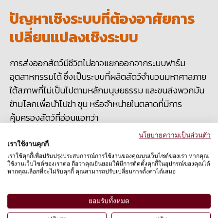
ปัญหาเชิงระบบที่ต้องอาศัยการ
เปลี่ยนแปลงเชิงระบบ
การส่งออกสัตว์มีชีวิตไม่อาจแยกออกจากระบบฟาร์ม
อุตสาหกรรมได้ ซึ่งเป็นระบบที่ผลิตสัตว์จำนวนมหาศาลภาย
ใต้สภาพที่ไม่เป็นไปตามหลักมนุษยธรรม และขนส่งพวกมัน
ข้ามโลกเพื่อนำไปฆ่า ขุน หรือจำหน่ายในตลาดที่มีการ
คุ้มครองสัตว์ที่อ่อนแอกว่า
นโยบายความเป็นส่วนตัว
การค้าดังกล่าวยังเอื้อให้เกิดการแพร่กระจายของโรคติดต่อ
เราใช้งานคุกกี้
จากสัตว์สู่คน และปัญหาการดื้อยาต้านจุลชีพในระดับโลก ซึ่ง
เราใช้คุกกี้เพื่อปรับปรุงประสบการณ์การใช้งานของคุณบนเว็บไซต์ของเรา หากคุณ
ใช้งานเว็บไซต์ของเราต่อ ถือว่าคุณยินยอมให้มีการติดตั้งคุกกี้ในอุปกรณ์ของคุณได้
ส่งผลให้ทั้งสัตว์และมนุษย์ตกอยู่ในความเสี่ยง
หากคุณเลือกที่จะไม่รับคุกกี้ คุณสามารถปรับเปลี่ยนการตั้งค่าได้เสมอ
องค์การพิทักษ์สัตว์โลกสนับสนุนให้เกิดการเปลี่ยนผ่านไปสู่
ยอมรับทั้งหมด
แนวทางต่อไปนี้: