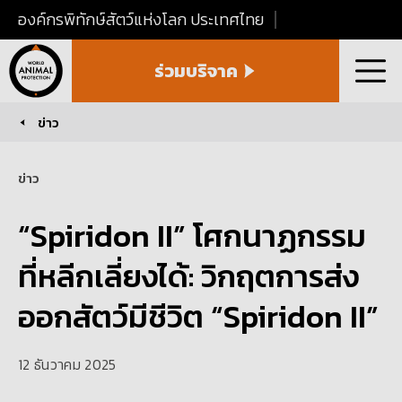
องค์กรพิทักษ์สัตว์แห่งโลก ประเทศไทย
World
ร่วมบริจาค
Animal
เมนู
Protection
Thailand
ข่าว
You are here:
ข่าว
“Spiridon II” โศกนาฏกรรม
ที่หลีกเลี่ยงได้: วิกฤตการส่ง
ออกสัตว์มีชีวิต “Spiridon II”
12 ธันวาคม 2025