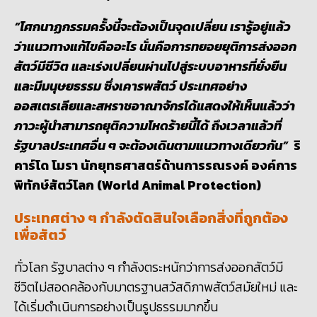
“โศกนาฏกรรมครั้งนี้จะต้องเป็นจุดเปลี่ยน เรารู้อยู่แล้ว
ว่าแนวทางแก้ไขคืออะไร นั่นคือการทยอยยุติการส่งออก
สัตว์มีชีวิต และเร่งเปลี่ยนผ่านไปสู่ระบบอาหารที่ยั่งยืน
และมีมนุษยธรรม ซึ่งเคารพสัตว์ ประเทศอย่าง
ออสเตรเลียและสหราชอาณาจักรได้แสดงให้เห็นแล้วว่า
ภาวะผู้นำสามารถยุติความโหดร้ายนี้ได้ ถึงเวลาแล้วที่
รัฐบาลประเทศอื่น ๆ จะต้องเดินตามแนวทางเดียวกัน”
ริ
คาร์โด โมรา นักยุทธศาสตร์ด้านการรณรงค์ องค์การ
พิทักษ์สัตว์โลก (
World Animal Protection)
ประเทศต่าง ๆ กำลังตัดสินใจเลือกสิ่งที่ถูกต้อง
เพื่อสัตว์
ทั่วโลก รัฐบาลต่าง ๆ กำลังตระหนักว่าการส่งออกสัตว์มี
ชีวิตไม่สอดคล้องกับมาตรฐานสวัสดิภาพสัตว์สมัยใหม่ และ
ได้เริ่มดำเนินการอย่างเป็นรูปธรรมมากขึ้น