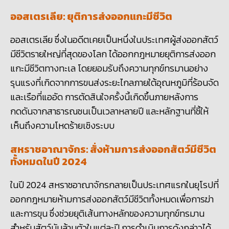
ออสเตรเลีย: ยุติการส่งออกแกะมีชีวิต
ออสเตรเลีย ซึ่งในอดีตเคยเป็นหนึ่งในประเทศผู้ส่งออกสัตว์
มีชีวิตรายใหญ่ที่สุดของโลก ได้ออกกฎหมายยุติการส่งออก
แกะมีชีวิตทางทะเล โดยยอมรับถึงความทุกข์ทรมานอย่าง
รุนแรงที่เกิดจากการขนส่งระยะไกลภายใต้อุณหภูมิที่ร้อนจัด
และเรือที่แออัด การตัดสินใจครั้งนี้เกิดขึ้นภายหลังการ
กดดันจากสาธารณชนเป็นเวลาหลายปี และหลักฐานที่ชี้ให้
เห็นถึงความโหดร้ายเชิงระบบ
สหราชอาณาจักร: สั่งห้ามการส่งออกสัตว์มีชีวิต
ทั้งหมดในปี
2024
ในปี 2024
สหราชอาณาจักรกลายเป็นประเทศแรกในยุโรปที่
ออกกฎหมายห้ามการส่งออกสัตว์มีชีวิตทั้งหมดเพื่อการฆ่า
และการขุน ซึ่งช่วยยุติเส้นทางหลักของความทุกข์ทรมาน
สำหรับสัตว์นับล้านตัวในแต่ละปี การดำเนินการดังกล่าวได้