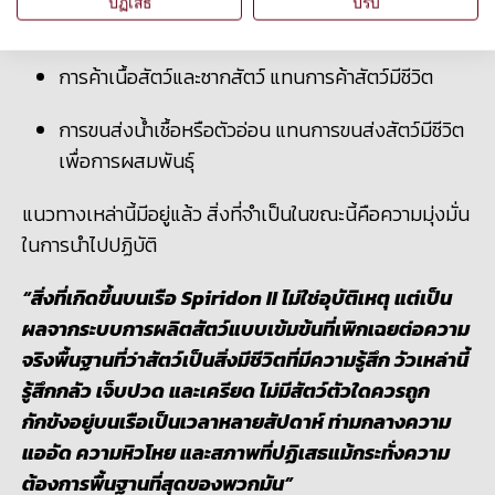
ปฏิเสธ
ปรับ
โปรตีนจากพืช
การค้าเนื้อสัตว์และซากสัตว์ แทนการค้าสัตว์มีชีวิต
การขนส่งน้ำเชื้อหรือตัวอ่อน แทนการขนส่งสัตว์มีชีวิต
เพื่อการผสมพันธุ์
แนวทางเหล่านี้มีอยู่แล้ว สิ่งที่จำเป็นในขณะนี้คือความมุ่งมั่น
ในการนำไปปฏิบัติ
“สิ่งที่เกิดขึ้นบนเรือ Spiridon II ไม่ใช่อุบัติเหตุ แต่เป็น
ผลจากระบบการผลิตสัตว์แบบเข้มข้นที่เพิกเฉยต่อความ
จริงพื้นฐานที่ว่าสัตว์เป็นสิ่งมีชีวิตที่มีความรู้สึก วัวเหล่านี้
รู้สึกกลัว เจ็บปวด และเครียด ไม่มีสัตว์ตัวใดควรถูก
กักขังอยู่บนเรือเป็นเวลาหลายสัปดาห์ ท่ามกลางความ
แออัด ความหิวโหย และสภาพที่ปฏิเสธแม้กระทั่งความ
ต้องการพื้นฐานที่สุดของพวกมัน”