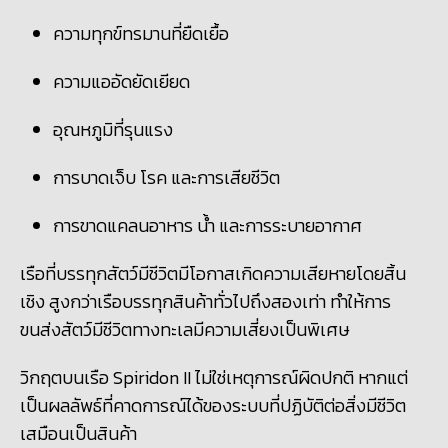
ความทุกข์ทรมานที่ยืดเยื้อ
ความแออัดยัดเยียด
อุณหภูมิที่รุนแรง
การบาดเจ็บ โรค และการเสียชีวิต
การขาดแคลนอาหาร น้ำ และการระบายอากาศ
เรือที่บรรทุกสัตว์มีชีวิตมีโอกาสเกิดความเสียหายโดยสิ้น
เชิง สูงกว่าเรือบรรทุกสินค้าทั่วไปถึงสองเท่า ทำให้การ
ขนส่งสัตว์มีชีวิตทางทะเลมีความเสี่ยงเป็นพิเศษ
วิกฤตบนเรือ Spiridon II
ไม่ใช่เหตุการณ์ผิดปกติ หากแต่
เป็นผลลัพธ์ที่คาดการณ์ได้ของระบบที่ปฏิบัติต่อสิ่งมีชีวิต
เสมือนเป็นสินค้า