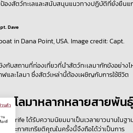
้องสัตว์ทะเลและสนับสนุนแนวทางปฏิบัติที่ยั่งยืนแก
oat in Dana Point, USA. Image credit: Capt.
ชิงกับสถานที่ท่องเที่ยวที่นำสัตว์ทะเลมากักขังอย่าง
และโลมา ซึ่งสัตว์เหล่านี้ต้องเผชิญกับการใช้ชีวิต
ละโลมาหลากหลายสายพันธุ
่วนตัว
งาน
ะ
Tenerife
ได้รับความนิยมมาเป็นเวลายาวนานในฐา
อกที่
ประกาศเกรียติคุณในครั้งนี้จึงถือได้ว่าเป็นการ