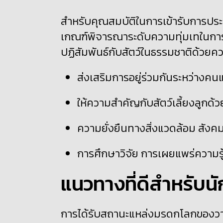
สำหรับคุณสมบัติในการเข้ารับการประเม
เกณฑ์พิจารณาระดับความทุ่มเทในการอน
ปฏิสัมพันธ์กับสัตว์ในธรรมชาติด้วยค
ส่งเสริมการอยู่ร่วมกันระหว่างค
ให้ความสำคัญกับสัตว์เลี้ยงลูกด
ความยั่งยืนทางสิ่งแวดล้อม สังค
การศึกษาวิจัย การเผยแพร่ความรู
แนวทางที่ดีสำหรับนัก
การได้รับสถานะแหล่งมรดกโลกของวาฬ