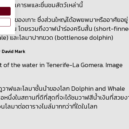
ความเคารพและชื่นชมสัตว์เหล่านี้
่านน้ำของเกาะ ซึ่งส่วนใหญ่ได้อพยพมาหรืออาศัยอยู่
องถิ่น โดยรวมถึงวาฬนำร่องครีบสั้น (
short-finn
le
) และโลมาปากขวด (
bottlenose dolphin
)
 of the water in Tenerife-La Gomera. Image
หล่งดูวาฬและโลมาชั้นนำของโลก
Dolphin and Whale
ือหนึ่งในสถานที่ดีที่สุดที่จะได้ชมวาฬสีน้ำเงินที่สวย
วนโลมาต่อตารางไมล์มากกว่าที่ใดในโลก