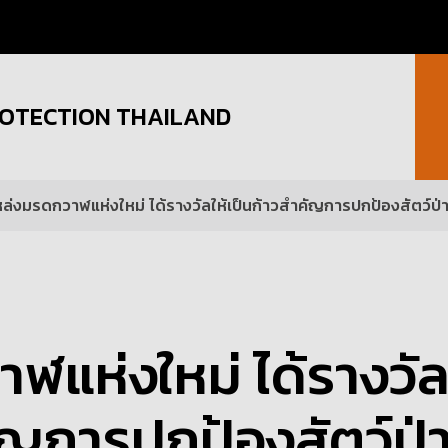
OTECTION THAILAND
หล่งมรดกวาฬแห่งใหม่ ได้รางวัลให้เป็นก้าวสำคัญการปกป้องสัตว์ป่
ฬแห่งใหม่ ได้รางวั
คัญการปกป้องสัตว์ป่