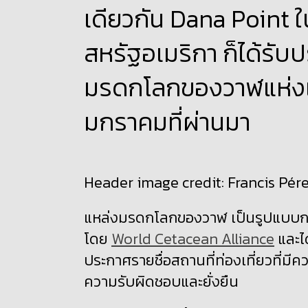
เดียวกัน Dana Point ใ
สหรัฐอเมริกา ก็ได้รับ
มรดกโลกของวาฬแห่งแรก
มกราคมที่ผ่านมา
Header image credit: Francis Pér
แหล่งมรดกโลกของวาฬ เป็นรูปแบบการป
โดย
World Cetacean Alliance
และไ
ประกาศรายชื่อสถานที่ท่องเที่ยวที่ม
ความรับผิดชอบและยั่งยืน