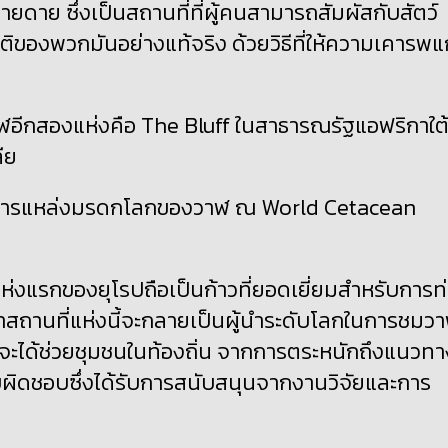
ยดาย ซึ่งเป็นสถานที่ที่ผู้คนสามารถสัมผัสกับสัตว์
ิของพวกมันอย่างแท้จริง ด้วยวิธีที่ให้ความเคารพแก
ฬอีกสองแห่งคือ
The Bluff
ในสาธารณรัฐแอฟริกาใต
ีย
จัดการแหล่งมรดกโลกของวาฬ ณ
World Cetacean
งแรกของยุโรปถือเป็นก้าวที่ยอดเยี่ยมสำหรับการท
ว่าสถานที่แห่งนี้จะกลายเป็นผู้นำระดับโลกในการชมว
้จะได้ช่วยชุมชนในท้องถิ่น จากการตระหนักถึงแนวทา
บผิดชอบซึ่งได้รับการสนับสนุนจากงานวิจัยและการ