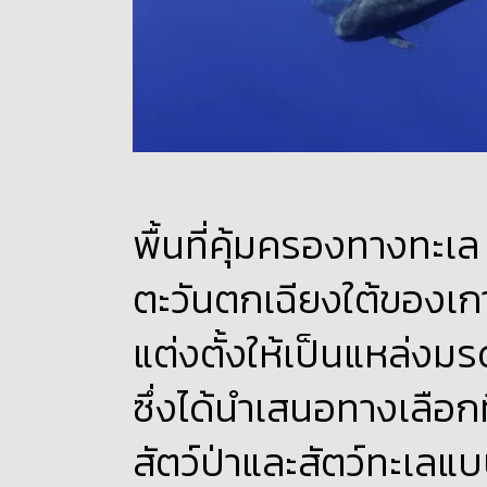
พื้นที่คุ้มครองทางทะ
ตะวันตกเฉียงใต้ของเก
แต่งตั้งให้เป็นแหล่ง
ซึ่งได้นำเสนอทางเลือกท
สัตว์ป่าและสัตว์ทะเล