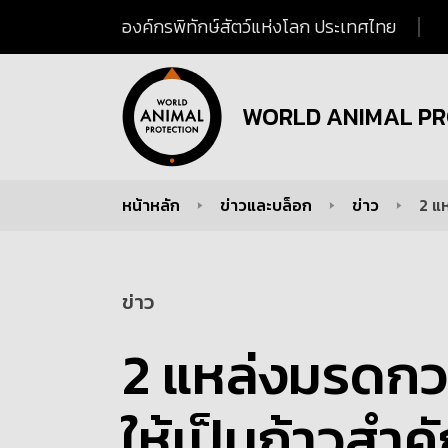
องค์กรพิทักษ์สัตว์แห่งโลก ประเทศไทย
WORLD ANIMAL PR
หน้าหลัก
ข่าวและบล็อก
ข่าว
2 แ
You are here:
ข่าว
2 แหล่งมรดกวา
ให้เป็นก้าวสำ