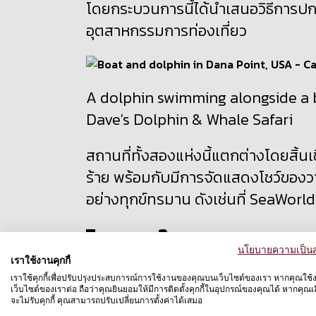
โดยกระบวนการนี้ได้นำเสนอวิธีการปกป
อุตสาหกรรมการท่องเที่ยว
A dolphin swimming alongside a b
Dave's Dolphin & Whale Safari
สถานที่ทั้งสองแห่งนี้แตกต่างโดยสิ้นเ
ร้าย พร้อมกับมีการจัดแสดงโชว์ของวาฬ
อย่างทุกข์ทรมาน ดังเช่นที่
SeaWorld
โอกาสในการชมวาฬแ
นโยบายความเป็นส
เราใช้งานคุกกี้
เราใช้คุกกี้เพื่อปรับปรุงประสบการณ์การใช้งานของคุณบนเว็บไซต์ของเรา หากคุณใช้
สถานที่แห่งนี้ที่อยู่ทางตอนใต้ของเกา
เว็บไซต์ของเราต่อ ถือว่าคุณยินยอมให้มีการติดตั้งคุกกี้ในอุปกรณ์ของคุณได้ หากคุณเลื
แหล่งดูวาฬและโลมาในธรรมชาติ และการ
จะไม่รับคุกกี้ คุณสามารถปรับเปลี่ยนการตั้งค่าได้เสมอ