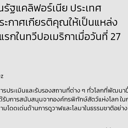
นรัฐแคลิฟอร์เนีย ประเทศ
ประกาศเกียรติคุณให้เป็นแหล่ง
ในทวีปอเมริกาเมื่อวันที่ 27
ez
ระเมินและรับรองสถานที่ต่าง ๆ ทั่วโลกที่พัฒนาขึ
ด้รับการสนับสนุนจากองค์กรพิทักษ์สัตว์แห่งโลก ใน
ีความโดดเด่นด้านการดูวาฬและโลมาในธรรมชาติอย่าง