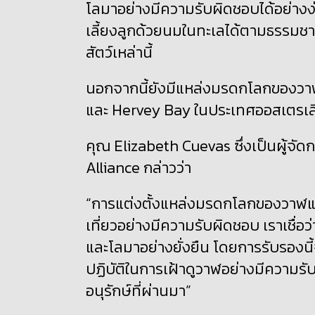
โลมาอย่างมีความรับผิดชอบได้อย่างง่า
เลี้ยงลูกด้วยนมในทะเลได้ตามธรรมชาต
สัตว์เหล่านี้
นอกจากนี้ยังมีแหล่งมรดกโลกของวา
และ
Hervey Bay
ในประเทศออสเตรเล
คุณ
Elizabeth Cuevas
ซึ่งเป็นผู้
Alliance
กล่าวว่า
“
การแต่งตั้งแหล่งมรดกโลกของวาฬแห่
เที่ยวอย่างมีความรับผิดชอบ เราเชื่อ
และโลมาอย่างยั่งยืน โดยการรับรองนี
ปฏิบัติในการเฝ้าดูวาฬอย่างมีความรั
อนุรักษ์ที่ผ่านมา
”