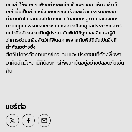
เขาเล่าให้พวกเราฟังอย่างสะเทือนใจเพราะเขาเห็นว่าสัตว์
เหล่านั้นเป็นส่วนหนึ่งของครอบครัวและวัฒนธรรมของเขา
ทำงานให้ไวและมองไปข้างหน้า ในขณะที่รัฐบาลและองค์กร
ด้านมนุษยธรรมเร่งเข้าช่วยเหลือปกป้องดูแลประชาชน สัตว์
เหล่านี้กลับกลายเป็นผู้ประสบภัยพิบัติที่ถูกหลงลืม เรารู้ดี
ว่าการช่วยเหลือสัตว์ให้ฟื้นสภาพจากภัยพิบัตินั้นเป็นสิ่งที่
สำคัญอย่างยิ่ง
สัตว์ไม่ควรต้องทนทุกข์ทรมาน และ ประชาชนที่ต้องพึ่งพา
อาศัยสัตว์เหล่านี้ก็ต้องการให้พวกมันอยู่อย่างปลอดภัยเช่น
กัน
แชร์ต่อ