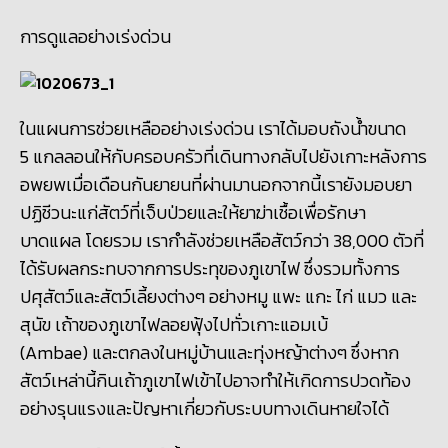
การดูแลอย่างเร่งด่วน
ในแผนการช่วยเหลืออย่างเร่งด่วน เราได้มอบถังน้ำขนาด
5 แกลลอนให้กับครอบครัวที่เดินทางกลับไปยังเกาะหลังการ
อพยพเมื่อเดือนกันยายนที่ผ่านมานอกจากนี้เรายังมอบยา
ปฏิชีวนะแก่สัตว์ที่เจ็บป่วยและให้ยาฆ่าเชื้อเพื่อรักษา
บาดแผล โดยรวม เรากำลังช่วยเหลือสัตว์กว่า 38,000 ตัวที่
ได้รับผลกระทบจากการประทุของภูเขาไฟ ซึ่งรวมทั้งการ
ปศุสัตว์และสัตว์เลี้ยงต่างๆ อย่างหมู แพะ แกะ ไก่ แมว และ
สุนัข เถ้าของภูเขาไฟลอยฟุ้งไปทั่วเกาะแอมเบ้
(Ambae) และตกลงในหมู่บ้านและทุ่งหญ้าต่างๆ ซึ่งหาก
สัตว์เหล่านี้กินเถ้าภูเขาไฟเข้าไปอาจทำให้เกิดการปวดท้อง
อย่างรุนแรงและปัญหาเกี่ยวกับระบบทางเดินหายใจได้