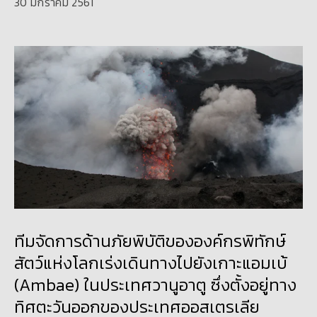
30 มกราคม 2561
ทีมจัดการด้านภัยพิบัติขององค์กรพิทักษ์
สัตว์แห่งโลกเร่งเดินทางไปยังเกาะแอมเบ้
(Ambae) ในประเทศวานูอาตู ซึ่งตั้งอยู่ทาง
ทิศตะวันออกของประเทศออสเตรเลีย