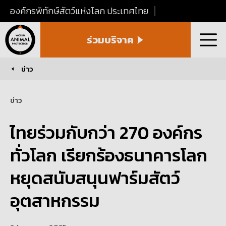
องค์กรพิทักษ์สัตว์แห่งโลก ประเทศไทย
World
ร่วมบริจาค
Animal
เมนู
Protection
Thailand
ข่าว
You are here:
ข่าว
ไทยร่วมกับกว่า 270 องค์กร
ทั่วโลก เรียกร้องธนาคารโลก
หยุดสนับสนุนฟาร์มสัตว์
อุตสาหกรรม