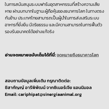
ในการสนับสนุนระบบฟาร์มอุตสาหกรรมที่สร้างความเสีย
หาย ผ่านบทบาทในฐานะผู้ถือหุ้นของธนาคารโลก ในทางตรง
กันข้าม ประเทศไทยสามารถเป็นผู้นำในการส่งเสริมระบบ
อาหารที่ยั่งยืน มีจริยธรรม และมีความสามารถในการฟื้นตัว
รองรับอนาคตได้อย่างแท้จริง
อ่านจดหมายฉบับเต็มได้ที่นี่:
จดหมายถึงธนาคารโลก
สอบถามข้อมูลเพิ่มเติม กรุณาติดต่อ:
ชิสากัญญ์ อารีพิพัฒน์ จากซิเนอร์เจีย แอนนิมอล
Email: cariphipat@sinergiaanimal.org