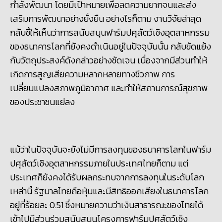
กำลังพัฒนา โดยมีเป้าหมายเพื่อลดความยากจนและส่ง
เสริมการพัฒนาอย่างยั่งยืน อย่างไรก็ตาม งานวิจัยล่าสุด
กลับชี้ให้เห็นว่าการสนับสนุนฟาร์มปศุสัตว์เชิงอุตสาหกรรม
ของธนาคารโลกที่ยังคงดำเนินอยู่ในปัจจุบันนั้น กลับขัดแย้ง
กับวัตถุประสงค์ดังกล่าวอย่างชัดเจน เนื่องจากมีส่วนทำให้
เกิดการสูญเสียความหลากหลายทางชีวภาพ การ
เปลี่ยนแปลงสภาพภูมิอากาศ และทำให้สถานการณ์สุขภาพ
ของประชาชนแย่ลง
แม้ว่าในปัจจุบันจะยังไม่มีการลงทุนของธนาคารโลกในฟาร์ม
ปศุสัตว์เชิงอุตสาหกรรมภายในประเทศไทยก็ตาม แต่
ประเทศก็ยังคงได้รับผลกระทบจากการลงทุนในระดับโลก
เหล่านี้ รัฐบาลไทยถือหุ้นและมีสิทธิออกเสียงในธนาคารโลก
อยู่ที่ร้อยละ 0.51 ซึ่งหมายความว่าเงินสาธารณะของไทยได้
เข้าไปมีส่วนร่วมสนับสนุนโครงการฟาร์มปศุสัตว์เชิง