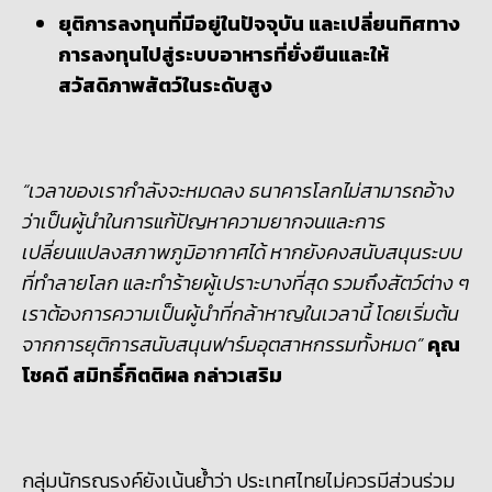
ยุติการลงทุนที่มีอยู่ในปัจจุบัน และเปลี่ยนทิศทาง
การลงทุนไปสู่ระบบอาหารที่ยั่งยืนและให้
สวัสดิภาพสัตว์ในระดับสูง
“เวลาของเรากำลังจะหมดลง ธนาคารโลกไม่สามารถอ้าง
ว่าเป็นผู้นำในการแก้ปัญหาความยากจนและการ
เปลี่ยนแปลงสภาพภูมิอากาศได้ หากยังคงสนับสนุนระบบ
ที่ทำลายโลก และทำร้ายผู้เปราะบางที่สุด รวมถึงสัตว์ต่าง ๆ
เราต้องการความเป็นผู้นำที่กล้าหาญในเวลานี้ โดยเริ่มต้น
จากการยุติการสนับสนุนฟาร์มอุตสาหกรรมทั้งหมด”
คุณ
โชคดี สมิทธิ์กิตติผล กล่าวเสริม
กลุ่มนักรณรงค์ยังเน้นย้ำว่า ประเทศไทยไม่ควรมีส่วนร่วม