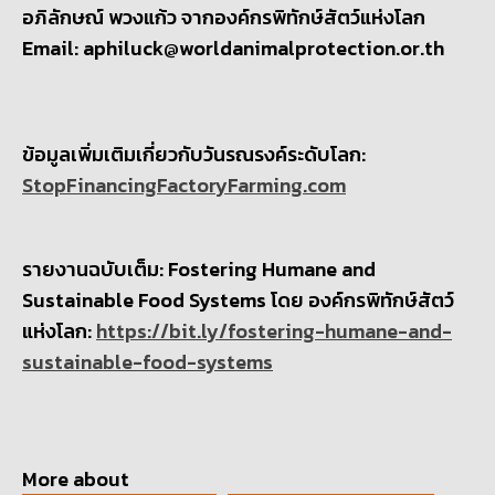
อภิลักษณ์ พวงแก้ว จากองค์กรพิทักษ์สัตว์แห่งโลก
Email: aphiluck@worldanimalprotection.or.th
ข้อมูลเพิ่มเติมเกี่ยวกับวันรณรงค์ระดับโลก:
StopFinancingFactoryFarming.com
รายงานฉบับเต็ม: Fostering Humane and
Sustainable Food Systems โดย องค์กรพิทักษ์สัตว์
แห่งโลก:
https://bit.ly/fostering-humane-and-
sustainable-food-systems
More about