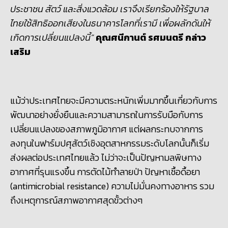
ประชาชน สัตว์ และสิ่งแวดล้อม เราจึงเรียกร้องให้รัฐบาล
ไทยใช้สิทธิออกเสียงในธนาคารโลกที่เรามี เพื่อผลักดันให้
เกิดการเปลี่ยนแปลงนี้”
คุณศนีกานต์ รศมนตรี กล่าว
เสริม
แม้ว่าประเทศไทยจะมีความตระหนักเพิ่มมากขึ้นเกี่ยวกับการ
พัฒนาอย่างยั่งยืนและความสามารถในการรับมือกับการ
เปลี่ยนแปลงของสภาพภูมิอากาศ แต่ผลกระทบจากการ
ลงทุนในฟาร์มปศุสัตว์เชิงอุตสาหกรรมระดับโลกนั้นก็เริ่ม
ส่งผลต่อประเทศไทยแล้ว ไม่ว่าจะเป็นปัญหามลพิษทาง
อากาศที่รุนแรงขึ้น การตัดไม้ทำลายป่า ปัญหาเชื้อดื้อยา
(antimicrobial resistance) ความไม่มั่นคงทางอาหาร รวม
ถึงเหตุการณ์สภาพอากาศสุดขั้วต่างๆ