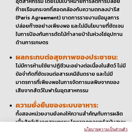
อุตสาหกรรม โดยไม่มีเป้าหมายการลดการปล่อย
ก๊าซเรือนกระจกที่สอดคล้องกับความตกลงปารีส
(Paris Agreement) ขาดการรายงานข้อมูลการ
ปล่อยก๊าซอย่างเพียงพอ และไม่มีนโยบายที่ชัดเจน
ในการป้องกันการตัดไม้ทำลายป่าในห่วงโซ่อุปทาน
ด้านการเกษตร
ผลกระทบต่อสุขภาพของประชาชน:
ไม่มีการห้ามใช้ยาปฏิชีวนะอย่างต่อเนื่องในสัตว์ ไม่มี
ข้อจำกัดที่ชัดเจนต่อสารเคมีอันตราย และไม่มี
มาตรการที่เพียงพอในการจัดการมลพิษจากของ
เสียจากสัตว์ในฟาร์มอุตสาหกรรม
ความยั่งยืนของระบบอาหาร:
ทั้งสองหน่วยงานยังคงให้ความสำคัญกับการผลิต
เนื้อสัตว์เชิงอุตสาหกรรม โดยขาดกลยุทธ์สนับสนุน
ระบบอาหารจากพืชหรือระบบอาหารในท้องถิ่น การ
นโยบายความเป็นส่วนตัว