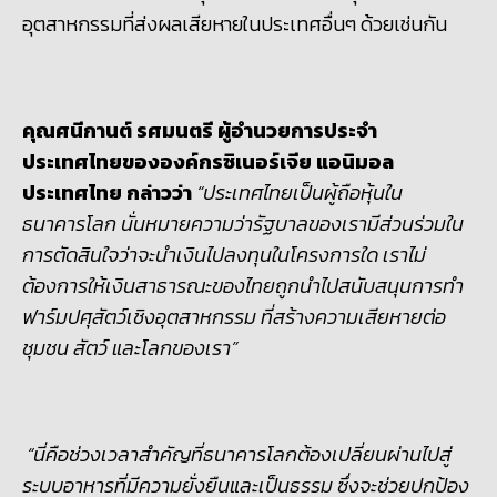
อุตสาหกรรมที่ส่งผลเสียหายในประเทศอื่นๆ ด้วยเช่นกัน
คุณศนีกานต์ รศมนตรี ผู้อำนวยการประจำ
ประเทศไทยขององค์กรซิเนอร์เจีย แอนิมอล
ประเทศไทย กล่าวว่า
“ประเทศไทยเป็นผู้ถือหุ้นใน
ธนาคารโลก นั่นหมายความว่ารัฐบาลของเรามีส่วนร่วมใน
การตัดสินใจว่าจะนำเงินไปลงทุนในโครงการใด เราไม่
ต้องการให้เงินสาธารณะของไทยถูกนำไปสนับสนุนการทำ
ฟาร์มปศุสัตว์เชิงอุตสาหกรรม ที่สร้างความเสียหายต่อ
ชุมชน สัตว์ และโลกของเรา”
“นี่คือช่วงเวลาสำคัญที่ธนาคารโลกต้องเปลี่ยนผ่านไปสู่
ระบบอาหารที่มีความยั่งยืนและเป็นธรรม ซึ่งจะช่วยปกป้อง