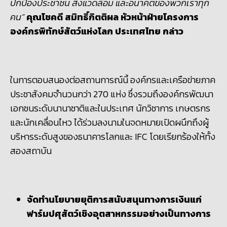
ปกป้องประชาชน สิ่งแวดล้อม และอนาคตของพวกเราทุก
คน”
คุณโชคดี สมิทธิ์กิตติผล หัวหน้าฝ่ายโครงการ
องค์กรพิทักษ์สัตว์แห่งโลก ประเทศไทย กล่าว
ในการตอบสนองต่อสถานการณ์นี้ องค์กรและเครือข่ายภาค
ประชาสังคมจำนวนกว่า 270 แห่ง ซึ่งรวมถึงองค์กรพัฒนา
เอกชนระดับนานาชาติและในประเทศ นักวิชาการ เกษตรกร
และนักเคลื่อนไหว ได้ร่วมลงนามในจดหมายเปิดผนึกถึงผู้
บริหารระดับสูงของธนาคารโลกและ IFC โดยเรียกร้องให้ทั้ง
สองสถาบัน
จัดทำนโยบายยุติการสนับสนุนทางการเงินแก่
ฟาร์มปศุสัตว์เชิงอุตสาหกรรมอย่างเป็นทางการ