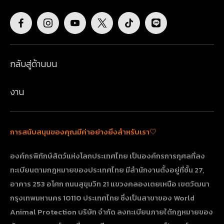
กลับสู่ด้านบน
งาน
การสนับสนุนของคุณมีค่าอย่างยิ่งสำหรับเรา🤍
องค์กรพิทักษ์สัตว์แห่งโลกประเทศไทย เป็นองค์กรการกุศลที่ลง
ทะเบียนตามกฎหมายของประเทศไทย มีสำนักงานตั้งอยู่ที่ชั้น 27,
อาคาร 253 อโศก ถนนสุขุมวิท 21 แขวงคลองเตยเหนือ เขตวัฒนา
กรุงเทพมหานคร 10110 ประเทศไทย​​​​​​​ ซึ่งเป็นสาขาของ World
Animal Protection บริษัท จำกัด ลงทะเบียนภายใต้กฎหมายของ