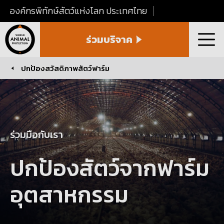
องค์กรพิทักษ์สัตว์แห่งโลก ประเทศไทย
World
ร่วมบริจาค
Animal
เมนู
Protection
Thailand
ปกป้องสวัสดิภาพสัตว์ฟาร์ม
You are here:
ร่วมมือกับเรา
ปกป้องสัตว์จากฟาร์ม
อุตสาหกรรม