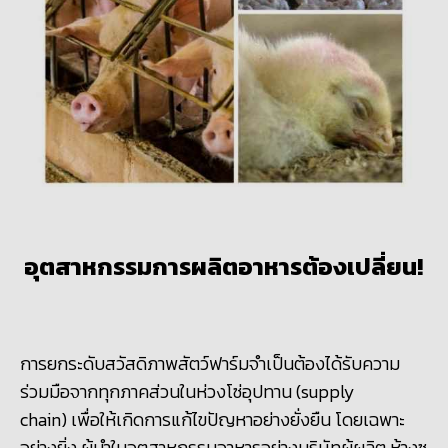
อุตสาหกรรมการผลิตอาหารต้องเปลี่ยน
!
การยกระดับสวัสดิภาพสัตว์ฟาร์มจำเป็นต้องได้รับความ
ร่วมมือจากทุกภาคส่วนในห่วงโซ่อุปทาน (supply
chain) เพื่อให้เกิดการแก้ไขปัญหาอย่างยั่งยืน โดยเฉพาะ
อย่างยิ่ง ผู้นำในอุตสาหกรรมอาหารอย่างบริษัทผู้ผลิต ห้างซู