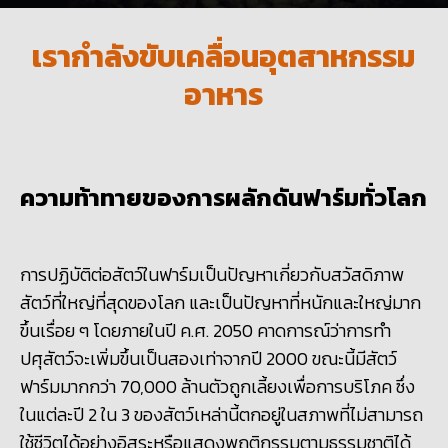
เรากำลังขับเคลื่อนอุตสาหกรรม
อาหาร
ความท้าทายของการผลักดันฟาร์มทั่วโลก
การปฏิบัติต่อสัตว์ในฟาร์มเป็นปัญหาเกี่ยวกับสวัสดิภาพ
สัตว์ที่ใหญ่ที่สุดของโลก และเป็นปัญหาที่หนักและใหญ่มาก
ขึ้นเรื่อย ๆ โดยภายในปี ค.ศ.
2050 คาด
การณ์ว่าการทำ
ปศุสัตว์จะเพิ่มขึ้นเป็นสองเท่าจากปี
2000
ขณะนี้มีสัตว์
ฟาร์มมากกว่า
70,000
ล้านตัวถูกเลี้ยงเพื่อการบริโภค ซึ่ง
ในแต่ละปี
2
ใน
3
ของสัตว์เหล่านี้ตกอยู่ในสภาพที่ไม่สามารถ
ใช้ชีวิตได้อย่างอิสระหรือแสดงพฤติกรรมตามธรรมชาติได้