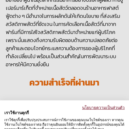
เปอร์มาร์เก็ตที่จำหน่ายเนื้อสัตว์ตลอดจนร้านอาหารฟาสต์
ฟู้ดต่าง ๆ มีอำนาจในการผลักดันให้เกิดนโยบาย ที่ส่งเสริม
สวัสดิภาพสัตว์ที่ชัดเจน ในการคัดเลือกเนื้อสัตว์ที่มาจาก
ฟาร์มที่มีการใส่ใจสวัสดิภาพสัตว์มาจำหน่ายแก่ผู้บริโภค
เพราะนั่นแสดงถึงความรับผิดชอบด้านความปลอดภัยต่อ
ลูกค้าและตอบโจทย์กระแสความต้องการของผู้บริโภคที่
กำลังเปลี่ยนไป พร้อมเป็นส่วนสำคัญในการพัฒนาระบบ
อาหารให้มีความยั่งยืน
ความสำเร็จที่ผ่านมา
นโยบายความเป็นส่วนตัว
โครงการ
Raise Pigs Right (
เลี้ยงหมู
เราใช้งานคุกกี้
ด้วยใจ
)
เราใช้คุกกี้เพื่อปรับปรุงประสบการณ์การใช้งานของคุณบนเว็บไซต์ของเรา หากคุณ
ใช้งานเว็บไซต์ของเราต่อ ถือว่าคุณยินยอมให้มีการติดตั้งคุกกี้ในอุปกรณ์ของคุณได้