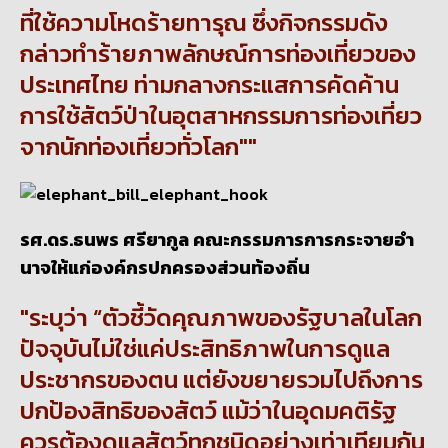
ที่ใช้ความโหดร้ายทารุณ ซึ่งกิจกรรมดัง
กล่าวทำร้ายภาพลักษณ์การท่องเที่ยวของ
ประเทศไทย ท่ามกลางกระแสการคัดค้าน
การใช้สัตว์ป่าในอุตสาหกรรมการท่องเที่ยว
จากนักท่องเที่ยวทั่วโลก"
รศ.ดร.ธนพร ศรียากูล คณะกรรมการการกระจายอำ
นาจให้แก่องค์กรปกครองส่วนท้องถิ่น
ระบุว่า “ตัวชี้วัดคุณภาพของรัฐบาลในโลก
ปัจจุบันไม่ใช่แค่ประสิทธิภาพในการดูแล
ประชากรของตน แต่ยังขยายรวมไปถึงการ
ปกป้องสิทธิของสัตว์ แม้ว่าในอุดมคติรัฐ
ควรต้องดูแลสัตว์ทุกชนิดอย่างเท่าเทียมกัน