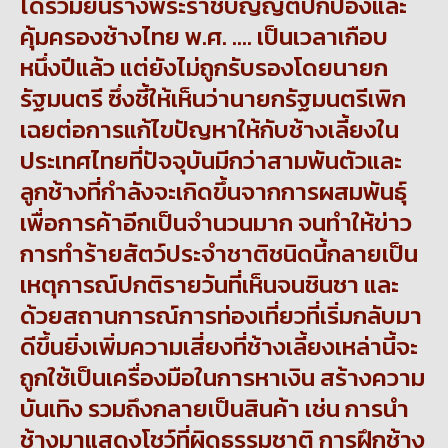
ได้ร่วมยื่นร่างพระราชบัญญัติปกป้องและ
คุ้มครองช้างไทย พ.ศ. .... เป็นเวลา
เกือบ
หนึ่งปีแล้ว แต่ยังไม่ถูกรับรองโดยนายก
รัฐมนตรี ซึ่งชี้ให้เห็นว่านายกรัฐมนตรีเพิก
เฉยต่อการแก้ไขปัญหาให้กับช้างเลี้ยงใน
ประเทศไทยที่ปัจจุบันมีกว่าสามพันตัวและ
ลูกช้างที่กำลังจะเกิดขึ้นจากการผสมพันธุ์
เพื่อการค้าอีกเป็นจำนวนมาก จนทำให้ข่าว
การทำร้ายสัตว์ประจำชาติชนิดนี้กลายเป็น
เหตุการณ์ปกติรายวันที่เห็นจนชินชา และ
ด้วยสถานการณ์การท่องเที่ยวที่เริ่มกลับมา
ดีขึ้นยิ่งเพิ่มความเสี่ยงที่ช้างเลี้ยงเหล่านี้จะ
ถูกใช้เป็นเครื่องมือ
ในการหาเงิน สร้างความ
บันเทิง รวมถึงกลายเป็นสินค้า เช่น การนำ
ช้างมาแสดงโชว์ที่ผิดธรรมชาติ การฝึกช้าง