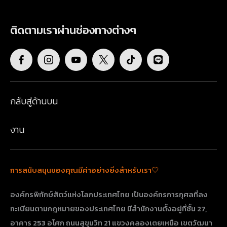
ติดตามเราผ่านช่องทางต่างๆ
กลับสู่ด้านบน
งาน
การสนับสนุนของคุณมีค่าอย่างยิ่งสำหรับเรา🤍
องค์กรพิทักษ์สัตว์แห่งโลกประเทศไทย เป็นองค์กรการกุศลที่ลง
ทะเบียนตามกฎหมายของประเทศไทย มีสำนักงานตั้งอยู่ที่ชั้น 27,
อาคาร 253 อโศก ถนนสุขุมวิท 21 แขวงคลองเตยเหนือ เขตวัฒนา