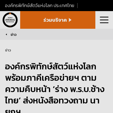
องค์กรพิทักษ์สัตว์แห่งโลก ประเทศไทย
World
ร่วมบริจาค
Animal
เมนู
Protection
Thailand
ข่าว
You are here:
ข่าว
องค์กรพิทักษ์สัตว์แห่งโลก
พร้อมภาคีเครือข่ายฯ ตาม
ความคืบหน้า ‘ร่าง พ.ร.บ.ช้าง
ไทย’ ส่งหนังสือทวงถาม นา
ยกฯ