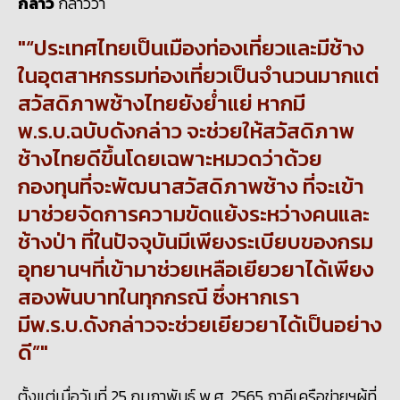
กล่าว
กล่าวว่า
“ประเทศไทยเป็นเมืองท่องเที่ยวและมีช้าง
ในอุตสาหกรรมท่องเที่ยวเป็นจำนวนมากแต่
สวัสดิภาพช้างไทยยังย่ำแย่ หากมี
พ.ร.บ.ฉบับดังกล่าว จะช่วยให้สวัสดิภาพ
ช้างไทยดีขึ้นโดยเฉพาะหมวดว่าด้วย
กองทุนที่จะพัฒนาสวัสดิภาพช้าง ที่จะเข้า
มาช่วยจัดการความขัดแย้งระหว่างคนและ
ช้างป่า ที่ในปัจจุบันมีเพียงระเบียบของกรม
อุทยานฯที่เข้ามาช่วยเหลือเยียวยาได้เพียง
สองพันบาทในทุกกรณี ซึ่งหากเรา
มีพ.ร.บ.ดังกล่าวจะช่วยเยียวยาได้เป็นอย่าง
ดี”
ตั้งแต่เมื่อวันที่ 25 กุมภาพันธ์ พ.ศ. 2565 ภาคีเครือข่ายฯผู้ที่