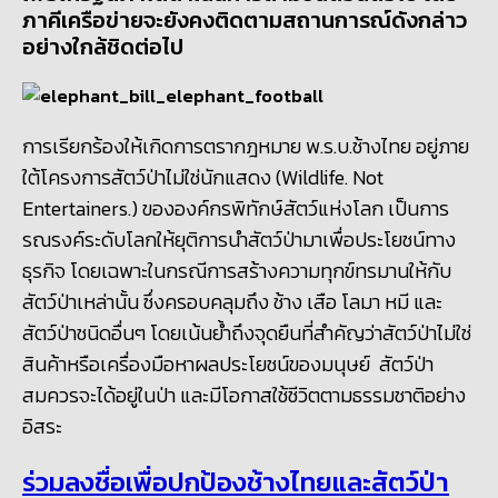
ภาคีเครือข่ายจะยังคงติดตามสถานการณ์ดังกล่าว
อย่างใกล้ชิดต่อไป
การเรียกร้องให้เกิดการตรากฎหมาย พ.ร.บ.ช้างไทย อยู่ภาย
ใต้โครงการสัตว์ป่าไม่ใช่นักแสดง (Wildlife. Not
Entertainers.) ขององค์กรพิทักษ์สัตว์แห่งโลก เป็นการ
รณรงค์ระดับโลกให้ยุติการนำสัตว์ป่ามาเพื่อประโยชน์ทาง
ธุรกิจ โดยเฉพาะในกรณีการสร้างความทุกข์ทรมานให้กับ
สัตว์ป่าเหล่านั้น ซึ่งครอบคลุมถึง ช้าง เสือ โลมา หมี และ
สัตว์ป่าชนิดอื่นๆ โดยเน้นย้ำถึงจุดยืนที่สำคัญว่าสัตว์ป่าไม่ใช่
สินค้าหรือเครื่องมือหาผลประโยชน์ของมนุษย์ สัตว์ป่า
สมควรจะได้อยู่ในป่า และมีโอกาสใช้ชีวิตตามธรรมชาติอย่าง
อิสระ
ร่วมลงชื่อเพื่อปกป้องช้างไทยและสัตว์ป่า