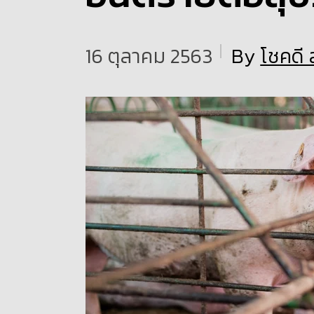
16 ตุลาคม 2563
By
โชคดี 