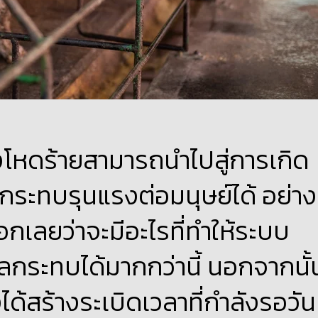
างโหดร้ายสามารถนำไปสู่การเกิด
ผลกระทบรุนแรงต่อมนุษย์ได้ อย่าง
ออกเลยว่าจะมีอะไรที่ทำให้ระบบ
กระทบได้มากกว่านี้ นอกจากนั้
ด้สร้างระเบิดเวลาที่กำลังรอวัน