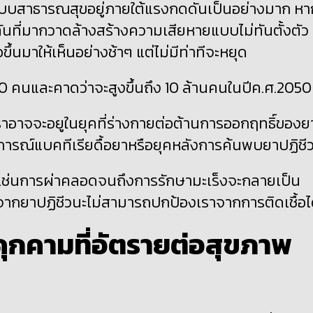
้ระบบสาธารณสุขอยู่ภายใต้แรงกดดันเป็นอย่างมาก หา
ันที่มากวาดล้างสร้างความเสียหายแบบไม่ทันตั้งตัว
่อขึ้นมาให้เห็นอย่างช้าๆ แต่ไม่มีท่าทีจะหยุด
00
คนและคาดว่าจะสูงขึ้นถึง
10
ล้านคนในปีค.ศ.
2050
ราอาจจะอยูในยุคที่ร่างกายต่อต้านการออกฤทธิ์ของย
การณ์แบคทีเรียดื้อยาหรือยุคหลังการค้นพบยาปฏิชี
ปเช่นการผ่าคลอดจนถึงการรักษามะเร็งจะกลายเป็น
จากยาปฏิชีวนะไม่สามารถปกป้องเราจากการติดเชื้อไ
ยคุกคามที่อัตรายต่อสุขภาพ