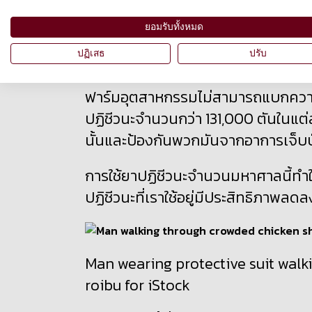
การพึ่งพิงยาปฏิชีว
ยอมรับทั้งหมด
ที่โหดร้าย
ปฏิเสธ
ปรับ
ฟาร์มอุตสาหกรรมไม่สามารถแบกความเส
ปฏิชีวนะจำนวนกว่า
131,000
ตันในแต่
นั้นและป้องกันพวกมันจากอาการเจ็บ
การใช้ยาปฏิชีวนะจำนวนมหาศาลนี้ทำให้
ปฏิชีวนะที่เราใช้อยู่มีประสิทธิภาพลด
Man wearing protective suit walk
roibu for iStock