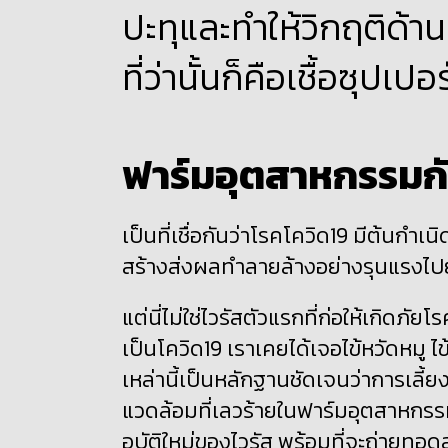
ปะทุและทำให้วิกฤติด้า
ที่ว่านั้นก็คือเชื้อซุปเปอร
ฟาร์มอุตสาหกรรมก
เป็นที่เชื่อกันว่าโรคโควิด
19
มีต้นกำเนิด
สร้างส่งผลทำลายล้างอย่างรุนแรงไป
แต่นี่ไม่ใช่ไวรัสตัวแรกที่ก่อให้เกิดภั
เป็นโควิด
19
เราเคยได้เจอไข้หวัดหมู ไข
เหล่านี้เป็นหลักฐานชัดเจนว่าการเล
แวดล้อมที่เลวร้ายในฟาร์มอุตสาหกรรม
อุบัติใหม่ของไวรัส พร้อมที่จะถ่ายท