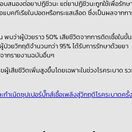
ได้ตอบสนองต่อยาปฏิชีวนะ แต่ยาปฏิชีวนะถูกใช้เพื่อรักษ
ดเชื้อแบคทีเรียในปอดหรือกระแสเลือด ซึ่งเป็นผลจากกา
น พบว่าผู้ป่วยราว 50
%
เสียชีวิตจากการติดเชื้อในขั้น
ผู้ป่วยวิกฤติจำนวนกว่า 95
%
ได้รับการรักษาด้วยยา
จากรายงานฉบับอื่นๆ
วเลขผู้เสียชีวิตเพิ่มสูงขึ้นโดยเฉพาะในช่วงโรคระบาด ร
นิดซุปเปอร์บั๊กส์เชื้อเพลิงสู่วิกฤติโรคระบาดครั้