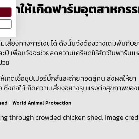
นะทำให้เกิดฟาร์มอุตสาหกร
ี่ยงทางการเงินได้ ดังนั้นจึงต้องวางเดิมพันกับย
ละปี เพื่อหวังจะช่วยลดความเครียดให้สัตว์ในฟาร์มเห
ป่วย
เกิดเชื้อซุปเปอร์บั๊กส์และถ่ายทอดสู่คน ส่งผลให้ยา
ลง ซี่งก่อให้เกิดความเสี่ยงอย่างรุนแรงต่อสุขภาพของ
ing through crowded chicken shed. Image credi