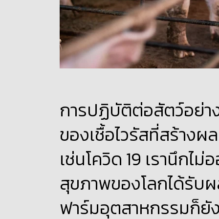
การปฏิบัติต่อสัตว์อย่
ของเชื้อไวรัสที่สร้าง
เช่นโควิด 19 เรานึกไม่
สุขภาพของโลกได้รับผล
ฟาร์มอุตสาหกรรมก็ยังไ