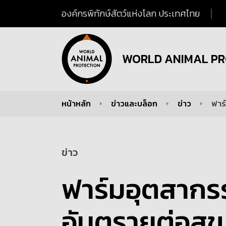
องค์กรพิทักษ์สัตว์แห่งโลก ประเทศไทย
WORLD ANIMAL PR
หน้าหลัก
ข่าวและบล็อก
ข่าว
ฟาร
You are here:
ข่าว
ฟาร์มอุตสากรร
อันตรายต่อสุ