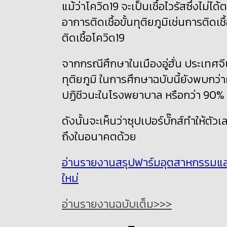
แม้ว่าโควิด19 จะเป็นเชื้อไวรัสซึ่งไม่
อาการติดเชื้อขั้นทุติยภูมิเช่นการติ
ติดเชื้อโควิด19
จากกรณีศึกษาในเมืองอู่ฮั่น ประเทศจี
ทุติยภูมิ ในการศึกษาฉบับนี้ยังพบกว่า
ปฏิชีวนะในโรงพยาบาล หรือกว่า 90
%
ดังนั้นจะเห็นว่าซุปเปอร์บั๊กส์ทำให้ตั
ถึงในอนาคตด้วย
อ่านรายงานสรุปฟาร์มอุตสาหกรรมและกำเ
ใหม่
อ่านรายงานฉบับเต็ม>>>