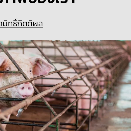
สมิทธิ์กิตติผล