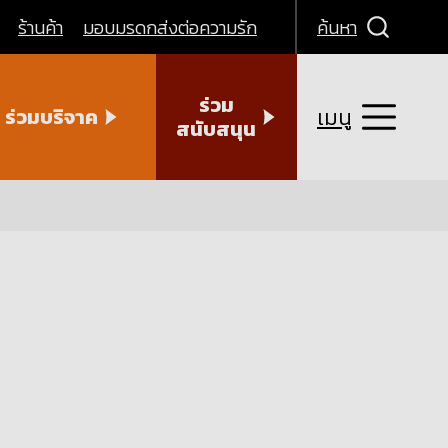
ร้านค้า
มอบมรดกส่งต่อความรัก
ค้นหา
ร่วม
เมนู
ร่วมบริจาค
สนับสนุน