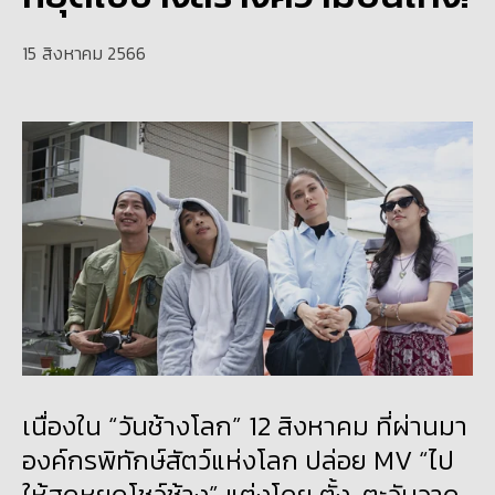
15 สิงหาคม 2566
เนื่องใน “วันช้างโลก” 12 สิงหาคม ที่ผ่านมา
องค์กรพิทักษ์สัตว์แห่งโลก ปล่อย MV “ไป
ให้สุดหยุดโชว์ช้าง” แต่งโดย ตั้ง-ตะวันวาด