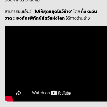
สามารถชม
เอ็มวี
‘
ไปให้สุดหยุดโชว์ช้าง’
โดย
ตั้ง ตะวัน
วาด
x
องค์กรพิทักษ์สัตว์แห่งโลก
ได้ทางด้านล่าง