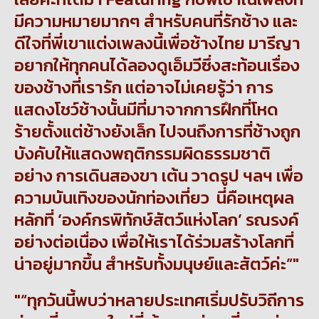
มีความหมายมากๆ สำหรับคนที่รักช้าง และ
ดีใจที่พี่เขาแต่งเพลงนี้เพื่อช้างไทย
มารีญา
อยากให้ทุกคนได้ลองดูเอ็มวีซึ่งสะท้อนเรื่อง
ของช้างที่เรารัก แต่อาจไม่เคยรู้ว่า การ
แสดงโชว์ช้างนั้นมีที่มาจากการฝึกที่โหด
ร้ายตั้งแต่ช้างยังเล็ก ไปจนถึงการที่ช้างถูก
บังคับให้แสดงพฤติกรรมผิดธรรมชาติ
อย่าง การเดินสองขา เต้น วาดรูป ฯลฯ เพื่อ
ความบันเทิงของนักท่องเที่ยว นี่คือเหตุผล
หลักที่ ‘องค์กรพิทักษ์สัตว์แห่งโลก’ รณรงค์
อย่างต่อเนื่อง เพื่อให้เราได้ร่วมสร้างโลกที่
น่าอยู่มากขึ้น สำหรับทั้งมนุษย์และสัตว์ค่ะ”
“
ทุกวันนี้พบว่าหลายประเทศเริ่มปรับวิถีการ