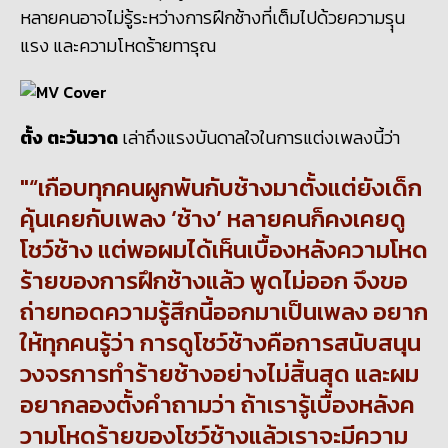
หลายคนอาจไม่รู้ระหว่างการฝึกช้างที่เต็มไปด้วยความรุุน
แรง และความโหดร้ายทารุณ
ตั้ง ตะวันวาด
เล่าถึงแรงบันดาลใจในการแต่งเพลงนี้ว่า
“เกือบทุกคนผูกพันกับช้างมาตั้งแต่ยังเด็ก
คุ้นเคยกับเพลง ‘ช้าง’ หลายคนก็คงเคยดู
โชว์ช้าง แต่พอผมได้เห็นเบื้องหลังความโหด
ร้ายของการฝึกช้างแล้ว พูดไม่ออก จึงขอ
ถ่ายทอดความรู้สึกนี้ออกมาเป็นเพลง อยาก
ให้ทุกคนรู้ว่า การดูโชว์ช้างคือการสนับสนุน
วงจรการทำร้ายช้างอย่างไม่สิ้นสุด และผม
อยากลองตั้งคำถามว่า ถ้าเรารู้เบื้องหลังค
วามโหดร้ายของโชว์ช้างแล้วเราจะมีความ