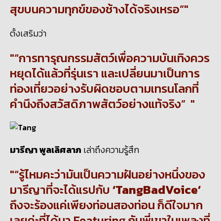
สุขบนความทุกข์ของช้างได้จริงเหรอ”
ตั้งเสริมว่า
“การทารุณกรรมสัตว์เพื่อความบันเทิงควร
หยุดได้แล้วที่รุ่นเรา และเปลี่ยนมาเป็นการ
ท่องเที่ยวอย่างรับผิดชอบตามเทรนโลกที่
คำนึงถึงสวัสดิภาพสัตว์อย่างแท้จริง”
มารีญา พูลเลิศลาภ
เล่าถึงความรู้สึก
“รู้ไหมคะว่ามันเป็นความฝันอย่างหนึ่งของ
มารีญาที่จะได้แรปกับ
‘
TangBadVoice’
ถึงจะร้องแค่เพียงท่อนสองท่อน ก็ดีใจมาก
เลยค่ะที่ได้มา Featuring กับพี่เขาในเพลงที่