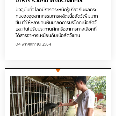
อาหาร ร่วมกับ เถื่อนChannel
ปัจจุบันทั่วโลกมีการตระหนักรู้เกี่ยวกับผลกระ
ทบของอุตสาหกรรมการผลิตเนื้อสัตว์เพิ่มมาก
ขึ้น ทำให้หลายคนหันมาลดการบริโภคเนื้อสัตว์
และหันไปรับประทานผักหรืออาหารทางเลือกที่
ได้สารอาหารเหมือนกับเนื้อสัตว์แทน
04 พฤศจิกายน 2564