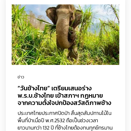
ข่าว
“วันช้างไทย” เตรียมเสนอร่าง
พ.ร.บ.ช้างไทย เข้าสภาฯ กฏหมาย
จากความตั้งใจปกป้องสวัสดิภาพช้าง
ประเทศไทยประกาศปิดป่า สิ้นสุดสัมปทานไม้ใน
พื้นที่ป่าเมื่อปี พ.ศ.2532 ถือเป็นช่วงเวลา
ยาวนานกว่า 132 ปี ที่ช้างไทยต้องทนทุกข์ทรมาน