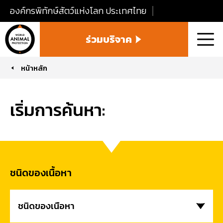
องค์กรพิทักษ์สัตว์แห่งโลก ประเทศไทย
World
ร่วมบริจาค
Animal
เมนู
Protection
Thailand
หน้าหลัก
You are here:
เริ่มการค้นหา:
ชนิดของเนื้อหา
ชนิดของเนื้อหา